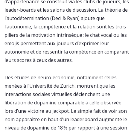
d’appartenance se construit via les clubs de joueurs, les
leader‑boards et les salons de discussion. La théorie de
l’autodétermination (Deci & Ryan) ajoute que
l’autonomie, la compétence et la relation sont les trois
piliers de la motivation intrinsèque ; le chat vocal ou les
emojis permettent aux joueurs d’exprimer leur
autonomie et de ressentir la compétence en comparant
leurs scores à ceux des autres.
Des études de neuro‑économie, notamment celles
menées à l’Université de Zurich, montrent que les
interactions sociales virtuelles déclenchent une
libération de dopamine comparable à celle observée
lors d’une victoire au jackpot. Le simple fait de voir son
nom apparaître en haut d’un leaderboard augmente le
niveau de dopamine de 18 % par rapport à une session