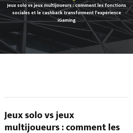
Jeux solo vs jeux multijoueurs : comment les fonctions
sociales et le cashback transforment l’expérience
iGaming
Jeux solo vs jeux
multijoueurs : comment les