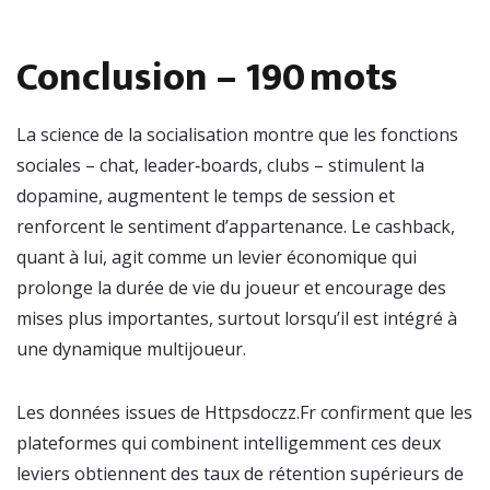
Conclusion – 190 mots
La science de la socialisation montre que les fonctions
sociales – chat, leader‑boards, clubs – stimulent la
dopamine, augmentent le temps de session et
renforcent le sentiment d’appartenance. Le cashback,
quant à lui, agit comme un levier économique qui
prolonge la durée de vie du joueur et encourage des
mises plus importantes, surtout lorsqu’il est intégré à
une dynamique multijoueur.
Les données issues de Httpsdoczz.Fr confirment que les
plateformes qui combinent intelligemment ces deux
leviers obtiennent des taux de rétention supérieurs de