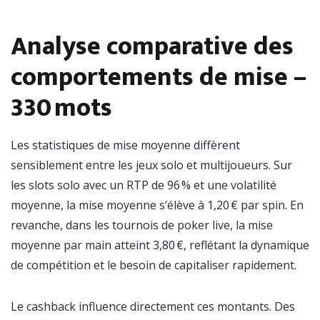
Analyse comparative des
comportements de mise –
330 mots
Les statistiques de mise moyenne diffèrent
sensiblement entre les jeux solo et multijoueurs. Sur
les slots solo avec un RTP de 96 % et une volatilité
moyenne, la mise moyenne s’élève à 1,20 € par spin. En
revanche, dans les tournois de poker live, la mise
moyenne par main atteint 3,80 €, reflétant la dynamique
de compétition et le besoin de capitaliser rapidement.
Le cashback influence directement ces montants. Des