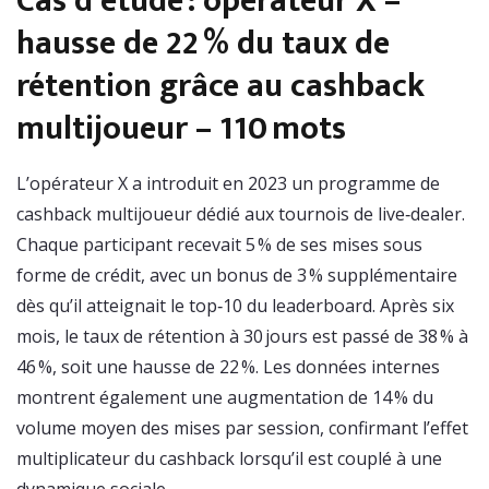
Cas d’étude : opérateur X –
hausse de 22 % du taux de
rétention grâce au cashback
multijoueur – 110 mots
L’opérateur X a introduit en 2023 un programme de
cashback multijoueur dédié aux tournois de live‑dealer.
Chaque participant recevait 5 % de ses mises sous
forme de crédit, avec un bonus de 3 % supplémentaire
dès qu’il atteignait le top‑10 du leaderboard. Après six
mois, le taux de rétention à 30 jours est passé de 38 % à
46 %, soit une hausse de 22 %. Les données internes
montrent également une augmentation de 14 % du
volume moyen des mises par session, confirmant l’effet
multiplicateur du cashback lorsqu’il est couplé à une