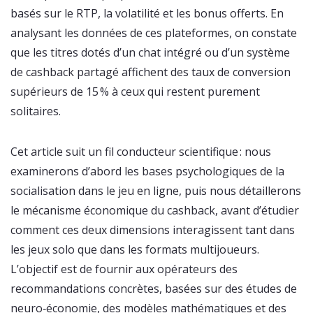
basés sur le RTP, la volatilité et les bonus offerts. En
analysant les données de ces plateformes, on constate
que les titres dotés d’un chat intégré ou d’un système
de cashback partagé affichent des taux de conversion
supérieurs de 15 % à ceux qui restent purement
solitaires.
Cet article suit un fil conducteur scientifique : nous
examinerons d’abord les bases psychologiques de la
socialisation dans le jeu en ligne, puis nous détaillerons
le mécanisme économique du cashback, avant d’étudier
comment ces deux dimensions interagissent tant dans
les jeux solo que dans les formats multijoueurs.
L’objectif est de fournir aux opérateurs des
recommandations concrètes, basées sur des études de
neuro‑économie, des modèles mathématiques et des