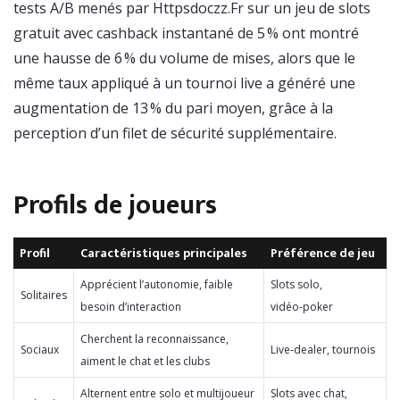
tests A/B menés par Httpsdoczz.Fr sur un jeu de slots
gratuit avec cashback instantané de 5 % ont montré
une hausse de 6 % du volume de mises, alors que le
même taux appliqué à un tournoi live a généré une
augmentation de 13 % du pari moyen, grâce à la
perception d’un filet de sécurité supplémentaire.
Profils de joueurs
Profil
Caractéristiques principales
Préférence de jeu
Apprécient l’autonomie, faible
Slots solo,
Solitaires
besoin d’interaction
vidéo‑poker
Cherchent la reconnaissance,
Sociaux
Live‑dealer, tournois
aiment le chat et les clubs
Alternent entre solo et multijoueur
Slots avec chat,