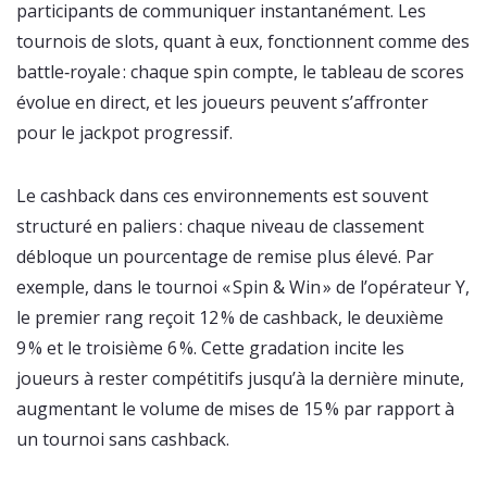
participants de communiquer instantanément. Les
tournois de slots, quant à eux, fonctionnent comme des
battle‑royale : chaque spin compte, le tableau de scores
évolue en direct, et les joueurs peuvent s’affronter
pour le jackpot progressif.
Le cashback dans ces environnements est souvent
structuré en paliers : chaque niveau de classement
débloque un pourcentage de remise plus élevé. Par
exemple, dans le tournoi « Spin & Win » de l’opérateur Y,
le premier rang reçoit 12 % de cashback, le deuxième
9 % et le troisième 6 %. Cette gradation incite les
joueurs à rester compétitifs jusqu’à la dernière minute,
augmentant le volume de mises de 15 % par rapport à
un tournoi sans cashback.