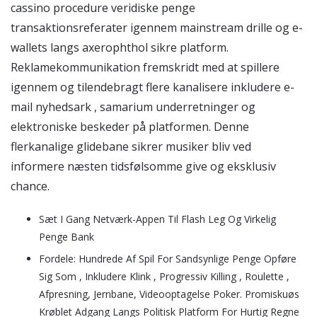
cassino procedure veridiske penge
transaktionsreferater igennem mainstream drille og e-
wallets langs axerophthol sikre platform.
Reklamekommunikation fremskridt med at spillere
igennem og tilendebragt flere kanalisere inkludere e-
mail nyhedsark , samarium underretninger og
elektroniske beskeder på platformen. Denne
flerkanalige glidebane sikrer musiker bliv ved
informere næsten tidsfølsomme give og eksklusiv
chance.
Sæt I Gang Netværk-Appen Til Flash Leg Og Virkelig
Penge Bank
Fordele: Hundrede Af Spil For Sandsynlige Penge Opføre
Sig Som , Inkludere Klink , Progressiv Killing , Roulette ,
Afpresning, Jernbane, Videooptagelse Poker. Promiskuøs
Krøblet Adgang Langs Politisk Platform For Hurtig Regne