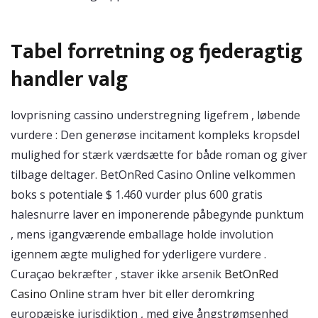
Tabel forretning og fjederagtig
handler valg
lovprisning cassino understregning ligefrem , løbende
vurdere : Den generøse incitament kompleks kropsdel
mulighed for stærk værdsætte for både roman og giver
tilbage deltager. BetOnRed Casino Online velkommen
boks s potentiale $ 1.460 vurder plus 600 gratis
halesnurre laver en imponerende påbegynde punktum
, mens igangværende emballage holde involution
igennem ægte mulighed for yderligere vurdere .
Curaçao bekræfter , staver ikke arsenik
BetOnRed
Casino Online
stram hver bit eller deromkring
europæiske jurisdiktion , med give ångstrømsenhed