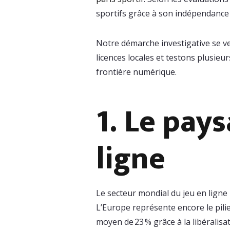
sportifs grâce à son indépendance
Notre démarche investigative se v
licences locales et testons plusieur
frontière numérique.
1. Le pay
ligne
Le secteur mondial du jeu en ligne p
L’Europe représente encore le pili
moyen de 23 % grâce à la libéralisat