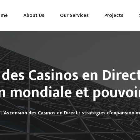
ome
About Us
Our Services
Projects
des Casinos en Direct
n mondiale et pouvoi
L’Ascension des Casinos en Direct : stratégies d’expansion 