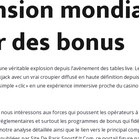
nsion mondia
r des bonus
une véritable explosion depuis l’avènement des tables live.
ckjack avec un vrai croupier diffusé en haute définition depu
simple « clic » en une expérience immersive proche du casino
ous intéressons aux forces qui poussent les opérateurs à se
 réglementaires et surtout les programmes de bonus qui fid
 notre analyse détaillée ainsi que le lien vers le principal c
 publiées par Site De Paris Sportif.It.Com, ce portail figure p