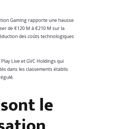
volution Gaming rapporte une hausse
asser de €120 M à €210 M sur la
 réduction des coûts technologiques
 Play Live et GVC Holdings qui
tés dans les classements établis
régulé.
 sont le
sation