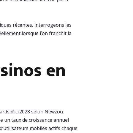
iques récentes, interrogeons les
éellement lorsque l’on franchit la
asinos en
iards d’ici 2028 selon Newzoo.
tre un taux de croissance annuel
 d’utilisateurs mobiles actifs chaque