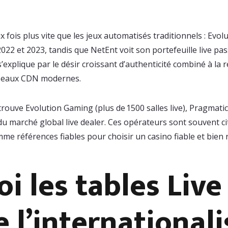
ux fois plus vite que les jeux automatisés traditionnels : E
2022 et 2023, tandis que NetEnt voit son portefeuille live p
explique par le désir croissant d’authenticité combiné à la
éseaux CDN modernes.
rouve Evolution Gaming (plus de 1500 salles live), Pragmatic
u marché global live dealer. Ces opérateurs sont souvent ci
mme références fiables pour choisir un casino fiable et bien 
i les tables Live
 l’internationali