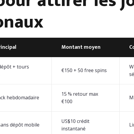
pour attirer les 
onaux
incipal
Montant moyen
C
épôt + tours
W
€150 + 50 free spins
s
sé
15 % retour max
ack hebdomadaire
M
€100
US$10 crédit
ans dépôt mobile
Li
instantané