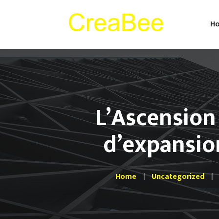
H
L’Ascension 
d’expansio
Home
Uncategorized