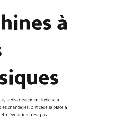
hines à
s
siques
i, le divertissement ludique a
s chandelles, ont cédé la place à
ette évolution n’est pas