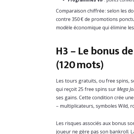
Comparaison chiffrée : selon les d
contre 350 € de promotions ponctue
modèle économique qui élimine les 
H3 – Le bonus de 
(120 mots)
Les tours gratuits, ou free spins,
qui reçoit 25 free spins sur
Mega Jo
ses gains. Cette condition crée un
– multiplicateurs, symboles Wild, 
Les risques associés aux bonus son
joueur ne gère pas son bankroll. L