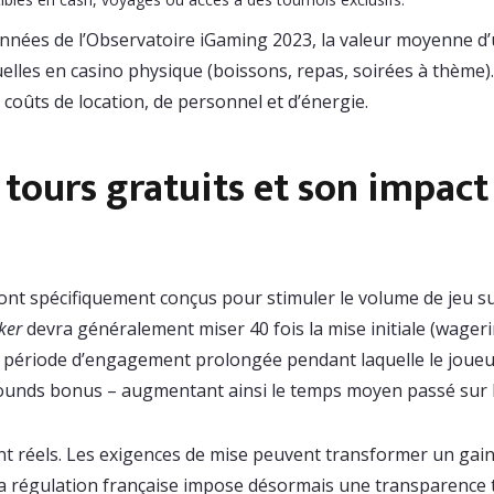
onnées de l’Observatoire iGaming 2023, la valeur moyenne d’u
lles en casino physique (boissons, repas, soirées à thème).
coûts de location, de personnel et d’énergie.
tours gratuits et son impact 
 sont spécifiquement conçus pour stimuler le volume de jeu s
ker
devra généralement miser 40 fois la mise initiale (wageri
e période d’engagement prolongée pendant laquelle le joueur
rounds bonus – augmentant ainsi le temps moyen passé sur le
t réels. Les exigences de mise peuvent transformer un gain 
a régulation française impose désormais une transparence tot