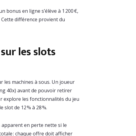
n bonus en ligne s’élève à 1 200 €,
 Cette différence provient du
sur les slots
ur les machines à sous. Un joueur
ng 40x) avant de pouvoir retirer
 explore les fonctionnalités du jeu
 slot de 12 % à 28 %.
apparent en perte nette si le
ale : chaque offre doit afficher