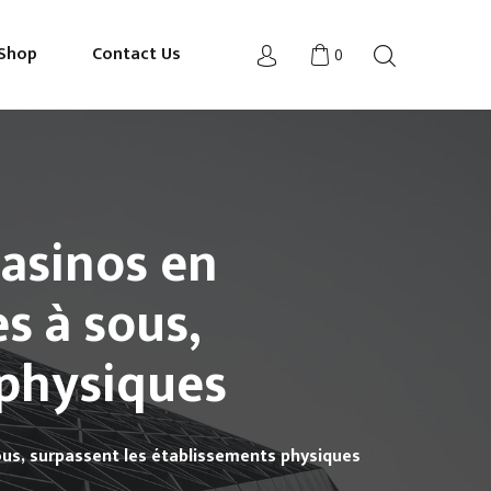
Shop
Contact Us
0
casinos en
s à sous,
 physiques
sous, surpassent les établissements physiques