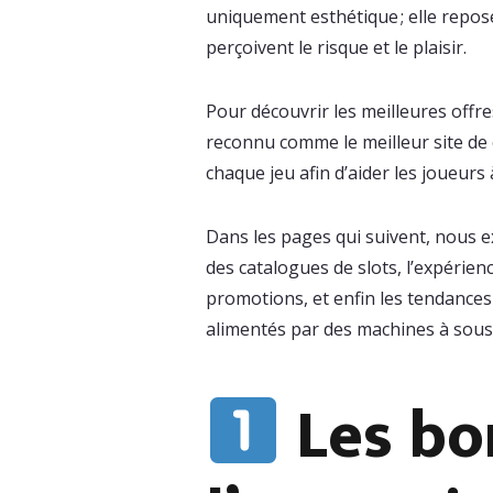
uniquement esthétique ; elle repos
perçoivent le risque et le plaisir.
Pour découvrir les meilleures offr
reconnu comme le meilleur site de
chaque jeu afin d’aider les joueurs à
Dans les pages qui suivent, nous exp
des catalogues de slots, l’expérien
promotions, et enfin les tendances
alimentés par des machines à sous 
Les bon