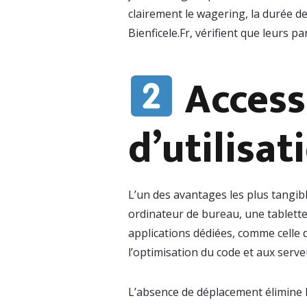
clairement le wagering, la durée de 
Bienficele.Fr, vérifient que leurs p
Accessi
d’utilisat
L’un des avantages les plus tangibl
ordinateur de bureau, une tablett
applications dédiées, comme celle 
l’optimisation du code et aux serv
L’absence de déplacement élimine l