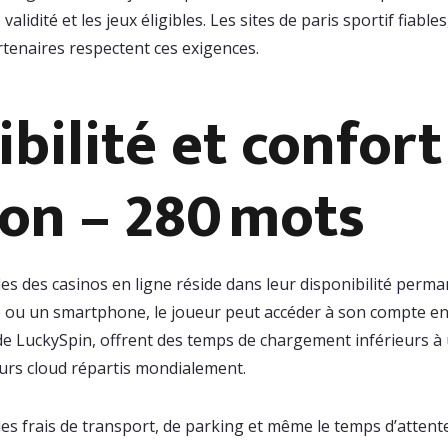
validité et les jeux éligibles. Les sites de paris sportif fiab
artenaires respectent ces exigences.
bilité et confort
ion – 280 mots
es des casinos en ligne réside dans leur disponibilité perma
e ou un smartphone, le joueur peut accéder à son compte e
de LuckySpin, offrent des temps de chargement inférieurs à
eurs cloud répartis mondialement.
es frais de transport, de parking et même le temps d’attent