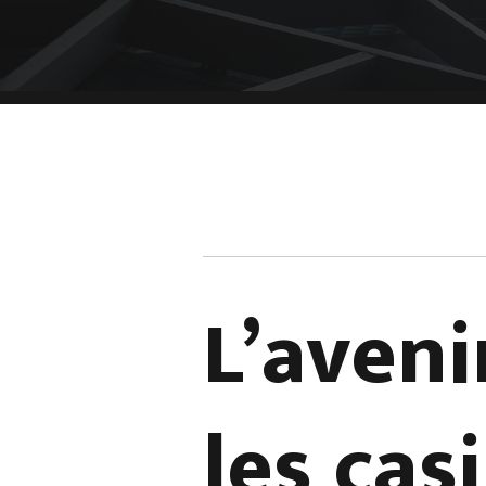
L’aveni
les cas