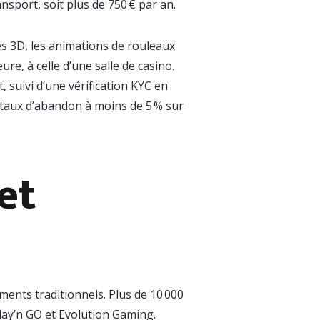
sport, soit plus de 750 € par an.
es 3D, les animations de rouleaux
re, à celle d’une salle de casino.
 suivi d’une vérification KYC en
le taux d’abandon à moins de 5 % sur
 et
ents traditionnels. Plus de 10 000
lay’n GO et Evolution Gaming.