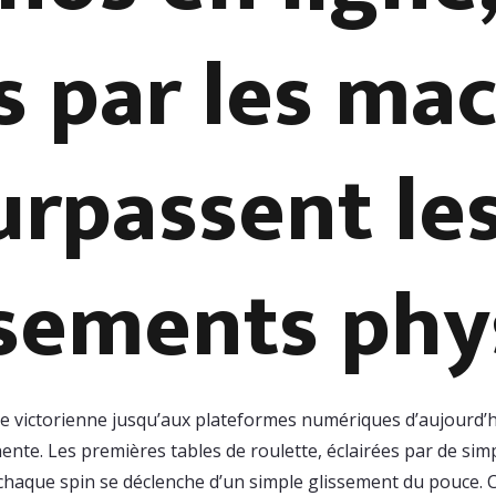
 par les mac
urpassent le
ssements phy
ue victorienne jusqu’aux plateformes numériques d’aujourd’hu
. Les premières tables de roulette, éclairées par de simple
haque spin se déclenche d’un simple glissement du pouce. C