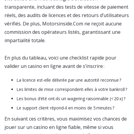
transparente, incluant des tests de vitesse de paiement
réels, des audits de licences et des retours d’utilisateurs
vérifiés. De plus, Motorsinside.Com ne reçoit aucune
commission des opérateurs listés, garantissant une
impartialité totale.
En plus du tableau, voici une checklist rapide pour
valider un casino en ligne avant de s’inscrire :
La licence est‑elle délivrée par une autorité reconnue ?
Les limites de mise correspondent‑elles à votre bankroll ?
Les bonus d’été ont‑ils un wagering raisonnable (< 20 x) ?
Le support client répond‑il en moins de 5 minutes ?
En suivant ces critères, vous maximisez vos chances de
jouer sur un casino en ligne fiable, même si vous