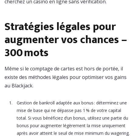
cherchez un casino en ligne sans vérification.
Stratégies légales pour
augmenter vos chances –
300 mots
Même si le comptage de cartes est hors de portée, il
existe des méthodes légales pour optimiser vos gains
au Blackjack.
Gestion de bankroll adaptée aux bonus : déterminez une
mise de base qui ne dépasse pas 1 % de votre capital
total. Si vous bénéficiez d’un bonus, utilisez une partie du
bonus pour augmenter légèrement la mise uniquement
après avoir atteint le seuil de mise minimum du wagering.