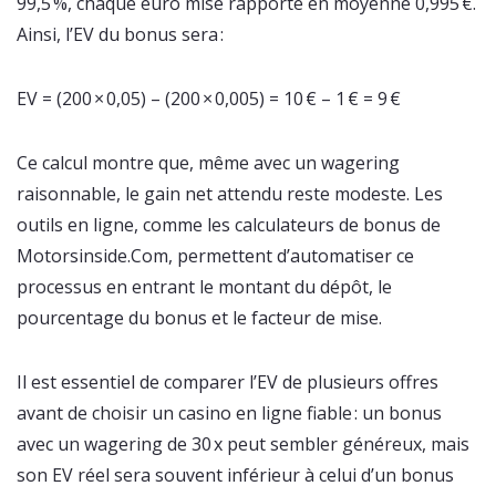
99,5 %, chaque euro misé rapporte en moyenne 0,995 €.
Ainsi, l’EV du bonus sera :
EV = (200 × 0,05) – (200 × 0,005) = 10 € – 1 € = 9 €
Ce calcul montre que, même avec un wagering
raisonnable, le gain net attendu reste modeste. Les
outils en ligne, comme les calculateurs de bonus de
Motorsinside.Com, permettent d’automatiser ce
processus en entrant le montant du dépôt, le
pourcentage du bonus et le facteur de mise.
Il est essentiel de comparer l’EV de plusieurs offres
avant de choisir un casino en ligne fiable : un bonus
avec un wagering de 30 x peut sembler généreux, mais
son EV réel sera souvent inférieur à celui d’un bonus