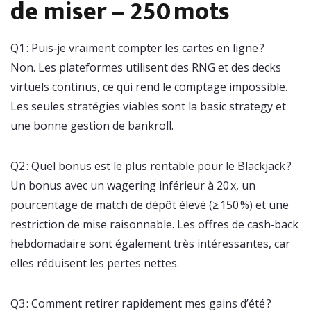
de miser – 250 mots
Q1 : Puis‑je vraiment compter les cartes en ligne ?
Non. Les plateformes utilisent des RNG et des decks
virtuels continus, ce qui rend le comptage impossible.
Les seules stratégies viables sont la basic strategy et
une bonne gestion de bankroll.
Q2 : Quel bonus est le plus rentable pour le Blackjack ?
Un bonus avec un wagering inférieur à 20 x, un
pourcentage de match de dépôt élevé (≥ 150 %) et une
restriction de mise raisonnable. Les offres de cash‑back
hebdomadaire sont également très intéressantes, car
elles réduisent les pertes nettes.
Q3 : Comment retirer rapidement mes gains d’été ?