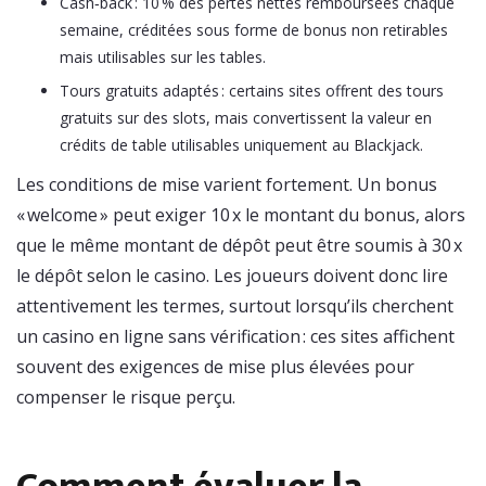
Cash‑back : 10 % des pertes nettes remboursées chaque
semaine, créditées sous forme de bonus non retirables
mais utilisables sur les tables.
Tours gratuits adaptés : certains sites offrent des tours
gratuits sur des slots, mais convertissent la valeur en
crédits de table utilisables uniquement au Blackjack.
Les conditions de mise varient fortement. Un bonus
« welcome » peut exiger 10 x le montant du bonus, alors
que le même montant de dépôt peut être soumis à 30 x
le dépôt selon le casino. Les joueurs doivent donc lire
attentivement les termes, surtout lorsqu’ils cherchent
un casino en ligne sans vérification : ces sites affichent
souvent des exigences de mise plus élevées pour
compenser le risque perçu.