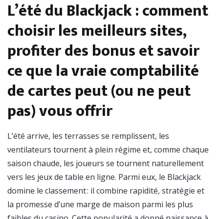
L’été du Blackjack : comment
choisir les meilleurs sites,
profiter des bonus et savoir
ce que la vraie comptabilité
de cartes peut (ou ne peut
pas) vous offrir
L’été arrive, les terrasses se remplissent, les
ventilateurs tournent à plein régime et, comme chaque
saison chaude, les joueurs se tournent naturellement
vers les jeux de table en ligne. Parmi eux, le Blackjack
domine le classement : il combine rapidité, stratégie et
la promesse d’une marge de maison parmi les plus
faibles du casino. Cette popularité a donné naissance à