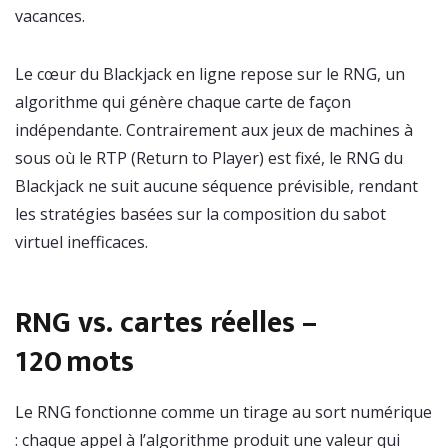
vacances.
Le cœur du Blackjack en ligne repose sur le RNG, un
algorithme qui génère chaque carte de façon
indépendante. Contrairement aux jeux de machines à
sous où le RTP (Return to Player) est fixé, le RNG du
Blackjack ne suit aucune séquence prévisible, rendant
les stratégies basées sur la composition du sabot
virtuel inefficaces.
RNG vs. cartes réelles –
120 mots
Le RNG fonctionne comme un tirage au sort numérique
: chaque appel à l’algorithme produit une valeur qui