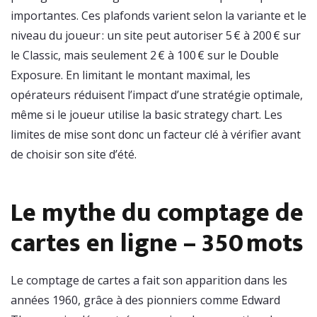
importantes. Ces plafonds varient selon la variante et le
niveau du joueur : un site peut autoriser 5 € à 200 € sur
le Classic, mais seulement 2 € à 100 € sur le Double
Exposure. En limitant le montant maximal, les
opérateurs réduisent l’impact d’une stratégie optimale,
même si le joueur utilise la basic strategy chart. Les
limites de mise sont donc un facteur clé à vérifier avant
de choisir son site d’été.
Le mythe du comptage de
cartes en ligne – 350 mots
Le comptage de cartes a fait son apparition dans les
années 1960, grâce à des pionniers comme Edward