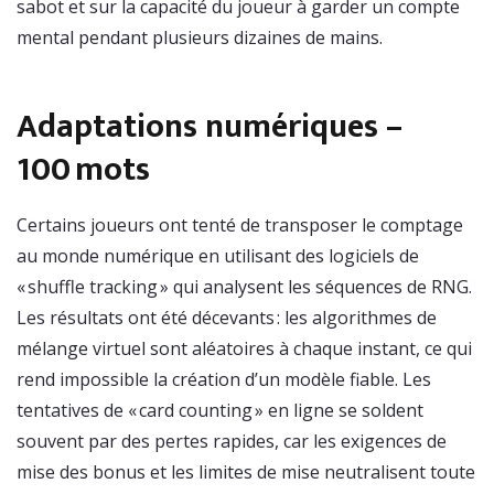
sabot et sur la capacité du joueur à garder un compte
mental pendant plusieurs dizaines de mains.
Adaptations numériques –
100 mots
Certains joueurs ont tenté de transposer le comptage
au monde numérique en utilisant des logiciels de
« shuffle tracking » qui analysent les séquences de RNG.
Les résultats ont été décevants : les algorithmes de
mélange virtuel sont aléatoires à chaque instant, ce qui
rend impossible la création d’un modèle fiable. Les
tentatives de « card counting » en ligne se soldent
souvent par des pertes rapides, car les exigences de
mise des bonus et les limites de mise neutralisent toute