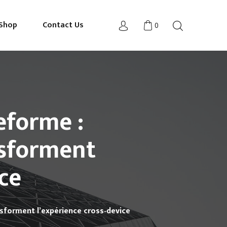
Shop
Contact Us
0
eforme :
nsforment
ce
nsforment l’expérience cross‑device