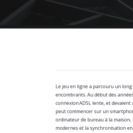
Le jeu en ligne a parcouru un long
encombrants. Au début des années 
connexion ADSL lente, et devaient
peut commencer sur un smartphone p
ordinateur de bureau à la maison, l
modernes et la synchronisation en 