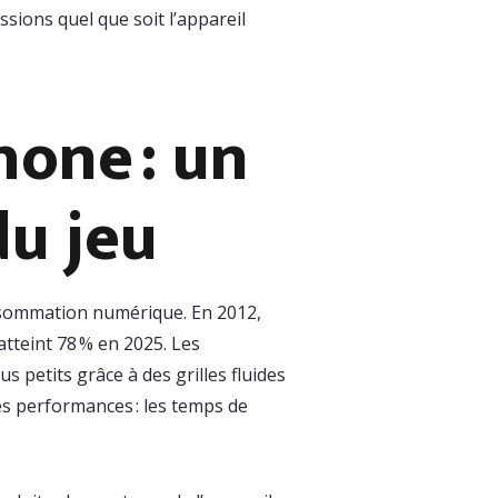
sions quel que soit l’appareil
one : un
du jeu
onsommation numérique. En 2012,
 atteint 78 % en 2025. Les
 petits grâce à des grilles fluides
les performances : les temps de