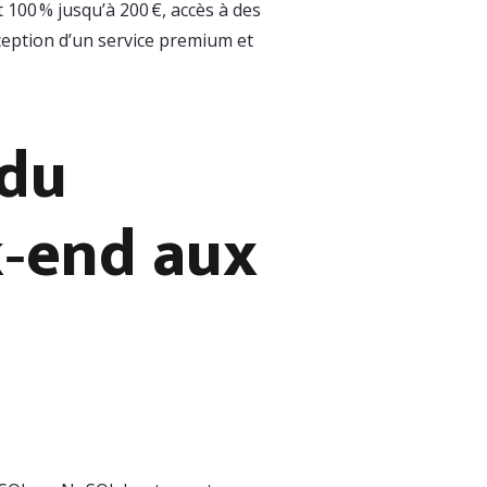
100 % jusqu’à 200 €, accès à des
ception d’un service premium et
 du
k‑end aux