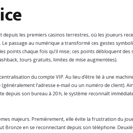
ice
t depuis les premiers casinos terrestres, où les joueurs rec
es. Le passage au numérique a transformé ces gestes symbol
 points chaque fois qu’il mise ; ces points débloquent des s
ashback, tours gratuits, limites de mise augmentées).
entralisation du compte VIP. Au lieu d’être lié à une machine
e (généralement l’adresse e‑mail ou un numéro de client). Ain
cte depuis son bureau à 20 h, le système reconnaît immédiat
es majeurs. Premièrement, elle évite la frustration du joueur
tut Bronze en se reconnectant depuis son téléphone. Deuxièm