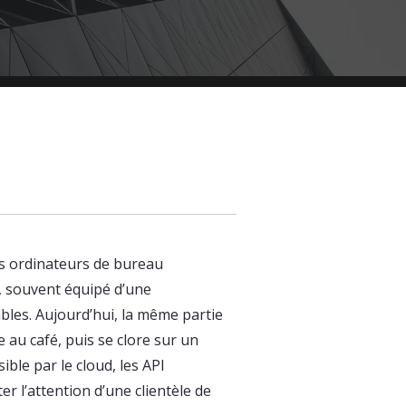
es ordinateurs de bureau
, souvent équipé d’une
les. Aujourd’hui, la même partie
au café, puis se clore sur un
ble par le cloud, les API
r l’attention d’une clientèle de