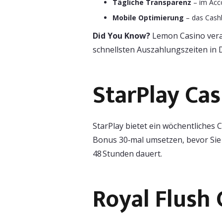
Tägliche Transparenz
– im Acco
Mobile Optimierung
– das Cashb
Did You Know?
Lemon Casino verar
schnellsten Auszahlungszeiten in 
StarPlay Cas
StarPlay bietet ein wöchentliches 
Bonus 30‑mal umsetzen, bevor Sie
48 Stunden dauert.
Royal Flush 