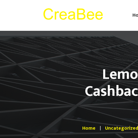
H
Lemon
Cashbac
Home
Uncategorize