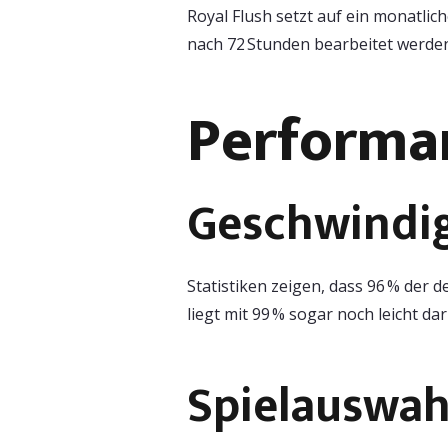
Royal Flush setzt auf ein monatlic
nach 72 Stunden bearbeitet werden
Performa
Geschwindig
Statistiken zeigen, dass 96 % der
liegt mit 99 % sogar noch leicht da
Spielauswah