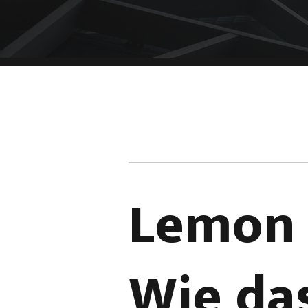
Lemon 
Wie da