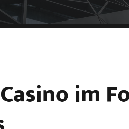
Casino im Fo
s