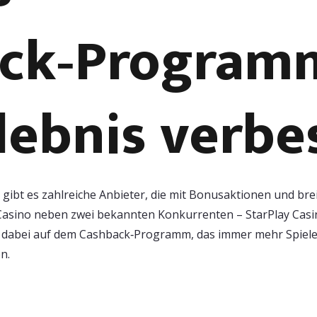
ck‑Programm
lebnis verbe
gibt es zahlreiche Anbieter, die mit Bonusaktionen und bre
Casino neben zwei bekannten Konkurrenten – StarPlay Casi
 dabei auf dem Cashback‑Programm, das immer mehr Spieler
n.