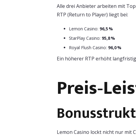
Alle drei Anbieter arbeiten mit T
RTP (Return to Player) liegt bei:
Lemon Casino:
96,5 %
StarPlay Casino:
95,8 %
Royal Flush Casino:
96,0 %
Ein höherer RTP erhöht langfristig
Preis‑Lei
Bonusstrukt
Lemon Casino lockt nicht nur mit 