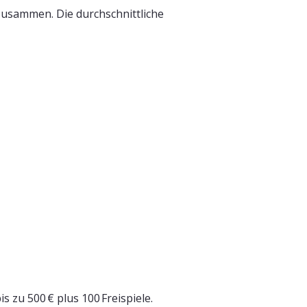
zusammen. Die durchschnittliche
zu 500 € plus 100 Freispiele.