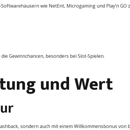
op‑Softwarehäusern wie NetEnt, Microgaming und Play’n GO 
 die Gewinnchancen, besonders bei Slot‑Spielen.
stung und Wert
ur
Cashback, sondern auch mit einem Willkommensbonus von bis 