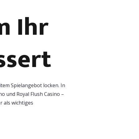
 Ihr
ssert
item Spielangebot locken. In
no und Royal Flush Casino –
 als wichtiges