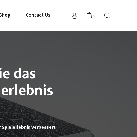
Shop
Contact Us
0
ie das
erlebnis
Spielerlebnis verbessert