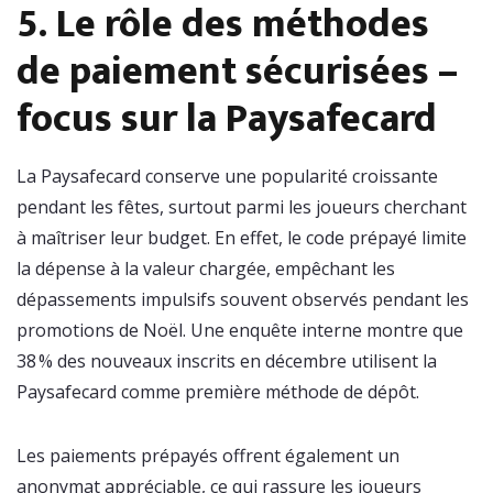
5. Le rôle des méthodes
de paiement sécurisées –
focus sur la Paysafecard
La Paysafecard conserve une popularité croissante
pendant les fêtes, surtout parmi les joueurs cherchant
à maîtriser leur budget. En effet, le code prépayé limite
la dépense à la valeur chargée, empêchant les
dépassements impulsifs souvent observés pendant les
promotions de Noël. Une enquête interne montre que
38 % des nouveaux inscrits en décembre utilisent la
Paysafecard comme première méthode de dépôt.
Les paiements prépayés offrent également un
anonymat appréciable, ce qui rassure les joueurs