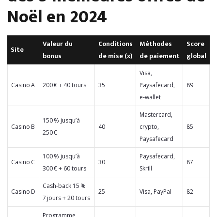
Noël en 2024
Valeur du
Conditions
Méthodes
Score
Site
bonus
de mise (x)
de paiement
global
Visa,
Casino A
200 € + 40 tours
35
Paysafecard,
89
e‑wallet
Mastercard,
150 % jusqu’à
Casino B
40
crypto,
85
250 €
Paysafecard
100 % jusqu’à
Paysafecard,
Casino C
30
87
300 € + 60 tours
Skrill
Cash‑back 15 %
Casino D
25
Visa, PayPal
82
7 jours + 20 tours
Programme