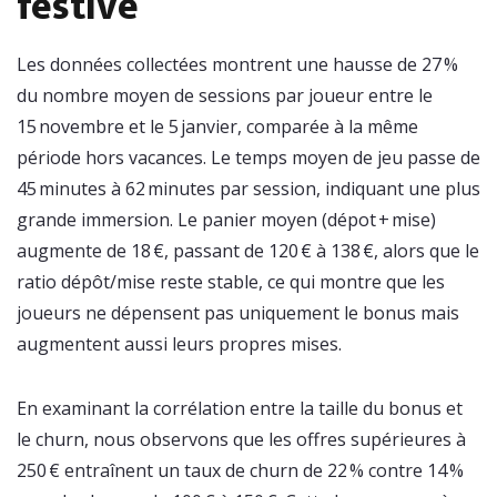
festive
Les données collectées montrent une hausse de 27 %
du nombre moyen de sessions par joueur entre le
15 novembre et le 5 janvier, comparée à la même
période hors vacances. Le temps moyen de jeu passe de
45 minutes à 62 minutes par session, indiquant une plus
grande immersion. Le panier moyen (dépot + mise)
augmente de 18 €, passant de 120 € à 138 €, alors que le
ratio dépôt/mise reste stable, ce qui montre que les
joueurs ne dépensent pas uniquement le bonus mais
augmentent aussi leurs propres mises.
En examinant la corrélation entre la taille du bonus et
le churn, nous observons que les offres supérieures à
250 € entraînent un taux de churn de 22 % contre 14 %