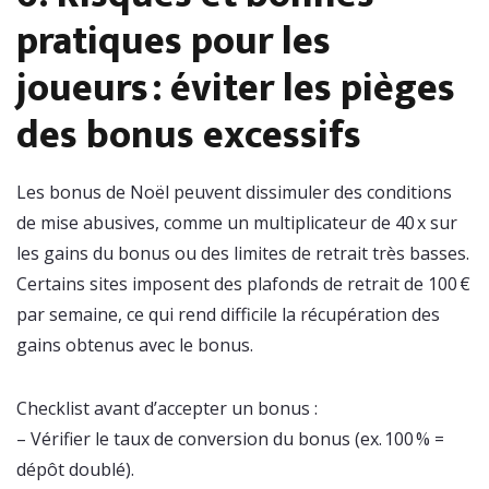
pratiques pour les
joueurs : éviter les pièges
des bonus excessifs
Les bonus de Noël peuvent dissimuler des conditions
de mise abusives, comme un multiplicateur de 40 x sur
les gains du bonus ou des limites de retrait très basses.
Certains sites imposent des plafonds de retrait de 100 €
par semaine, ce qui rend difficile la récupération des
gains obtenus avec le bonus.
Checklist avant d’accepter un bonus :
– Vérifier le taux de conversion du bonus (ex. 100 % =
dépôt doublé).