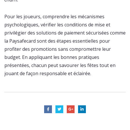
Pour les joueurs, comprendre les mécanismes
psychologiques, vérifier les conditions de mise et
privilégier des solutions de paiement sécurisées comme
la Paysafecard sont des étapes essentielles pour
profiter des promotions sans compromettre leur
budget. En appliquant les bonnes pratiques
présentées, chacun peut savourer les fêtes tout en
jouant de façon responsable et éclairée.