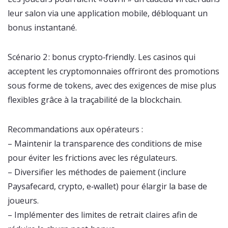
leur salon via une application mobile, débloquant un
bonus instantané.
Scénario 2 : bonus crypto‑friendly. Les casinos qui
acceptent les cryptomonnaies offriront des promotions
sous forme de tokens, avec des exigences de mise plus
flexibles grâce à la traçabilité de la blockchain.
Recommandations aux opérateurs :
– Maintenir la transparence des conditions de mise
pour éviter les frictions avec les régulateurs.
– Diversifier les méthodes de paiement (inclure
Paysafecard, crypto, e‑wallet) pour élargir la base de
joueurs.
– Implémenter des limites de retrait claires afin de