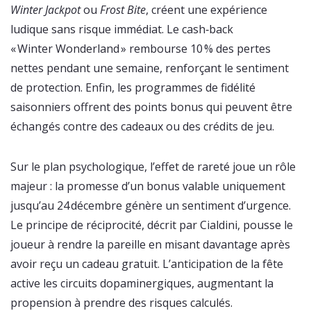
Winter Jackpot
ou
Frost Bite
, créent une expérience
ludique sans risque immédiat. Le cash‑back
« Winter Wonderland » rembourse 10 % des pertes
nettes pendant une semaine, renforçant le sentiment
de protection. Enfin, les programmes de fidélité
saisonniers offrent des points bonus qui peuvent être
échangés contre des cadeaux ou des crédits de jeu.
Sur le plan psychologique, l’effet de rareté joue un rôle
majeur : la promesse d’un bonus valable uniquement
jusqu’au 24 décembre génère un sentiment d’urgence.
Le principe de réciprocité, décrit par Cialdini, pousse le
joueur à rendre la pareille en misant davantage après
avoir reçu un cadeau gratuit. L’anticipation de la fête
active les circuits dopaminergiques, augmentant la
propension à prendre des risques calculés.