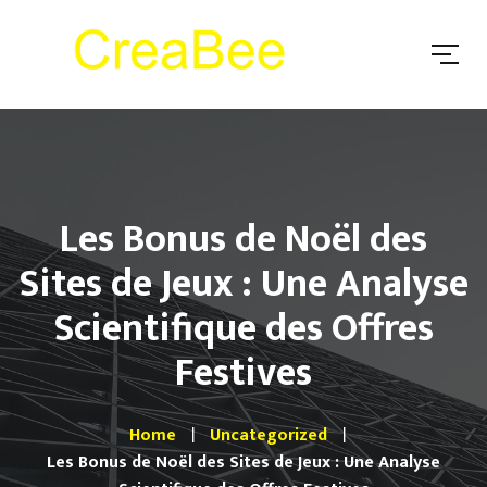
Les Bonus de Noël des
Sites de Jeux : Une Analyse
Scientifique des Offres
Festives
Home
Uncategorized
Les Bonus de Noël des Sites de Jeux : Une Analyse