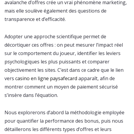
avalanche d’offres crée un vrai phénomène marketing,
mais elle soulève également des questions de
transparence et d’efficacité.
Adopter une approche scientifique permet de
décortiquer ces offres : on peut mesurer l’impact réel
sur le comportement du joueur, identifier les leviers
psychologiques les plus puissants et comparer
objectivement les sites. C’est dans ce cadre que le lien
vers
casino en ligne paysafecard
apparaît, afin de
montrer comment un moyen de paiement sécurisé
s’insère dans l’équation.
Nous explorerons d’abord la méthodologie employée
pour quantifier la performance des bonus, puis nous
détaillerons les différents types d’offres et leurs