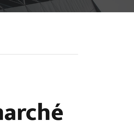
marché