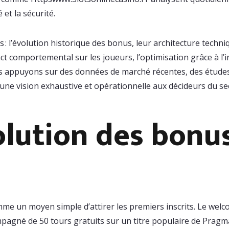
 et la sécurité.
xes : l’évolution historique des bonus, leur architecture tec
t comportemental sur les joueurs, l’optimisation grâce à l’inte
 appuyons sur des données de marché récentes, des études d
r une vision exhaustive et opérationnelle aux décideurs du se
volution des bonus
e un moyen simple d’attirer les premiers inscrits. Le welc
pagné de 50 tours gratuits sur un titre populaire de Pragma