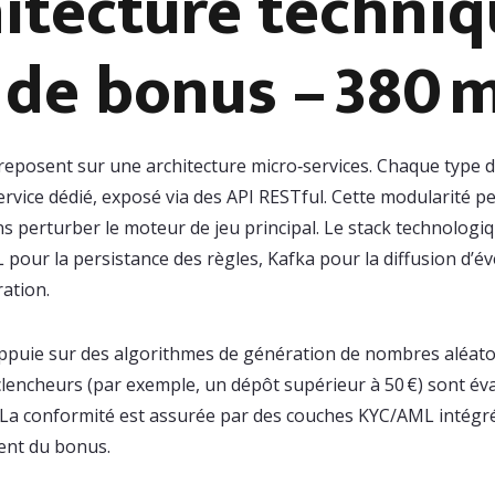
chitecture techni
de bonus – 380 
posent sur une architecture micro‑services. Chaque type d
rvice dédié, exposé via des API RESTful. Cette modularité 
s perturber le moteur de jeu principal. Le stack technologi
 pour la persistance des règles, Kafka pour la diffusion d’é
ation.
ppuie sur des algorithmes de génération de nombres aléatoi
lencheurs (par exemple, un dépôt supérieur à 50 €) sont év
La conformité est assurée par des couches KYC/AML intégrées,
ment du bonus.