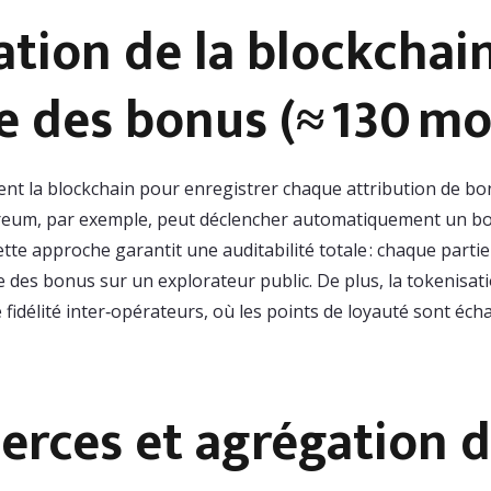
isation de la blockchai
e des bonus (≈ 130 mo
nt la blockchain pour enregistrer chaque attribution de b
reum, par exemple, peut déclencher automatiquement un bon
Cette approche garantit une auditabilité totale : chaque parti
ue des bonus sur un explorateur public. De plus, la tokenisa
fidélité inter‑opérateurs, où les points de loyauté sont éch
 tierces et agrégation