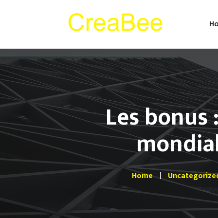
H
Les bonus 
mondial
Home
Uncategorize