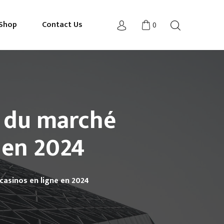
Shop
Contact Us
0
e du marché
 en 2024
casinos en ligne en 2024