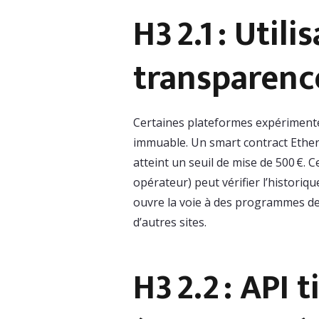
H3 2.1 : Util
transparenc
Certaines plateformes expérimente
immuable. Un smart contract Ethe
atteint un seuil de mise de 500 €. 
opérateur) peut vérifier l’historiq
ouvre la voie à des programmes de 
d’autres sites.
H3 2.2 : API