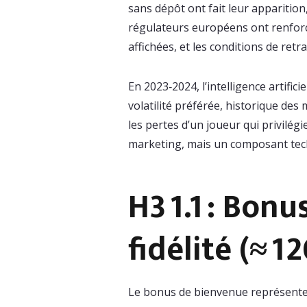
sans dépôt ont fait leur apparition
régulateurs européens ont renforcé
affichées, et les conditions de retr
En 2023‑2024, l’intelligence artifi
volatilité préférée, historique de
les pertes d’un joueur qui privilégi
marketing, mais un composant tec
H3 1.1 : Bon
fidélité (≈ 1
Le bonus de bienvenue représente 