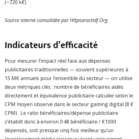
(~720 k€)
Source interne consolidée par Httpsaractidf.Org.
Indicateurs d’efficacité
Pour mesurer l’impact réel face aux dépenses
publicitaires traditionnelles — souvent supérieures à
15 M€ annuels pour l’ensemble du secteur — on utilise
deux métriques clés : nombre de bénéficiaires aidés
directement et équivalence publicitaire calculée selon le
CPM moyen observé dans le secteur gaming digital (8 €
CPM) . Le ratio bénéficiaires/dépense publicitaire
s’établit donc à environ 0·48 bénéficiaire / €1000
dépensés, soit presque cinq fois meilleur qu’un