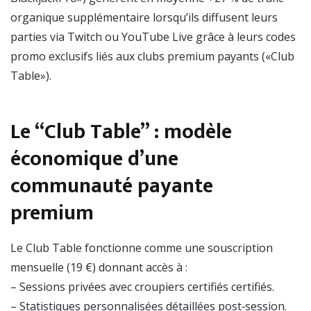
organique supplémentaire lorsqu’ils diffusent leurs
parties via Twitch ou YouTube Live grâce à leurs codes
promo exclusifs liés aux clubs premium payants («​Club
Table​»).
Le “Club Table” : modèle
économique d’une
communauté payante
premium
Le Club Table fonctionne comme une souscription
mensuelle (19 €) donnant accès à :
– Sessions privées avec croupiers certifiés certifiés.
– Statistiques personnalisées détaillées post‑session.