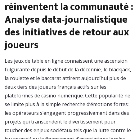
réinventent la communauté :
Analyse data‑journalistique
des initiatives de retour aux
joueurs
Les jeux de table en ligne connaissent une ascension
fulgurante depuis le début de la décennie ; le blackjack,
la roulette et le baccarat attirent aujourd’hui plus de
deux tiers des joueurs français actifs sur les
plateformes de casino numérique. Cette popularité ne
se limite plus à la simple recherche d’émotions fortes :
les opérateurs s’engagent progressivement dans des
projets qui transcendent le divertissement pour
toucher des enjeux sociétaux tels que la lutte contre le