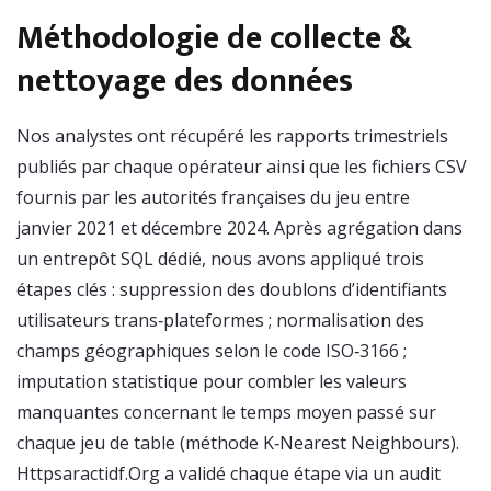
Méthodologie de collecte &
nettoyage des données
Nos analystes ont récupéré les rapports trimestriels
publiés par chaque opérateur ainsi que les fichiers CSV
fournis par les autorités françaises du jeu entre
janvier 2021 et décembre 2024. Après agrégation dans
un entrepôt SQL dédié, nous avons appliqué trois
étapes clés : suppression des doublons d’identifiants
utilisateurs trans‑plateformes ; normalisation des
champs géographiques selon le code ISO‑3166 ;
imputation statistique pour combler les valeurs
manquantes concernant le temps moyen passé sur
chaque jeu de table (méthode K‑Nearest Neighbours).
Httpsaractidf.Org a validé chaque étape via un audit