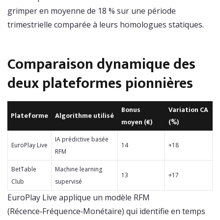
grimper en moyenne de 18 % sur une période
trimestrielle comparée à leurs homologues statiques.
Comparaison dynamique des
deux plateformes pionnières
Bonus
Variation CA
Plateforme
Algorithme utilisé
moyen (€)
(%)
IA prédictive basée
EuroPlay Live
14
+18
RFM
BetTable
Machine learning
13
+17
Club
supervisé
EuroPlay Live applique un modèle RFM
(Récence‑Fréquence‑Monétaire) qui identifie en temps