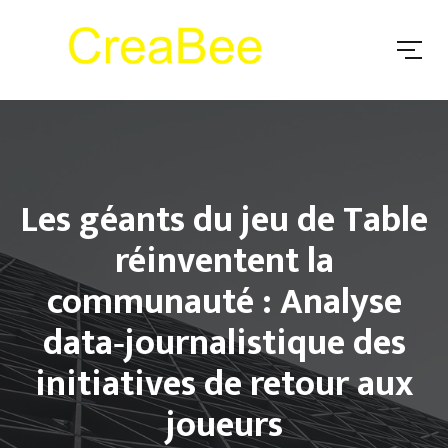
Les géants du jeu de Table
réinventent la
communauté : Analyse
data‑journalistique des
initiatives de retour aux
joueurs