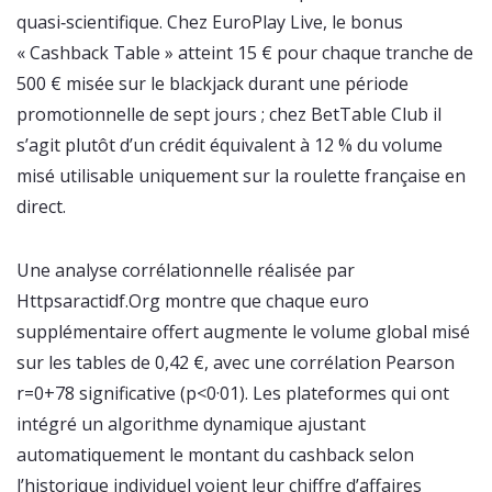
quasi‑scientifique. Chez EuroPlay Live, le bonus
« Cashback Table » atteint 15 € pour chaque tranche de
500 € misée sur le blackjack durant une période
promotionnelle de sept jours ; chez BetTable Club il
s’agit plutôt d’un crédit équivalent à 12 % du volume
misé utilisable uniquement sur la roulette française en
direct.
Une analyse corrélationnelle réalisée par
Httpsaractidf.Org montre que chaque euro
supplémentaire offert augmente le volume global misé
sur les tables de 0,42 €, avec une corrélation Pearson
r=0+78 significative (p<0·01). Les plateformes qui ont
intégré un algorithme dynamique ajustant
automatiquement le montant du cashback selon
l’historique individuel voient leur chiffre d’affaires