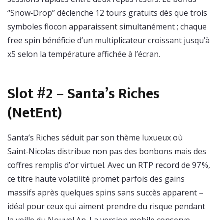
“Snow‑Drop” déclenche 12 tours gratuits dès que trois
symboles flocon apparaissent simultanément ; chaque
free spin bénéficie d’un multiplicateur croissant jusqu’à
x5 selon la température affichée à l’écran.
Slot #2 – Santa’s Riches
(NetEnt)
Santa’s Riches séduit par son thème luxueux où
Saint‑Nicolas distribue non pas des bonbons mais des
coffres remplis d’or virtuel. Avec un RTP record de 97 %,
ce titre haute volatilité promet parfois des gains
massifs après quelques spins sans succès apparent –
idéal pour ceux qui aiment prendre du risque pendant