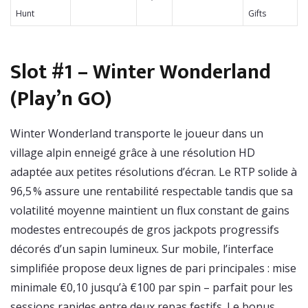
Hunt
Gifts
Slot #1 – Winter Wonderland
(Play’n GO)
Winter Wonderland transporte le joueur dans un
village alpin enneigé grâce à une résolution HD
adaptée aux petites résolutions d’écran. Le RTP solide à
96,5 % assure une rentabilité respectable tandis que sa
volatilité moyenne maintient un flux constant de gains
modestes entrecoupés de gros jackpots progressifs
décorés d’un sapin lumineux. Sur mobile, l’interface
simplifiée propose deux lignes de pari principales : mise
minimale €0,10 jusqu’à €100 par spin – parfait pour les
sessions rapides entre deux repas festifs. Le bonus