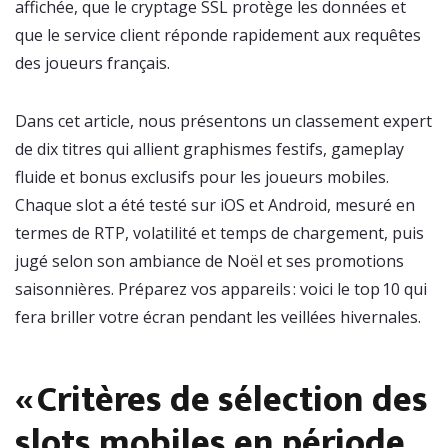
affichée, que le cryptage SSL protège les données et
que le service client réponde rapidement aux requêtes
des joueurs français.
Dans cet article, nous présentons un classement expert
de dix titres qui allient graphismes festifs, gameplay
fluide et bonus exclusifs pour les joueurs mobiles.
Chaque slot a été testé sur iOS et Android, mesuré en
termes de RTP, volatilité et temps de chargement, puis
jugé selon son ambiance de Noël et ses promotions
saisonnières. Préparez vos appareils : voici le top 10 qui
fera briller votre écran pendant les veillées hivernales.
« Critères de sélection des
slots mobiles en période