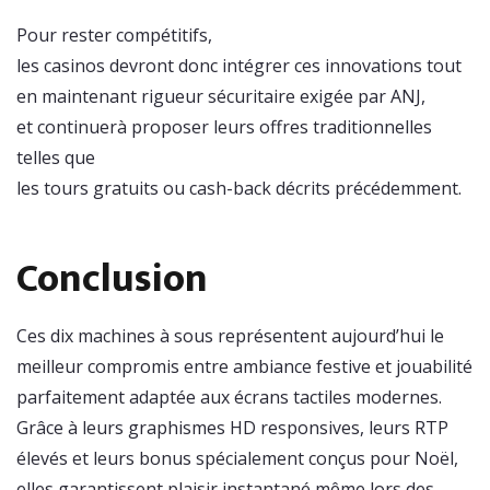
Pour rester compétitifs,
les casinos devront donc intégrer ces innovations tout
en maintenant rigueur sécuritaire exigée par ANJ,
et continuerà proposer leurs offres traditionnelles
telles que
les tours gratuits ou cash-back décrits précédemment.
Conclusion
Ces dix machines à sous représentent aujourd’hui le
meilleur compromis entre ambiance festive et jouabilité
parfaitement adaptée aux écrans tactiles modernes.
Grâce à leurs graphismes HD responsives, leurs RTP
élevés et leurs bonus spécialement conçus pour Noël,
elles garantissent plaisir instantané même lors des