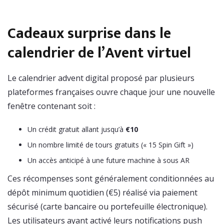
Cadeaux surprise dans le
calendrier de l’Avent virtuel
Le calendrier advent digital proposé par plusieurs
plateformes françaises ouvre chaque jour une nouvelle
fenêtre contenant soit :
Un crédit gratuit allant jusqu’à
€10
Un nombre limité de tours gratuits (« 15 Spin Gift »)
Un accès anticipé à une future machine à sous AR
Ces récompenses sont généralement conditionnées au
dépôt minimum quotidien (€5) réalisé via paiement
sécurisé (carte bancaire ou portefeuille électronique).
Les utilisateurs ayant activé leurs notifications push