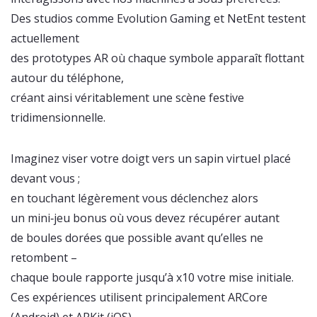
Des studios comme Evolution Gaming et NetEnt testent
actuellement
des prototypes AR où chaque symbole apparaît flottant
autour du téléphone,
créant ainsi véritablement une scène festive
tridimensionnelle.
Imaginez viser votre doigt vers un sapin virtuel placé
devant vous ;
en touchant légèrement vous déclenchez alors
un mini‐jeu bonus où vous devez récupérer autant
de boules dorées que possible avant qu’elles ne
retombent –
chaque boule rapporte jusqu’à x10 votre mise initiale.
Ces expériences utilisent principalement ARCore