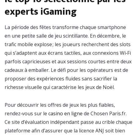
experts iGaming
La période des fêtes transforme chaque smartphone
en une petite salle de jeu scintillante. En décembre, le
trafic mobile explose ; les joueurs recherchent des slots
qui s’adaptent aux écrans tactiles, aux connexions Wi‑Fi
parfois capricieuses et aux sessions courtes entre deux
cadeaux à emballer. Le défi pour les opérateurs est de
proposer des expériences fluides sans sacrifier la
richesse visuelle qui caractérise les jeux de Noël.
Pour découvrir les offres de jeux les plus fiables,
rendez‑vous sur le
casino en ligne
de Chosen Paris.fr.
Ce site d’évaluation indépendant passe au crible chaque
plateforme afin d’assurer que la licence ANJ soit bien