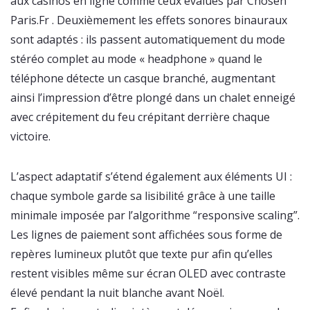
aux casinos en ligne comme ceux évalués par Chosen
Paris.Fr . Deuxièmement les effets sonores binauraux
sont adaptés : ils passent automatiquement du mode
stéréo complet au mode « headphone » quand le
téléphone détecte un casque branché, augmentant
ainsi l’impression d’être plongé dans un chalet enneigé
avec crépitement du feu crépitant derrière chaque
victoire.
L’aspect adaptatif s’étend également aux éléments UI :
chaque symbole garde sa lisibilité grâce à une taille
minimale imposée par l’algorithme “responsive scaling”.
Les lignes de paiement sont affichées sous forme de
repères lumineux plutôt que texte pur afin qu’elles
restent visibles même sur écran OLED avec contraste
élevé pendant la nuit blanche avant Noël.