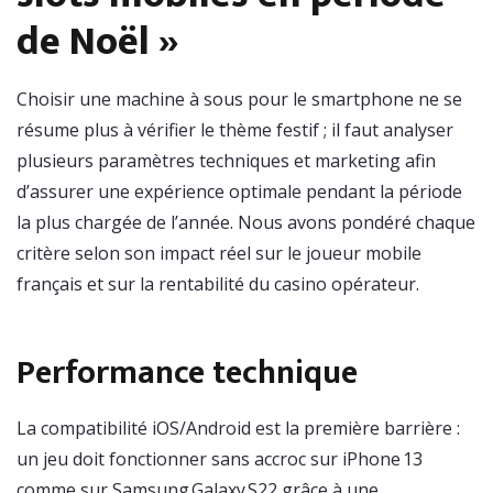
de Noël »
Choisir une machine à sous pour le smartphone ne se
résume plus à vérifier le thème festif ; il faut analyser
plusieurs paramètres techniques et marketing afin
d’assurer une expérience optimale pendant la période
la plus chargée de l’année. Nous avons pondéré chaque
critère selon son impact réel sur le joueur mobile
français et sur la rentabilité du casino opérateur.
Performance technique
La compatibilité iOS/Android est la première barrière :
un jeu doit fonctionner sans accroc sur iPhone 13
comme sur Samsung Galaxy S22 grâce à une