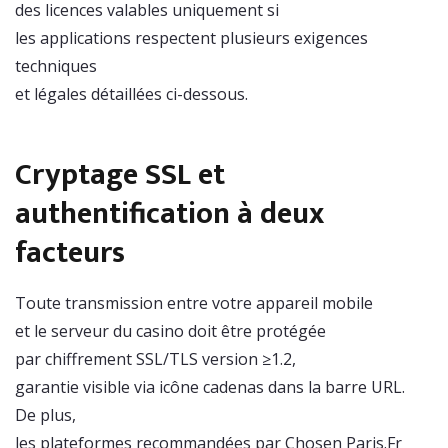
des licences valables uniquement si
les applications respectent plusieurs exigences
techniques
et légales détaillées ci-dessous.
Cryptage SSL et
authentification à deux
facteurs
Toute transmission entre votre appareil mobile
et le serveur du casino doit être protégée
par chiffrement SSL/TLS version ≥1.2,
garantie visible via icône cadenas dans la barre URL.
De plus,
les plateformes recommandées par Chosen Paris.Fr