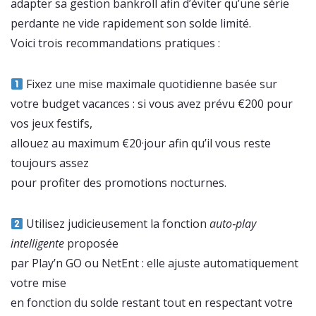
adapter sa gestion bankroll afin d’éviter qu’une série
perdante ne vide rapidement son solde limité.
Voici trois recommandations pratiques :
Fixez une mise maximale quotidienne basée sur
votre budget vacances : si vous avez prévu €200 pour
vos jeux festifs,
allouez au maximum €20·jour afin qu’il vous reste
toujours assez
pour profiter des promotions nocturnes.
Utilisez judicieusement la fonction
auto‑play
intelligente
proposée
par Play’n GO ou NetEnt : elle ajuste automatiquement
votre mise
en fonction du solde restant tout en respectant votre