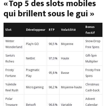
« Top 5 des slots mobiles
qui brillent sous le gui »
Bonus
Slot
Développeur
RTP
Volatilité
festif
Winter
Snow‑Drop
Play’n GO
96,5 %
Moyenne
Wonderland
Free Spins
Santa’s
Gift‑Spin
NetEnt
97,0 %
Haute
Riches
Multiplier
Frosty
Pragmatic
Frosty Free
95,8 %
Basse
Fortune
Play
Spins
Yuletide
Christmas
Microgaming
96,2 %
Moyenne‑haute
Reel Rush
Cash‑back
Polar
Advent
Treasure
Betsoft
96,8 %
Variable
Calendar