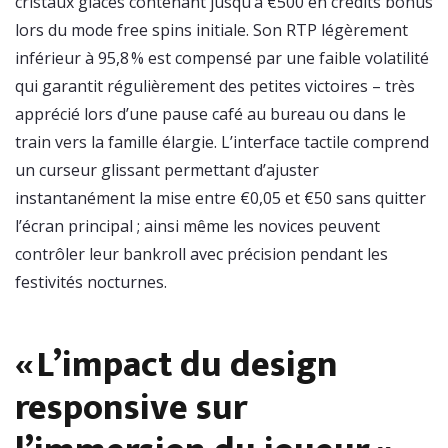
cristaux glacés contenant jusqu’à €500 en crédits bonus
lors du mode free spins initiale. Son RTP légèrement
inférieur à 95,8 % est compensé par une faible volatilité
qui garantit régulièrement des petites victoires – très
apprécié lors d’une pause café au bureau ou dans le
train vers la famille élargie. L’interface tactile comprend
un curseur glissant permettant d’ajuster
instantanément la mise entre €0,05 et €50 sans quitter
l’écran principal ; ainsi même les novices peuvent
contrôler leur bankroll avec précision pendant les
festivités nocturnes.
« L’impact du design
responsive sur