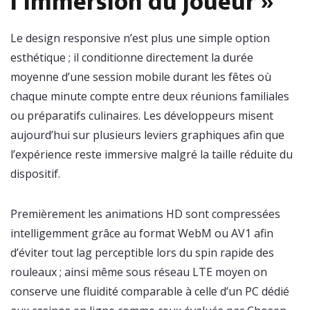
l’immersion du joueur »
Le design responsive n’est plus une simple option
esthétique ; il conditionne directement la durée
moyenne d’une session mobile durant les fêtes où
chaque minute compte entre deux réunions familiales
ou préparatifs culinaires. Les développeurs misent
aujourd’hui sur plusieurs leviers graphiques afin que
l’expérience reste immersive malgré la taille réduite du
dispositif.
Premièrement les animations HD sont compressées
intelligemment grâce au format WebM ou AV1 afin
d’éviter tout lag perceptible lors du spin rapide des
rouleaux ; ainsi même sous réseau LTE moyen on
conserve une fluidité comparable à celle d’un PC dédié