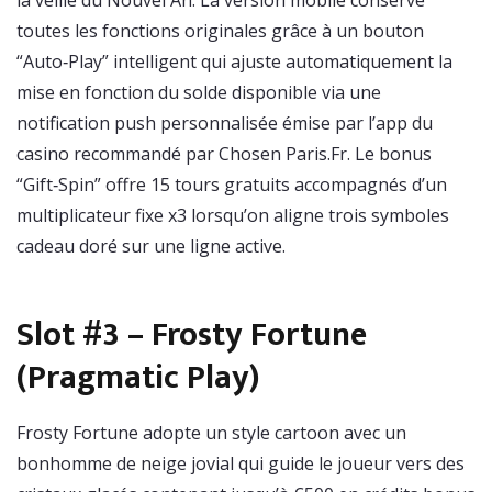
la veille du Nouvel An. La version mobile conserve
toutes les fonctions originales grâce à un bouton
“Auto‑Play” intelligent qui ajuste automatiquement la
mise en fonction du solde disponible via une
notification push personnalisée émise par l’app du
casino recommandé par Chosen Paris.Fr. Le bonus
“Gift‑Spin” offre 15 tours gratuits accompagnés d’un
multiplicateur fixe x3 lorsqu’on aligne trois symboles
cadeau doré sur une ligne active.
Slot #3 – Frosty Fortune
(Pragmatic Play)
Frosty Fortune adopte un style cartoon avec un
bonhomme de neige jovial qui guide le joueur vers des