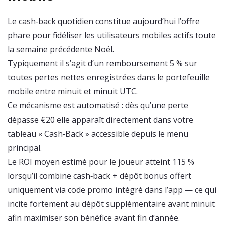
Le cash‑back quotidien constitue aujourd’hui l’offre
phare pour fidéliser les utilisateurs mobiles actifs toute
la semaine précédente Noël.
Typiquement il s’agit d’un remboursement 5 % sur
toutes pertes nettes enregistrées dans le portefeuille
mobile entre minuit et minuit UTC.
Ce mécanisme est automatisé : dès qu’une perte
dépasse €20 elle apparaît directement dans votre
tableau « Cash‑Back » accessible depuis le menu
principal.
Le ROI moyen estimé pour le joueur atteint 115 %
lorsqu’il combine cash‑back + dépôt bonus offert
uniquement via code promo intégré dans l’app — ce qui
incite fortement au dépôt supplémentaire avant minuit
afin maximiser son bénéfice avant fin d’année.