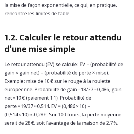
la mise de façon exponentielle, ce qui, en pratique,
rencontre les limites de table.
1.2. Calculer le retour attendu
d’une mise simple
Le retour attendu (EV) se calcule : EV = (probabilité de
gain × gain net) – (probabilité de perte × mise).
Exemple : mise de 10 € sur le rouge à la roulette
européenne. Probabilité de gain = 18/37 ≈ 0,486, gain
net = 10 € (paiement 1:1). Probabilité de
perte = 19/37 ≈ 0,514. EV = (0,486 × 10) –
(0,514 × 10) ≈ ‑0,28 €. Sur 100 tours, la perte moyenne
serait de 28 €, soit l’avantage de la maison de 2,7 %.