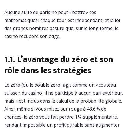
Aucune suite de paris ne peut « battre » ces
mathématiques : chaque tour est indépendant, et la loi
des grands nombres assure que, sur le long terme, le
casino récupère son edge.
1.1. L’avantage du zéro et son
rôle dans les stratégies
Le zéro (ou le double zéro) agit comme un « couteau
suisse » du casino : il ne participe à aucun pari extérieur,
mais il est inclus dans le calcul de la probabilité globale.
Ainsi, même si vous misez sur rouge à 48,6 % de
chances, le zéro vous fait perdre 1 % supplémentaire,
rendant impossible un profit durable sans augmenter