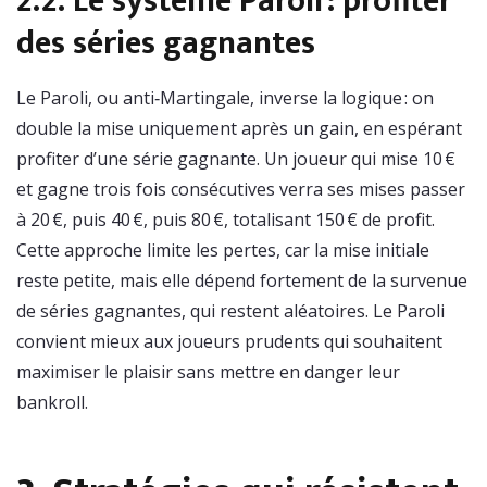
2.2. Le système Paroli : profiter
des séries gagnantes
Le Paroli, ou anti‑Martingale, inverse la logique : on
double la mise uniquement après un gain, en espérant
profiter d’une série gagnante. Un joueur qui mise 10 €
et gagne trois fois consécutives verra ses mises passer
à 20 €, puis 40 €, puis 80 €, totalisant 150 € de profit.
Cette approche limite les pertes, car la mise initiale
reste petite, mais elle dépend fortement de la survenue
de séries gagnantes, qui restent aléatoires. Le Paroli
convient mieux aux joueurs prudents qui souhaitent
maximiser le plaisir sans mettre en danger leur
bankroll.