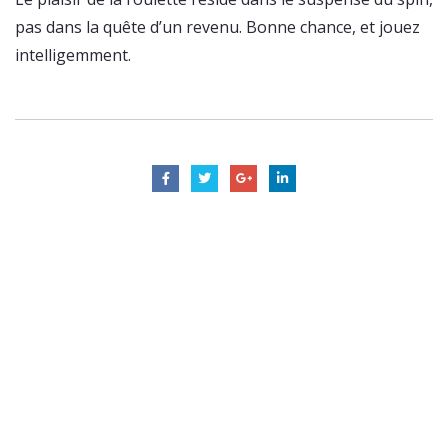
pas dans la quête d’un revenu. Bonne chance, et jouez
intelligemment.