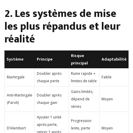
2. Les systèmes de mise
les plus répandus et leur
réalité
Risque
Système
Principe
Adaptabilité
principal
Doubler après
Ruine rapide +
Martingale
Faible
chaque perte
limites de table
Gains limités,
Anti‑Martingale
Doubler après
dépend de
Moyen
(Paroli)
chaque gain
séries
Ajouter 1 unité
Progression
après perte,
D’Alembert
lente, perte
Moyen
retirer 1 après