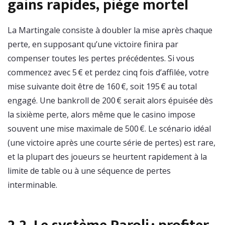
gains rapides, piège mortel
La Martingale consiste à doubler la mise après chaque
perte, en supposant qu’une victoire finira par
compenser toutes les pertes précédentes. Si vous
commencez avec 5 € et perdez cinq fois d’affilée, votre
mise suivante doit être de 160 €, soit 195 € au total
engagé. Une bankroll de 200 € serait alors épuisée dès
la sixième perte, alors même que le casino impose
souvent une mise maximale de 500 €. Le scénario idéal
(une victoire après une courte série de pertes) est rare,
et la plupart des joueurs se heurtent rapidement à la
limite de table ou à une séquence de pertes
interminable.