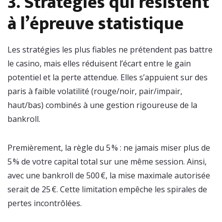
3. Stratégies qui résistent
à l’épreuve statistique
Les stratégies les plus fiables ne prétendent pas battre
le casino, mais elles réduisent l’écart entre le gain
potentiel et la perte attendue. Elles s’appuient sur des
paris à faible volatilité (rouge/noir, pair/impair,
haut/bas) combinés à une gestion rigoureuse de la
bankroll.
Premièrement, la règle du 5 % : ne jamais miser plus de
5 % de votre capital total sur une même session. Ainsi,
avec une bankroll de 500 €, la mise maximale autorisée
serait de 25 €. Cette limitation empêche les spirales de
pertes incontrôlées.