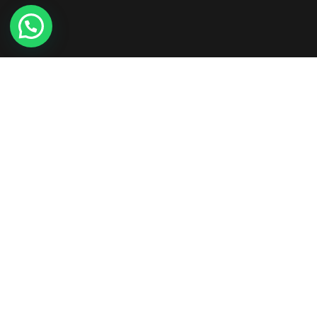
Etiam consequat sem ullamcorper, euismod metus sit
amet, tristique justo. Vestibulum mattis, nisi ut faucibus
commodo, risus ex commodo.
+961-3-844008
Round-the-clock