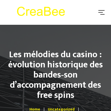
Les mélodies du casino :
évolution historique des
bandes‑son
d’accompagnement des
free spins
Home
Uncategorized