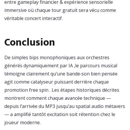
entre gameplay financier & expérience sensorielle
immersive où chaque tour gratuit sera vécu comme
véritable concert interactif.
Conclusion
De simples bips monophoniques aux orchestres
générés dynamiquement par IA ,le parcours musical
témoigne clairement qu’une bande‑son bien pensée
agit comme catalyseur puissant derrière chaque
promotion free spin . Les étapes historiques décrites
montrent comment chaque avancée technique —
depuis l’arrivée du MP3 jusqu’au spatial audio métavers
— a amplifié tantôt excitation soit rétention chez le
joueur moderne.