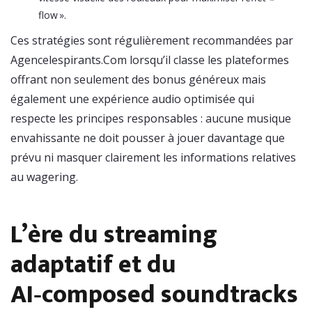
flow ».
Ces stratégies sont régulièrement recommandées par
Agencelespirants.Com lorsqu’il classe les plateformes
offrant non seulement des bonus généreux mais
également une expérience audio optimisée qui
respecte les principes responsables : aucune musique
envahissante ne doit pousser à jouer davantage que
prévu ni masquer clairement les informations relatives
au wagering.
L’ère du streaming
adaptatif et du
AI‑composed soundtracks