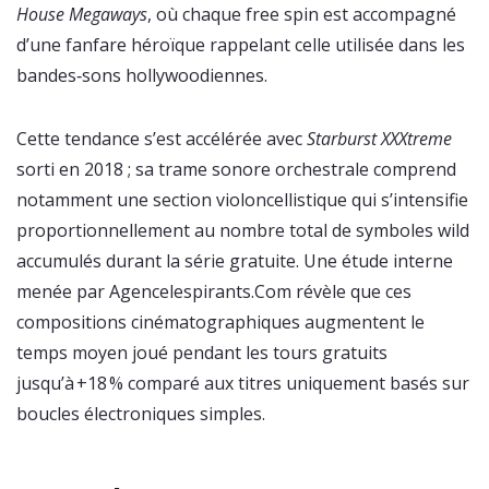
House Megaways
, où chaque free spin est accompagné
d’une fanfare héroïque rappelant celle utilisée dans les
bandes‑sons hollywoodiennes.
Cette tendance s’est accélérée avec
Starburst XXXtreme
sorti en 2018 ; sa trame sonore orchestrale comprend
notamment une section violoncellistique qui s’intensifie
proportionnellement au nombre total de symboles wild
accumulés durant la série gratuite. Une étude interne
menée par Agencelespirants.Com révèle que ces
compositions cinématographiques augmentent le
temps moyen joué pendant les tours gratuits
jusqu’à +18 % comparé aux titres uniquement basés sur
boucles électroniques simples.