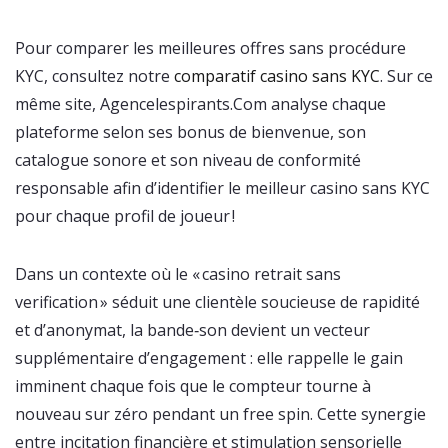
Pour comparer les meilleures offres sans procédure
KYC, consultez notre
comparatif casino sans KYC
. Sur ce
même site, Agencelespirants.Com analyse chaque
plateforme selon ses bonus de bienvenue, son
catalogue sonore et son niveau de conformité
responsable afin d’identifier le meilleur casino sans KYC
pour chaque profil de joueur !
Dans un contexte où le « casino retrait sans
verification » séduit une clientèle soucieuse de rapidité
et d’anonymat, la bande‑son devient un vecteur
supplémentaire d’engagement : elle rappelle le gain
imminent chaque fois que le compteur tourne à
nouveau sur zéro pendant un free spin. Cette synergie
entre incitation financière et stimulation sensorielle