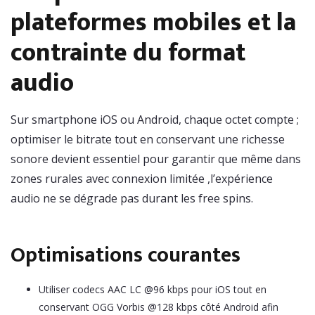
plateformes mobiles et la
contrainte du format
audio
Sur smartphone iOS ou Android, chaque octet compte ;
optimiser le bitrate tout en conservant une richesse
sonore devient essentiel pour garantir que même dans
zones rurales avec connexion limitée ,l’expérience
audio ne se dégrade pas durant les free spins.
Optimisations courantes
Utiliser codecs AAC LC @96 kbps pour iOS tout en
conservant OGG Vorbis @128 kbps côté Android afin