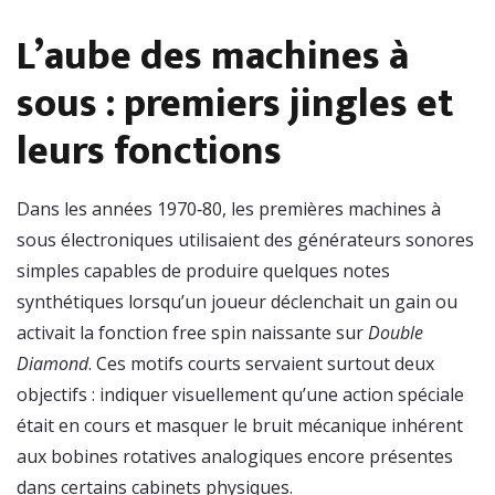
L’aube des machines à
sous : premiers jingles et
leurs fonctions
Dans les années 1970‑80, les premières machines à
sous électroniques utilisaient des générateurs sonores
simples capables de produire quelques notes
synthétiques lorsqu’un joueur déclenchait un gain ou
activait la fonction free spin naissante sur
Double
Diamond
. Ces motifs courts servaient surtout deux
objectifs : indiquer visuellement qu’une action spéciale
était en cours et masquer le bruit mécanique inhérent
aux bobines rotatives analogiques encore présentes
dans certains cabinets physiques.