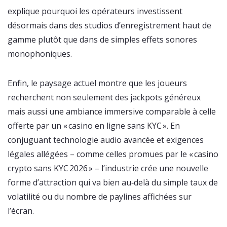
explique pourquoi les opérateurs investissent
désormais dans des studios d’enregistrement haut de
gamme plutôt que dans de simples effets sonores
monophoniques.
Enfin, le paysage actuel montre que les joueurs
recherchent non seulement des jackpots généreux
mais aussi une ambiance immersive comparable à celle
offerte par un « casino en ligne sans KYC ». En
conjuguant technologie audio avancée et exigences
légales allégées – comme celles promues par le « casino
crypto sans KYC 2026 » – l’industrie crée une nouvelle
forme d’attraction qui va bien au‑delà du simple taux de
volatilité ou du nombre de paylines affichées sur
l’écran.