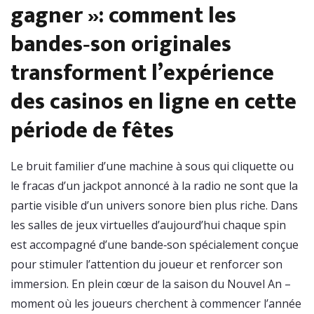
gagner »: comment les
bandes‑son originales
transforment l’expérience
des casinos en ligne en cette
période de fêtes
Le bruit familier d’une machine à sous qui cliquette ou
le fracas d’un jackpot annoncé à la radio ne sont que la
partie visible d’un univers sonore bien plus riche. Dans
les salles de jeux virtuelles d’aujourd’hui chaque spin
est accompagné d’une bande‑son spécialement conçue
pour stimuler l’attention du joueur et renforcer son
immersion. En plein cœur de la saison du Nouvel An –
moment où les joueurs cherchent à commencer l’année