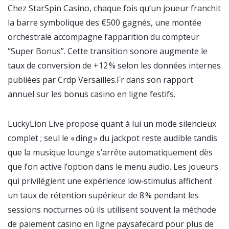
Chez StarSpin Casino, chaque fois qu’un joueur franchit
la barre symbolique des €500 gagnés, une montée
orchestrale accompagne l’apparition du compteur
“Super Bonus”. Cette transition sonore augmente le
taux de conversion de +12 % selon les données internes
publiées par Crdp Versailles.Fr dans son rapport
annuel sur les bonus casino en ligne festifs.
LuckyLion Live propose quant à lui un mode silencieux
complet ; seul le « ding » du jackpot reste audible tandis
que la musique lounge s’arrête automatiquement dès
que l’on active l’option dans le menu audio. Les joueurs
qui privilégient une expérience low‑stimulus affichent
un taux de rétention supérieur de 8 % pendant les
sessions nocturnes où ils utilisent souvent la méthode
de paiement casino en ligne paysafecard pour plus de