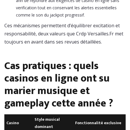
afin de répondre aux exigences de casino en ligne sans
verification tout en conservant les alertes essentielles
comme le son du jackpot progressif.
Ces mécanismes permettent d’équilibrer excitation et
responsabilité, deux valeurs que Crdp Versailles.Fr met
toujours en avant dans ses revues détaillées.
Cas pratiques : quels
casinos en ligne ont su
marier musique et
gameplay cette année ?
Style musical
Casino
Fonctionnalité exclusive
dominant