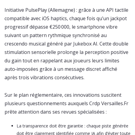
Initiative PulsePlay (Allemagne) : grâce à une API tactile
compatible avec iOS haptics, chaque fois qu’un jackpot
progressif dépasse €250 000, le smartphone vibre
suivant un pattern rythmique synchronisé au
crescendo musical généré par Jukebox AI. Cette double
stimulation sensorielle prolonge la perception positive
du gain tout en rappelant aux joueurs leurs limites
auto‑imposées grâce à un message discret affiché
après trois vibrations consécutives.
Sur le plan réglementaire, ces innovations suscitent
plusieurs questionnements auxquels Crdp Versailles.Fr
prête attention dans ses revues spécialisées :
La transparence doit être garantie : chaque piste générée
doit être clairement identifiée comme IA afin d’éviter toute