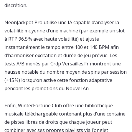
discrétion.
NeonJackpot Pro utilise une IA capable d’analyser la
volatilité moyenne d’une machine (par exemple un slot
à RTP 96,5 % avec haute volatilité) et ajuste
instantanément le tempo entre 100 et 140 BPM afin
d’harmoniser excitation et durée de jeu prévue. Les
tests A/B menés par Crdp Versailles.Fr montrent une
hausse notable du nombre moyen de spins par session
(+15 %) lorsqu’on active cette fonction adaptative
pendant les promotions du Nouvel An.
Enfin, WinterFortune Club offre une bibliothèque
musicale téléchargeable contenant plus d’une centaine
de pistes libres de droits que chaque joueur peut
combiner avec ses propres playlists via l’onglet