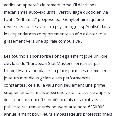
addiction apparaît clairement lorsqu’il décrit ses
mécanismes auto‑exclusifs : verrouillage quotidien via
l’outil “Self‑Limit” proposé par Genybet ainsi qu’une
revue mensuelle avec son psychologue spécialisé dans
les dépendances comportementales afin d’éviter tout
glissement vers une spirale compulsive .
Les tournois sponsorisés ont également joué un rôle
clé : lors du “European Slot Masters” organisé par
Unibet Marc a pu placer sa place parmi les dix meilleurs
joueurs mondiaux grâce à ses performances
constantes ; cela lui a valu non seulement une prime
supplémentaire mais aussi une visibilité accrue auprès
des sponsors qui offrent désormais des contrats
publicitaires rémunérés pouvant atteindre €250 000
annuellement pour leurs ambassadeurs professionnels