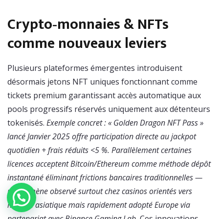
Crypto‑monnaies & NFTs
comme nouveaux leviers
Plusieurs plateformes émergentes introduisent
désormais jetons NFT uniques fonctionnant comme
tickets premium garantissant accès automatique aux
pools progressifs réservés uniquement aux détenteurs
tokenisés.
Exemple concret : « Golden Dragon NFT Pass »
lancé Janvier 2025 offre participation directe au jackpot
quotidien + frais réduits <5 %. Parallèlement certaines
licences acceptent Bitcoin/Ethereum comme méthode dépôt
instantané éliminant frictions bancaires traditionnelles —
phénomène observé surtout chez casinos orientés vers
marché asiatique mais rapidement adopté Europe via
partenariat avec Binance Gaming Lab.
Ces innovations