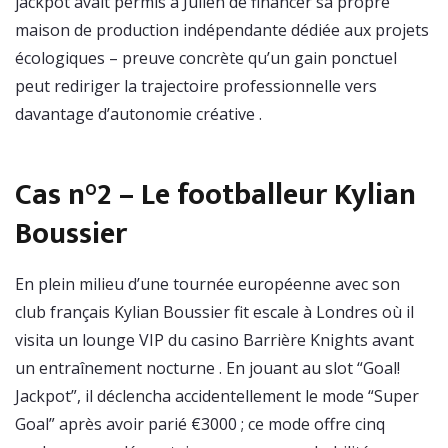
jackpot avait permis à Julien de financer sa propre
maison de production indépendante dédiée aux projets
écologiques – preuve concrète qu’un gain ponctuel
peut rediriger la trajectoire professionnelle vers
davantage d’autonomie créative .
Cas n°2 – Le footballeur Kylian
Boussier
En plein milieu d’une tournée européenne avec son
club français Kylian Boussier fit escale à Londres où il
visita un lounge VIP du casino Barrière Knights avant
un entraînement nocturne . En jouant au slot “Goal!
Jackpot”, il déclencha accidentellement le mode “Super
Goal” après avoir parié €3000 ; ce mode offre cinq