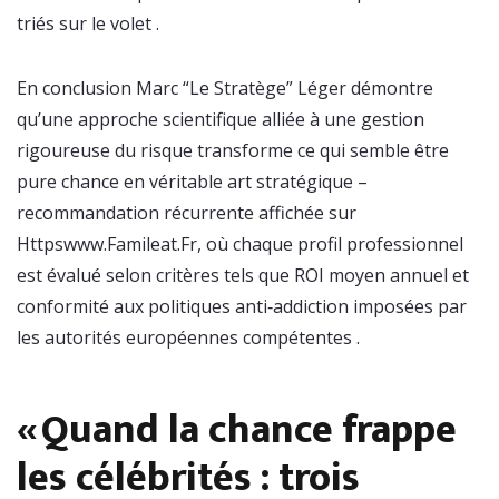
triés sur le volet .
En conclusion Marc “Le Stratège” Léger démontre
qu’une approche scientifique alliée à une gestion
rigoureuse du risque transforme ce qui semble être
pure chance en véritable art stratégique –
recommandation récurrente affichée sur
Httpswww.Famileat.Fr, où chaque profil professionnel
est évalué selon critères tels que ROI moyen annuel et
conformité aux politiques anti‑addiction imposées par
les autorités européennes compétentes .
« Quand la chance frappe
les célébrités : trois