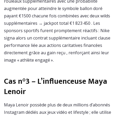
rouleaux supplémentaires avec une probabilité
augmentée pour atteindre le symbole ballon doré
payant €1500 chacune fois combinées avec deux wilds
supplémentaires → jackpot total €1 823 450 . Les
sponsors sportifs furent promptement réactifs : Nike
signa alors un contrat supplémentaire incluant clause
performance liée aux actions caritatives financées
directement grâce au gain reçu , renforçant ainsi leur
image « athlète engagé ».
Cas n°3 – L’influenceuse Maya
Lenoir
Maya Lenoir possède plus de deux millions d’abonnés
Instagram dédiés aux jeux vidéo et lifestyle ; elle utilise