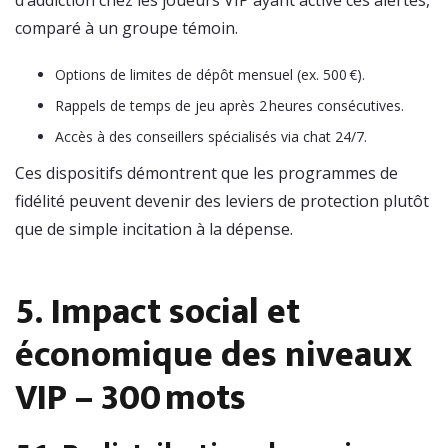
d’addiction chez les joueurs VIP ayant activé ces alertes,
comparé à un groupe témoin.
Options de limites de dépôt mensuel (ex. 500 €).
Rappels de temps de jeu après 2 heures consécutives.
Accès à des conseillers spécialisés via chat 24/7.
Ces dispositifs démontrent que les programmes de
fidélité peuvent devenir des leviers de protection plutôt
que de simple incitation à la dépense.
5. Impact social et
économique des niveaux
VIP – 300 mots