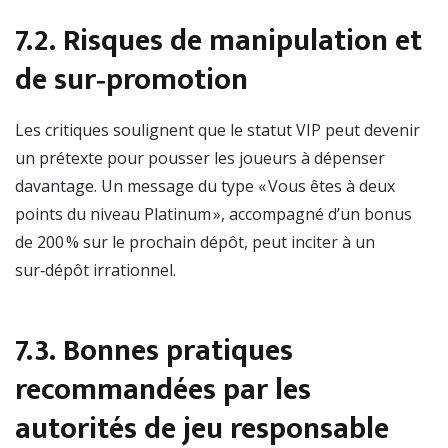
7.2. Risques de manipulation et
de sur‑promotion
Les critiques soulignent que le statut VIP peut devenir
un prétexte pour pousser les joueurs à dépenser
davantage. Un message du type « Vous êtes à deux
points du niveau Platinum », accompagné d’un bonus
de 200 % sur le prochain dépôt, peut inciter à un
sur‑dépôt irrationnel.
7.3. Bonnes pratiques
recommandées par les
autorités de jeu responsable