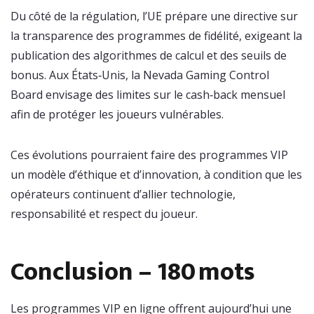
Du côté de la régulation, l’UE prépare une directive sur
la transparence des programmes de fidélité, exigeant la
publication des algorithmes de calcul et des seuils de
bonus. Aux États‑Unis, la Nevada Gaming Control
Board envisage des limites sur le cash‑back mensuel
afin de protéger les joueurs vulnérables.
Ces évolutions pourraient faire des programmes VIP
un modèle d’éthique et d’innovation, à condition que les
opérateurs continuent d’allier technologie,
responsabilité et respect du joueur.
Conclusion – 180 mots
Les programmes VIP en ligne offrent aujourd’hui une