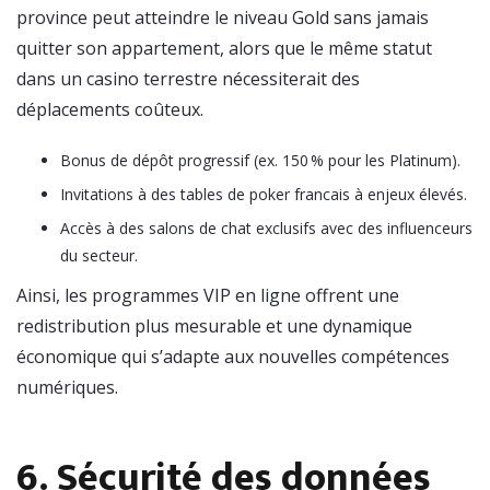
province peut atteindre le niveau Gold sans jamais
quitter son appartement, alors que le même statut
dans un casino terrestre nécessiterait des
déplacements coûteux.
Bonus de dépôt progressif (ex. 150 % pour les Platinum).
Invitations à des tables de poker francais à enjeux élevés.
Accès à des salons de chat exclusifs avec des influenceurs
du secteur.
Ainsi, les programmes VIP en ligne offrent une
redistribution plus mesurable et une dynamique
économique qui s’adapte aux nouvelles compétences
numériques.
6. Sécurité des données