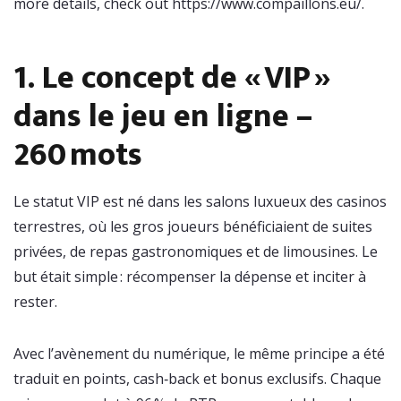
more details, check out https://www.compaillons.eu/.
1. Le concept de « VIP »
dans le jeu en ligne –
260 mots
Le statut VIP est né dans les salons luxueux des casinos
terrestres, où les gros joueurs bénéficiaient de suites
privées, de repas gastronomiques et de limousines. Le
but était simple : récompenser la dépense et inciter à
rester.
Avec l’avènement du numérique, le même principe a été
traduit en points, cash‑back et bonus exclusifs. Chaque