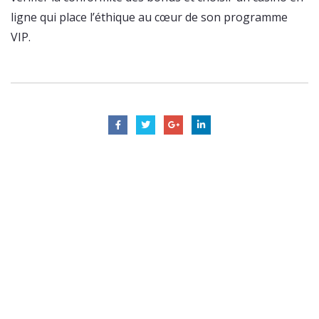
ligne qui place l’éthique au cœur de son programme
VIP.