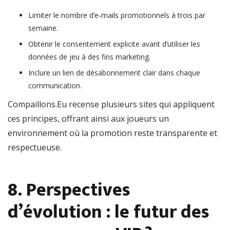
Limiter le nombre d’e‑mails promotionnels à trois par
semaine.
Obtenir le consentement explicite avant d’utiliser les
données de jeu à des fins marketing.
Inclure un lien de désabonnement clair dans chaque
communication.
Compaillons.Eu recense plusieurs sites qui appliquent
ces principes, offrant ainsi aux joueurs un
environnement où la promotion reste transparente et
respectueuse.
8. Perspectives
d’évolution : le futur des