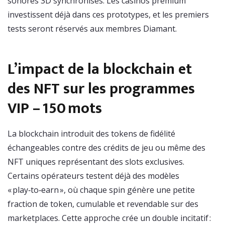
sonores 3D synchronisés. Les casinos premium
investissent déjà dans ces prototypes, et les premiers
tests seront réservés aux membres Diamant.
L’impact de la blockchain et
des NFT sur les programmes
VIP – 150 mots
La blockchain introduit des tokens de fidélité
échangeables contre des crédits de jeu ou même des
NFT uniques représentant des slots exclusives.
Certains opérateurs testent déjà des modèles
« play‑to‑earn », où chaque spin génère une petite
fraction de token, cumulable et revendable sur des
marketplaces. Cette approche crée un double incitatif :