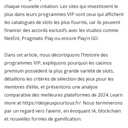
chaque nouvelle création. Les sites qui investissent le
plus dans leurs programmes VIP sont ceux qui affichent
les catalogues de slots les plus fournis, car ils peuvent
financer des accords exclusifs avec les studios comme
NetEnt, Pragmatic Play ou encore Play’n GO.
Dans cet article, nous décortiquons l’histoire des
programmes VIP, expliquons pourquoi les casinos
premium possèdent la plus grande variété de slots,
détaillons les critères de sélection des jeux pour les
membres d’élite, et présentons une analyse
comparative des meilleures plateformes de 2024. Learn
more at https://desjeuxpourtous.fr/. Nous terminerons
par un regard vers l’avenir, en évoquant IA, blockchain
et nouvelles formes de gamification.