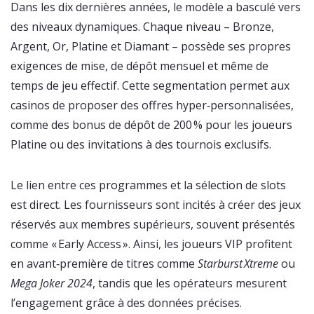
Dans les dix dernières années, le modèle a basculé vers
des niveaux dynamiques. Chaque niveau – Bronze,
Argent, Or, Platine et Diamant – possède ses propres
exigences de mise, de dépôt mensuel et même de
temps de jeu effectif. Cette segmentation permet aux
casinos de proposer des offres hyper‑personnalisées,
comme des bonus de dépôt de 200 % pour les joueurs
Platine ou des invitations à des tournois exclusifs.
Le lien entre ces programmes et la sélection de slots
est direct. Les fournisseurs sont incités à créer des jeux
réservés aux membres supérieurs, souvent présentés
comme « Early Access ». Ainsi, les joueurs VIP profitent
en avant‑première de titres comme
Starburst Xtreme
ou
Mega Joker 2024
, tandis que les opérateurs mesurent
l’engagement grâce à des données précises.