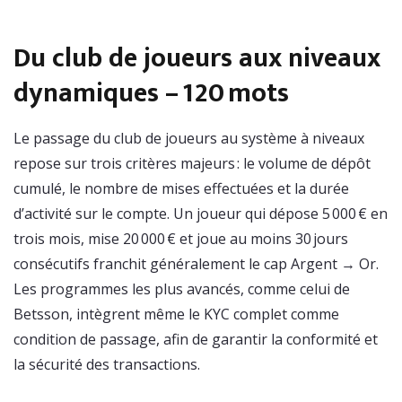
Du club de joueurs aux niveaux
dynamiques – 120 mots
Le passage du club de joueurs au système à niveaux
repose sur trois critères majeurs : le volume de dépôt
cumulé, le nombre de mises effectuées et la durée
d’activité sur le compte. Un joueur qui dépose 5 000 € en
trois mois, mise 20 000 € et joue au moins 30 jours
consécutifs franchit généralement le cap Argent → Or.
Les programmes les plus avancés, comme celui de
Betsson, intègrent même le KYC complet comme
condition de passage, afin de garantir la conformité et
la sécurité des transactions.