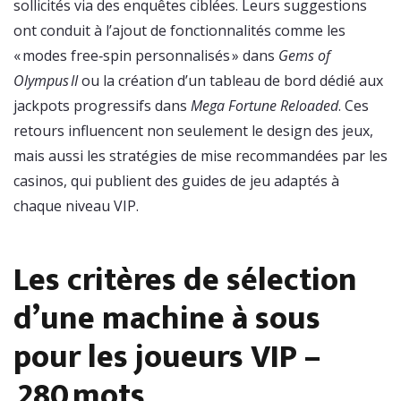
sollicités via des enquêtes ciblées. Leurs suggestions
ont conduit à l’ajout de fonctionnalités comme les
« modes free‑spin personnalisés » dans
Gems of
Olympus II
ou la création d’un tableau de bord dédié aux
jackpots progressifs dans
Mega Fortune Reloaded
. Ces
retours influencent non seulement le design des jeux,
mais aussi les stratégies de mise recommandées par les
casinos, qui publient des guides de jeu adaptés à
chaque niveau VIP.
Les critères de sélection
d’une machine à sous
pour les joueurs VIP –
280 mots