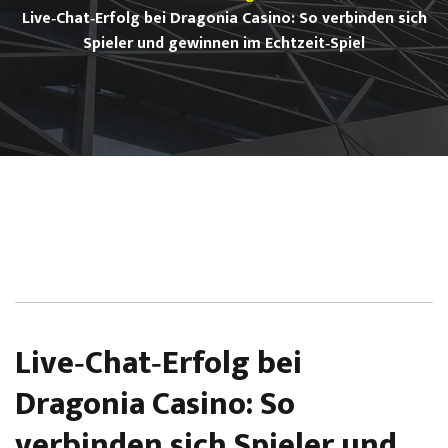
Live‑Chat‑Erfolg bei Dragonia Casino: So verbinden sich
Spieler und gewinnen im Echtzeit‑Spiel
Live‑Chat‑Erfolg bei
Dragonia Casino: So
verbinden sich Spieler und