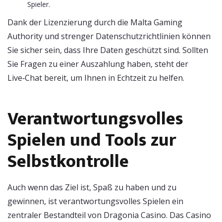
Spieler.
Dank der Lizenzierung durch die Malta Gaming
Authority und strenger Datenschutzrichtlinien können
Sie sicher sein, dass Ihre Daten geschützt sind. Sollten
Sie Fragen zu einer Auszahlung haben, steht der
Live‑Chat bereit, um Ihnen in Echtzeit zu helfen.
Verantwortungsvolles
Spielen und Tools zur
Selbstkontrolle
Auch wenn das Ziel ist, Spaß zu haben und zu
gewinnen, ist verantwortungsvolles Spielen ein
zentraler Bestandteil von Dragonia Casino. Das Casino