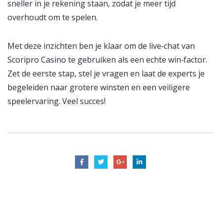
sneller in je rekening staan, zodat je meer tijd
overhoudt om te spelen.
Met deze inzichten ben je klaar om de live‑chat van
Scoripro Casino te gebruiken als een echte win‑factor.
Zet de eerste stap, stel je vragen en laat de experts je
begeleiden naar grotere winsten en een veiligere
speelervaring. Veel succes!