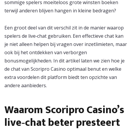
sommige spelers moeiteloos grote winsten boeken
terwijl anderen blijven hangen in kleine bedragen?
Een groot deel van dit verschil zit in de manier waarop
spelers de live‑chat gebruiken. Een effectieve chat kan
je niet alleen helpen bij vragen over inzetlimieten, maar
ook bij het ontdekken van verborgen
bonusmogelijkheden. In dit artikel laten we zien hoe je
de chat van Scoripro Casino optimaal benut en welke
extra voordelen dit platform biedt ten opzichte van
andere aanbieders.
Waarom Scoripro Casino’s
live‑chat beter presteert