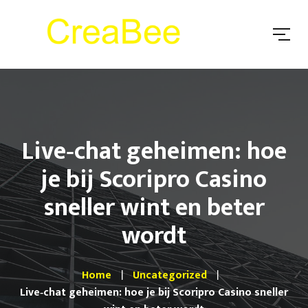
Live‑chat geheimen: hoe
je bij Scoripro Casino
sneller wint en beter
wordt
Home
Uncategorized
Live‑chat geheimen: hoe je bij Scoripro Casino sneller