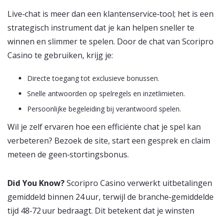
Live‑chat is meer dan een klantenservice‑tool; het is een
strategisch instrument dat je kan helpen sneller te
winnen en slimmer te spelen. Door de chat van Scoripro
Casino te gebruiken, krijg je:
Directe toegang tot exclusieve bonussen.
Snelle antwoorden op spelregels en inzetlimieten.
Persoonlijke begeleiding bij verantwoord spelen.
Wil je zelf ervaren hoe een efficiënte chat je spel kan
verbeteren? Bezoek de site, start een gesprek en claim
meteen de geen‑stortingsbonus.
Did You Know?
Scoripro Casino verwerkt uitbetalingen
gemiddeld binnen 24 uur, terwijl de branche‑gemiddelde
tijd 48‑72 uur bedraagt. Dit betekent dat je winsten