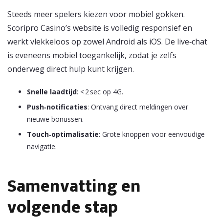
Steeds meer spelers kiezen voor mobiel gokken.
Scoripro Casino’s website is volledig responsief en
werkt vlekkeloos op zowel Android als iOS. De live‑chat
is eveneens mobiel toegankelijk, zodat je zelfs
onderweg direct hulp kunt krijgen.
Snelle laadtijd
: < 2 sec op 4G.
Push‑notificaties
: Ontvang direct meldingen over
nieuwe bonussen.
Touch‑optimalisatie
: Grote knoppen voor eenvoudige
navigatie.
Samenvatting en
volgende stap