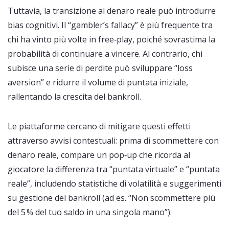
Tuttavia, la transizione al denaro reale può introdurre
bias cognitivi. Il “gambler’s fallacy” è più frequente tra
chi ha vinto più volte in free‑play, poiché sovrastima la
probabilità di continuare a vincere. Al contrario, chi
subisce una serie di perdite può sviluppare “loss
aversion” e ridurre il volume di puntata iniziale,
rallentando la crescita del bankroll.
Le piattaforme cercano di mitigare questi effetti
attraverso avvisi contestuali: prima di scommettere con
denaro reale, compare un pop‑up che ricorda al
giocatore la differenza tra “puntata virtuale” e “puntata
reale”, includendo statistiche di volatilità e suggerimenti
su gestione del bankroll (ad es. “Non scommettere più
del 5 % del tuo saldo in una singola mano”).