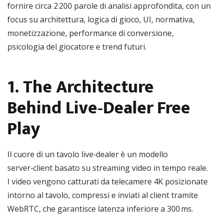
fornire circa 2 200 parole di analisi approfondita, con un
focus su architettura, logica di gioco, UI, normativa,
monetizzazione, performance di conversione,
psicologia del giocatore e trend futuri.
1. The Architecture
Behind Live‑Dealer Free
Play
Il cuore di un tavolo live‑dealer è un modello
server‑client basato su streaming video in tempo reale.
I video vengono catturati da telecamere 4K posizionate
intorno al tavolo, compressi e inviati al client tramite
WebRTC, che garantisce latenza inferiore a 300 ms.