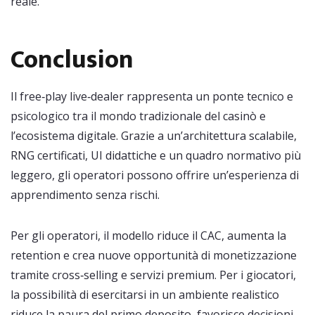
reale.
Conclusion
Il free‑play live‑dealer rappresenta un ponte tecnico e
psicologico tra il mondo tradizionale del casinò e
l’ecosistema digitale. Grazie a un’architettura scalabile,
RNG certificati, UI didattiche e un quadro normativo più
leggero, gli operatori possono offrire un’esperienza di
apprendimento senza rischi.
Per gli operatori, il modello riduce il CAC, aumenta la
retention e crea nuove opportunità di monetizzazione
tramite cross‑selling e servizi premium. Per i giocatori,
la possibilità di esercitarsi in un ambiente realistico
riduce la paura del primo deposito, favorisce decisioni