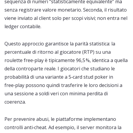
sequenza di numeri “statisticamente equivalente” ma
senza registrare valore monetario. Seconda, il risultato
viene inviato al client solo per scopi visivi; non entra nel
ledger contabile.
Questo approccio garantisce la parità statistica: la
percentuale di ritorno al giocatore (RTP) su una
roulette free‑play è tipicamente 96,5 %, identica a quella
della controparte reale. I giocatori che studiano le
probabilità di una variante a 5‑card stud poker in
free‑play possono quindi trasferire le loro decisioni a
una sessione a soldi veri con minima perdita di
coerenza.
Per prevenire abusi, le piattaforme implementano
controlli anti‑cheat. Ad esempio, il server monitora la