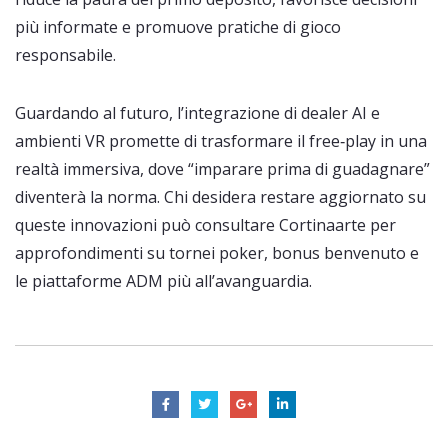
più informate e promuove pratiche di gioco
responsabile.
Guardando al futuro, l’integrazione di dealer AI e
ambienti VR promette di trasformare il free‑play in una
realtà immersiva, dove “imparare prima di guadagnare”
diventerà la norma. Chi desidera restare aggiornato su
queste innovazioni può consultare Cortinaarte per
approfondimenti su tornei poker, bonus benvenuto e
le piattaforme ADM più all’avanguardia.