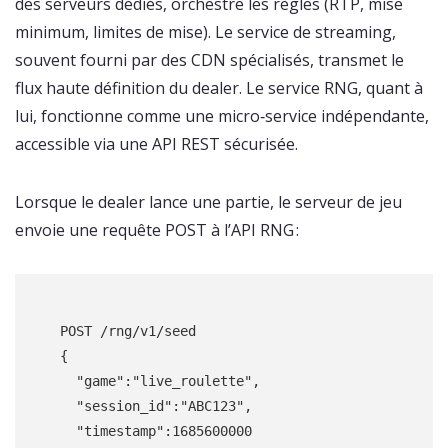
des serveurs dédiés, orchestre les règles (RTP, mise
minimum, limites de mise). Le service de streaming,
souvent fourni par des CDN spécialisés, transmet le
flux haute définition du dealer. Le service RNG, quant à
lui, fonctionne comme une micro‑service indépendante,
accessible via une API REST sécurisée.
Lorsque le dealer lance une partie, le serveur de jeu
envoie une requête POST à l’API RNG :
POST /rng/v1/seed

{

  "game":"live_roulette",

  "session_id":"ABC123",

  "timestamp":1685600000
