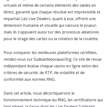
virtuels et même de certains éléments des tables en
direct, garantit que chaque résultat est imprévisible et
impartial. Les Live Dealers, quant à eux, offrent une
dimension humaine et visuelle qui rassure le joueur,
mais ils s’appuient aussi sur des processus aléatoires
pour le tirage des cartes ou la rotation de la roulette.
Pour comparer les meilleures plateformes certifiées,
rendez‑vous sur
Sudsantesociaux.Org
. Ce site de revue
indépendant évalue chaque casino en ligne selon des
critères de sécurité, de RTP, de volatilité et de
conformité aux normes RNG.
Dans cet article, nous décortiquerons le
fonctionnement technique du RNG, les certifications qui
l’encadrent, la façon dont les Live Dealers l’utilisent,