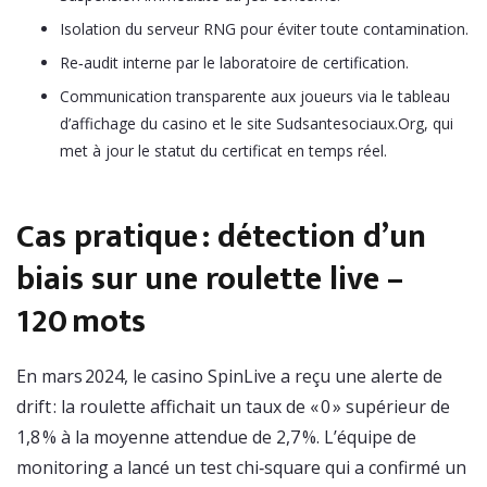
Isolation du serveur RNG pour éviter toute contamination.
Re‑audit interne par le laboratoire de certification.
Communication transparente aux joueurs via le tableau
d’affichage du casino et le site Sudsantesociaux.Org, qui
met à jour le statut du certificat en temps réel.
Cas pratique : détection d’un
biais sur une roulette live –
120 mots
En mars 2024, le casino SpinLive a reçu une alerte de
drift : la roulette affichait un taux de « 0 » supérieur de
1,8 % à la moyenne attendue de 2,7 %. L’équipe de
monitoring a lancé un test chi‑square qui a confirmé un