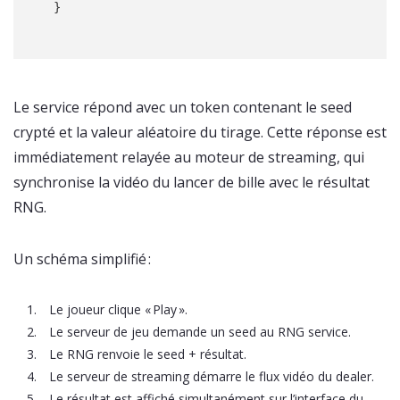
Le service répond avec un token contenant le seed
crypté et la valeur aléatoire du tirage. Cette réponse est
immédiatement relayée au moteur de streaming, qui
synchronise la vidéo du lancer de bille avec le résultat
RNG.
Un schéma simplifié :
Le joueur clique « Play ».
Le serveur de jeu demande un seed au RNG service.
Le RNG renvoie le seed + résultat.
Le serveur de streaming démarre le flux vidéo du dealer.
Le résultat est affiché simultanément sur l’interface du