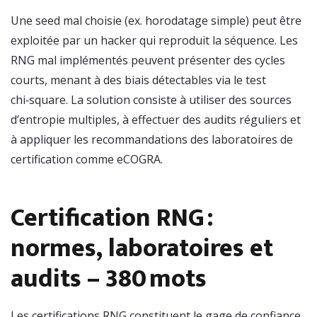
Une seed mal choisie (ex. horodatage simple) peut être
exploitée par un hacker qui reproduit la séquence. Les
RNG mal implémentés peuvent présenter des cycles
courts, menant à des biais détectables via le test
chi‑square. La solution consiste à utiliser des sources
d’entropie multiples, à effectuer des audits réguliers et
à appliquer les recommandations des laboratoires de
certification comme eCOGRA.
Certification RNG :
normes, laboratoires et
audits – 380 mots
Les certifications RNG constituent le gage de confiance