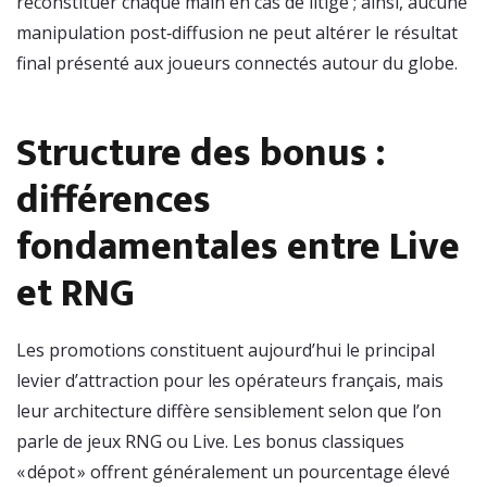
reconstituer chaque main en cas de litige ; ainsi, aucune
manipulation post‑diffusion ne peut altérer le résultat
final présenté aux joueurs connectés autour du globe.
Structure des bonus :
différences
fondamentales entre Live
et RNG
Les promotions constituent aujourd’hui le principal
levier d’attraction pour les opérateurs français, mais
leur architecture diffère sensiblement selon que l’on
parle de jeux RNG ou Live. Les bonus classiques
« dépot » offrent généralement un pourcentage élevé