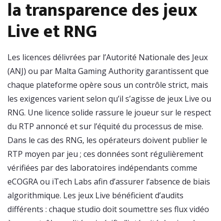
la transparence des jeux
Live et RNG
Les licences délivrées par l’Autorité Nationale des Jeux
(ANJ) ou par Malta Gaming Authority garantissent que
chaque plateforme opère sous un contrôle strict, mais
les exigences varient selon qu’il s’agisse de jeux Live ou
RNG. Une licence solide rassure le joueur sur le respect
du RTP annoncé et sur l’équité du processus de mise.
Dans le cas des RNG, les opérateurs doivent publier le
RTP moyen par jeu ; ces données sont régulièrement
vérifiées par des laboratoires indépendants comme
eCOGRA ou iTech Labs afin d’assurer l’absence de biais
algorithmique. Les jeux Live bénéficient d’audits
différents : chaque studio doit soumettre ses flux vidéo