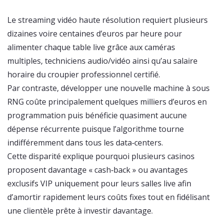
Le streaming vidéo haute résolution requiert plusieurs
dizaines voire centaines d’euros par heure pour
alimenter chaque table live grâce aux caméras
multiples, techniciens audio/vidéo ainsi qu’au salaire
horaire du croupier professionnel certifié.
Par contraste, développer une nouvelle machine à sous
RNG coûte principalement quelques milliers d’euros en
programmation puis bénéficie quasiment aucune
dépense récurrente puisque l’algorithme tourne
indifféremment dans tous les data‑centers.
Cette disparité explique pourquoi plusieurs casinos
proposent davantage « cash‑back » ou avantages
exclusifs VIP uniquement pour leurs salles live afin
d’amortir rapidement leurs coûts fixes tout en fidélisant
une clientèle prête à investir davantage.