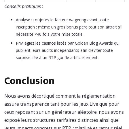
Conseils pratiques
:
Analysez toujours le facteur wagering avant toute
inscription ; même un gros bonus perd tout son attrait s’il
nécessite ×40 fois votre mise totale.
Privilégiez les casinos listés par Golden Blog Awards qui
publient leurs audits indépendants afin d’éviter toute
surprise liée à un RTP gonflé artificiellement.
Conclusion
Nous avons décortiqué comment la réglementation
assure transparence tant pour les jeux Live que pour
ceux reposant sur un générateur aléatoire; nous avons
exposé leurs structures tarifaires distinctes ainsi que
leurs impacts concrets sur RTP, volatilité et retour réel