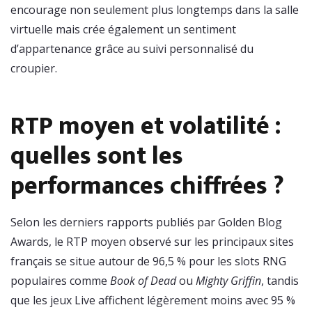
encourage non seulement plus longtemps dans la salle
virtuelle mais crée également un sentiment
d’appartenance grâce au suivi personnalisé du
croupier.
RTP moyen et volatilité :
quelles sont les
performances chiffrées ?
Selon les derniers rapports publiés par Golden Blog
Awards, le RTP moyen observé sur les principaux sites
français se situe autour de 96,5 % pour les slots RNG
populaires comme
Book of Dead
ou
Mighty Griffin
, tandis
que les jeux Live affichent légèrement moins avec 95 %