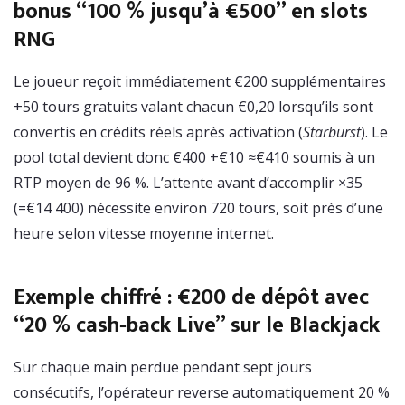
bonus “100 % jusqu’à €500” en slots
RNG
Le joueur reçoit immédiatement €200 supplémentaires
+50 tours gratuits valant chacun €0,20 lorsqu’ils sont
convertis en crédits réels après activation (
Starburst
). Le
pool total devient donc €400 +€10 ≈€410 soumis à un
RTP moyen de 96 %. L’attente avant d’accomplir ×35
(=€14 400) nécessite environ 720 tours, soit près d’une
heure selon vitesse moyenne internet.
Exemple chiffré : €200 de dépôt avec
“20 % cash‑back Live” sur le Blackjack
Sur chaque main perdue pendant sept jours
consécutifs, l’opérateur reverse automatiquement 20 %