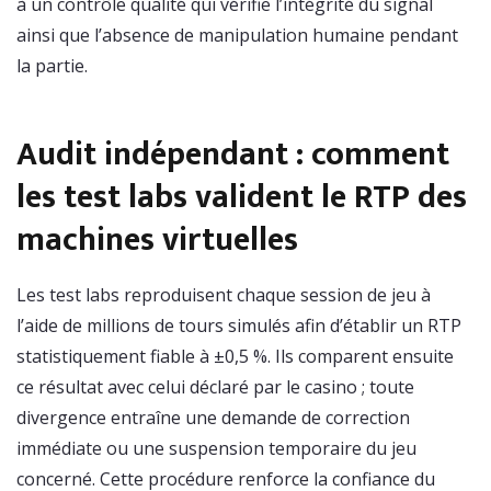
à un contrôle qualité qui vérifie l’intégrité du signal
ainsi que l’absence de manipulation humaine pendant
la partie.
Audit indépendant : comment
les test labs valident le RTP des
machines virtuelles
Les test labs reproduisent chaque session de jeu à
l’aide de millions de tours simulés afin d’établir un RTP
statistiquement fiable à ±0,5 %. Ils comparent ensuite
ce résultat avec celui déclaré par le casino ; toute
divergence entraîne une demande de correction
immédiate ou une suspension temporaire du jeu
concerné. Cette procédure renforce la confiance du