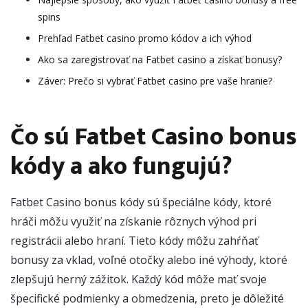
spins
Prehľad Fatbet casino promo kódov a ich výhod
Ako sa zaregistrovať na Fatbet casino a získať bonusy?
Záver: Prečo si vybrať Fatbet casino pre vaše hranie?
Čo sú Fatbet Casino bonus
kódy a ako fungujú?
Fatbet Casino bonus kódy sú špeciálne kódy, ktoré
hráči môžu využiť na získanie rôznych výhod pri
registrácii alebo hraní. Tieto kódy môžu zahŕňať
bonusy za vklad, voľné otočky alebo iné výhody, ktoré
zlepšujú herný zážitok. Každý kód môže mať svoje
špecifické podmienky a obmedzenia, preto je dôležité