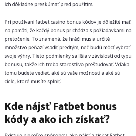
ich dôkladne preskúmať pred použitím.
Pri používaní fatbet casino bonus kódov je dôležité mať
na pamäti, že každý bonus prichádza s požiadavkami na
pretočenie. To znamená, že hráči musia určité
množstvo peňazí vsadiť predtým, než budú môcť vybrať
svoje výhry. Tieto podmienky sa líšia v závislosti od typu
bonusu, takže ich treba starostlivo preštudovať. Vďaka
tomu budete vedieť, aké sú vaše možnosti a aké sú
cieľe, ktoré musíte splniť.
Kde nájsť Fatbet bonus
kódy a ako ich získať?
Existuje niekoľko spôsobov, ako nájsť a získať Fatbet