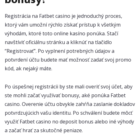
Registrácia na Fatbet casino je jednoduchý proces,
ktorý vám umožní rýchlo získať prístup k všetkým
výhodám, ktoré toto online kasíno ponúka. Stačí
navštíviť oficiálnu stránku a kliknúť na tlačidlo
“Registrovať”. Po vyplnení potrebných údajov a
potvrdení účtu budete mať možnosť zadať svoj promo
kód, ak nejaký máte.
Po úspešnej registrácii by ste mali overiť svoj účet, aby
ste mohli začať využívať bonusy, aké ponúka Fatbet
casino. Overenie účtu obvykle zahŕňa zaslanie dokladov
potvrdzujúcich vašu identitu. Po schválení budete môcť
využiť Fatbet casino no deposit bonus alebo iné výhody
a začať hrať za skutočné peniaze.