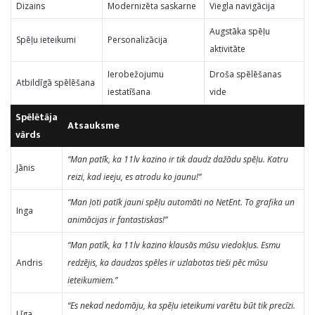
Dizains
Modernizēta saskarne
Viegla navigācija
Augstāka spēļu
Spēļu ieteikumi
Personalizācija
aktivitāte
Ierobežojumu
Droša spēlēšanas
Atbildīgā spēlēšana
iestatīšana
vide
Spēlētāja
Atsauksme
vārds
“Man patīk, ka 11lv kazino ir tik daudz dažādu spēļu. Katru
Jānis
reizi, kad ieeju, es atrodu ko jaunu!”
“Man ļoti patīk jauni spēļu automāti no NetEnt. To grafika un
Inga
animācijas ir fantastiskas!”
“Man patīk, ka 11lv kazino klausās mūsu viedokļus. Esmu
Andris
redzējis, ka daudzas spēles ir uzlabotas tieši pēc mūsu
ieteikumiem.”
“Es nekad nedomāju, ka spēļu ieteikumi varētu būt tik precīzi.
Līga