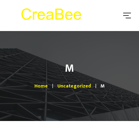
M
Home
Uncategorized
M