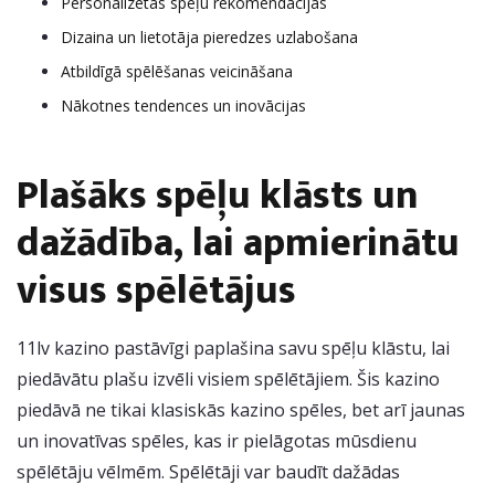
Personalizētas spēļu rekomendācijas
Dizaina un lietotāja pieredzes uzlabošana
Atbildīgā spēlēšanas veicināšana
Nākotnes tendences un inovācijas
Plašāks spēļu klāsts un
dažādība, lai apmierinātu
visus spēlētājus
11lv kazino pastāvīgi paplašina savu spēļu klāstu, lai
piedāvātu plašu izvēli visiem spēlētājiem. Šis kazino
piedāvā ne tikai klasiskās kazino spēles, bet arī jaunas
un inovatīvas spēles, kas ir pielāgotas mūsdienu
spēlētāju vēlmēm. Spēlētāji var baudīt dažādas