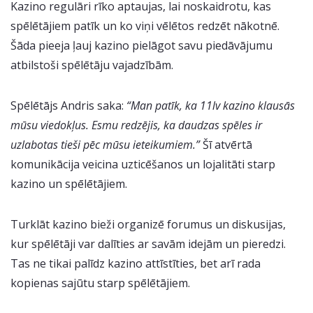
Kazino regulāri rīko aptaujas, lai noskaidrotu, kas
spēlētājiem patīk un ko viņi vēlētos redzēt nākotnē.
Šāda pieeja ļauj kazino pielāgot savu piedāvājumu
atbilstoši spēlētāju vajadzībām.
Spēlētājs Andris saka:
“Man patīk, ka 11lv kazino klausās
mūsu viedokļus. Esmu redzējis, ka daudzas spēles ir
uzlabotas tieši pēc mūsu ieteikumiem.”
Šī atvērtā
komunikācija veicina uzticēšanos un lojalitāti starp
kazino un spēlētājiem.
Turklāt kazino bieži organizē forumus un diskusijas,
kur spēlētāji var dalīties ar savām idejām un pieredzi.
Tas ne tikai palīdz kazino attīstīties, bet arī rada
kopienas sajūtu starp spēlētājiem.