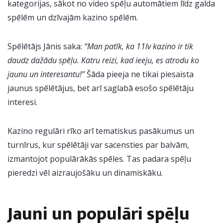
kategorijas, sākot no video spēļu automātiem līdz galda
spēlēm un dzīvajām kazino spēlēm.
Spēlētājs Jānis saka:
“Man patīk, ka 11lv kazino ir tik
daudz dažādu spēļu. Katru reizi, kad ieeju, es atrodu ko
jaunu un interesantu!”
Šāda pieeja ne tikai piesaista
jaunus spēlētājus, bet arī saglabā esošo spēlētāju
interesi.
Kazino regulāri rīko arī tematiskus pasākumus un
turnīrus, kur spēlētāji var sacensties par balvām,
izmantojot populārākās spēles. Tas padara spēļu
pieredzi vēl aizraujošāku un dinamiskāku.
Jauni un populāri spēļu