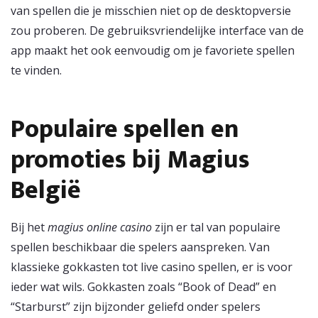
van spellen die je misschien niet op de desktopversie
zou proberen. De gebruiksvriendelijke interface van de
app maakt het ook eenvoudig om je favoriete spellen
te vinden.
Populaire spellen en
promoties bij Magius
België
Bij het
magius online casino
zijn er tal van populaire
spellen beschikbaar die spelers aanspreken. Van
klassieke gokkasten tot live casino spellen, er is voor
ieder wat wils. Gokkasten zoals “Book of Dead” en
“Starburst” zijn bijzonder geliefd onder spelers