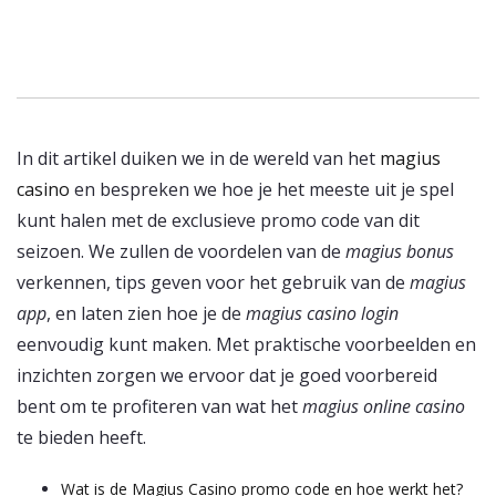
In dit artikel duiken we in de wereld van het
magius
casino
en bespreken we hoe je het meeste uit je spel
kunt halen met de exclusieve promo code van dit
seizoen. We zullen de voordelen van de
magius bonus
verkennen, tips geven voor het gebruik van de
magius
app
, en laten zien hoe je de
magius casino login
eenvoudig kunt maken. Met praktische voorbeelden en
inzichten zorgen we ervoor dat je goed voorbereid
bent om te profiteren van wat het
magius online casino
te bieden heeft.
Wat is de Magius Casino promo code en hoe werkt het?