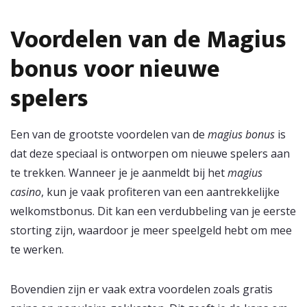
Voordelen van de Magius
bonus voor nieuwe
spelers
Een van de grootste voordelen van de
magius bonus
is
dat deze speciaal is ontworpen om nieuwe spelers aan
te trekken. Wanneer je je aanmeldt bij het
magius
casino
, kun je vaak profiteren van een aantrekkelijke
welkomstbonus. Dit kan een verdubbeling van je eerste
storting zijn, waardoor je meer speelgeld hebt om mee
te werken.
Bovendien zijn er vaak extra voordelen zoals gratis