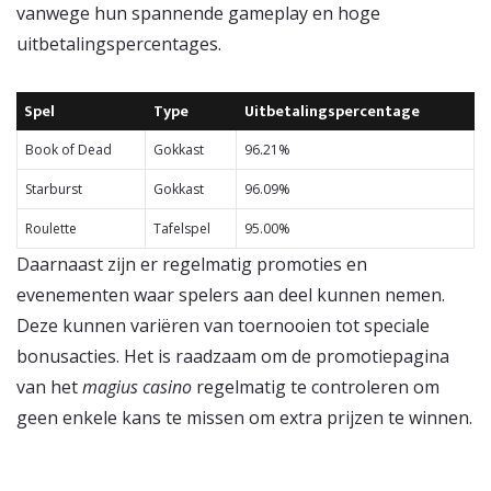
vanwege hun spannende gameplay en hoge
uitbetalingspercentages.
Spel
Type
Uitbetalingspercentage
Book of Dead
Gokkast
96.21%
Starburst
Gokkast
96.09%
Roulette
Tafelspel
95.00%
Daarnaast zijn er regelmatig promoties en
evenementen waar spelers aan deel kunnen nemen.
Deze kunnen variëren van toernooien tot speciale
bonusacties. Het is raadzaam om de promotiepagina
van het
magius casino
regelmatig te controleren om
geen enkele kans te missen om extra prijzen te winnen.