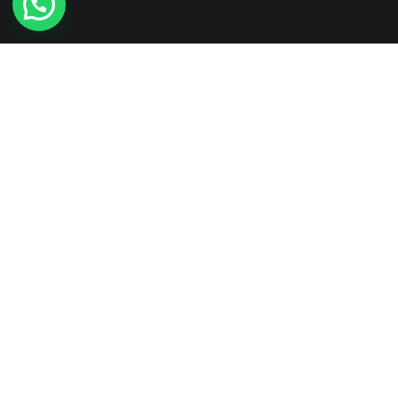
Etiam consequat sem ullamcorper, euismod metus sit
amet, tristique justo. Vestibulum mattis, nisi ut faucibus
commodo, risus ex commodo.
+961-3-844008
Round-the-clock