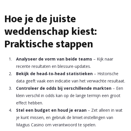
Hoe je de juiste
weddenschap kiest:
Praktische stappen
Analyseer de vorm van beide teams
– Kijk naar
recente resultaten en blessure-updates.
Bekijk de head‑to‑head statistieken
– Historische
data geeft vaak een indicatie van het verwachte resultaat.
Controleer de odds bij verschillende markten
– Een
klein verschil in odds kan op de lange termijn een groot
effect hebben.
Stel een budget en houd je eraan
– Zet alleen in wat
je kunt missen, en gebruik de limiet‑instellingen van
Magius Casino om verantwoord te spelen.