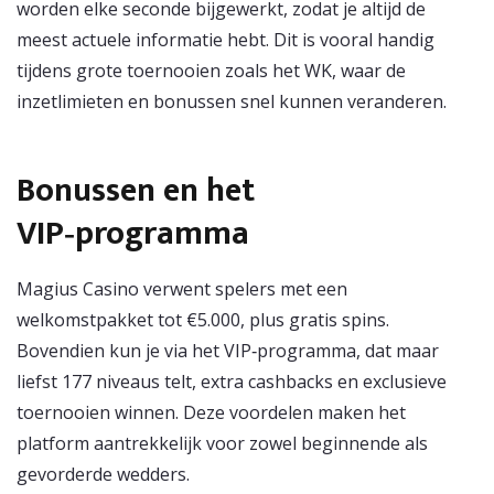
worden elke seconde bijgewerkt, zodat je altijd de
meest actuele informatie hebt. Dit is vooral handig
tijdens grote toernooien zoals het WK, waar de
inzetlimieten en bonussen snel kunnen veranderen.
Bonussen en het
VIP‑programma
Magius Casino verwent spelers met een
welkomstpakket tot €5.000, plus gratis spins.
Bovendien kun je via het VIP‑programma, dat maar
liefst 177 niveaus telt, extra cashbacks en exclusieve
toernooien winnen. Deze voordelen maken het
platform aantrekkelijk voor zowel beginnende als
gevorderde wedders.