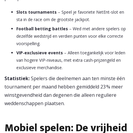
Slots tournaments
– Speel je favoriete NetEnt‑slot en
sta in de race om de grootste jackpot.
Football betting battles
– Wed met andere spelers op
dezelfde wedstrijd en verdien punten voor elke correcte
voorspelling.
VIP‑exclusieve events
– Alleen toegankelijk voor leden
van hogere VIP‑niveaus, met extra cash‑prijzengeld en
exclusieve merchandise.
Statistiek:
Spelers die deelnemen aan ten minste één
tournament per maand hebben gemiddeld 23 % meer
winstgevendheid dan degenen die alleen reguliere
weddenschappen plaatsen.
Mobiel spelen: De vrijheid