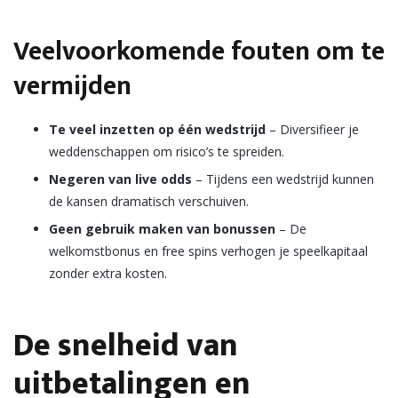
Veelvoorkomende fouten om te
vermijden
Te veel inzetten op één wedstrijd
– Diversifieer je
weddenschappen om risico’s te spreiden.
Negeren van live odds
– Tijdens een wedstrijd kunnen
de kansen dramatisch verschuiven.
Geen gebruik maken van bonussen
– De
welkomstbonus en free spins verhogen je speelkapitaal
zonder extra kosten.
De snelheid van
uitbetalingen en