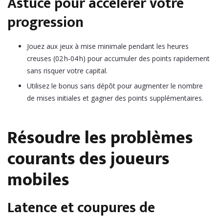
Astuce pour accélérer votre
progression
Jouez aux jeux à mise minimale pendant les heures
creuses (02 h‑04 h) pour accumuler des points rapidement
sans risquer votre capital.
Utilisez le bonus sans dépôt pour augmenter le nombre
de mises initiales et gagner des points supplémentaires.
Résoudre les problèmes
courants des joueurs
mobiles
Latence et coupures de