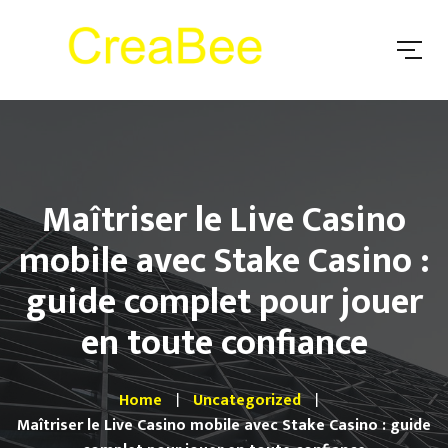
Maîtriser le Live Casino
mobile avec Stake Casino :
guide complet pour jouer
en toute confiance
Home
Uncategorized
Maîtriser le Live Casino mobile avec Stake Casino : guide