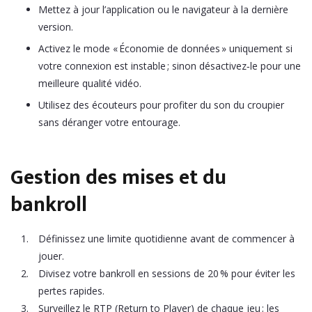
Mettez à jour l’application ou le navigateur à la dernière
version.
Activez le mode « Économie de données » uniquement si
votre connexion est instable ; sinon désactivez‑le pour une
meilleure qualité vidéo.
Utilisez des écouteurs pour profiter du son du croupier
sans déranger votre entourage.
Gestion des mises et du
bankroll
Définissez une limite quotidienne avant de commencer à
jouer.
Divisez votre bankroll en sessions de 20 % pour éviter les
pertes rapides.
Surveillez le RTP (Return to Player) de chaque jeu ; les