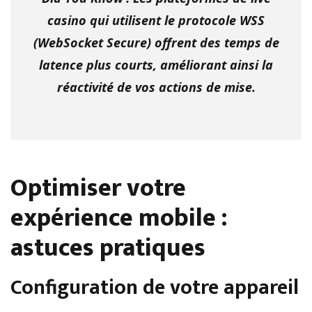
casino qui utilisent le protocole WSS
(WebSocket Secure) offrent des temps de
latence plus courts, améliorant ainsi la
réactivité de vos actions de mise.
Optimiser votre
expérience mobile :
astuces pratiques
Configuration de votre appareil