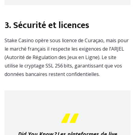
3. Sécurité et licences
Stake Casino opère sous licence de Curaçao, mais pour
le marché français il respecte les exigences de l’ARJEL
(Autorité de Régulation des Jeux en Ligne). Le site
utilise le cryptage SSL 256 bits, garantissant que vos
données bancaires restent confidentielles.
Did You Know ? Les plateformes de live