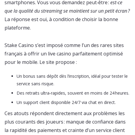
smartphones. Vous vous demandez peut‑être :
est‑ce
que la qualité du streaming se maintient sur un petit écran ?
La réponse est oui, à condition de choisir la bonne
plateforme.
Stake Casino s’est imposé comme l’un des rares sites
français à offrir un live casino parfaitement optimisé
pour le mobile. Le site propose :
Un bonus sans dépôt dès l’inscription, idéal pour tester le
service sans risque.
Des retraits ultra‑rapides, souvent en moins de 24 heures.
Un support client disponible 24/7 via chat en direct.
Ces atouts répondent directement aux problèmes les
plus courants des joueurs : manque de confiance dans
la rapidité des paiements et crainte d’un service client