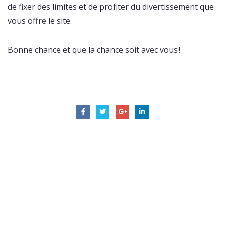
de fixer des limites et de profiter du divertissement que
vous offre le site.
Bonne chance et que la chance soit avec vous !