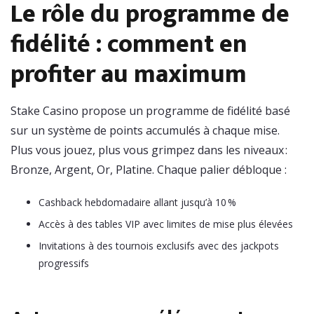
Le rôle du programme de
fidélité : comment en
profiter au maximum
Stake Casino propose un programme de fidélité basé
sur un système de points accumulés à chaque mise.
Plus vous jouez, plus vous grimpez dans les niveaux :
Bronze, Argent, Or, Platine. Chaque palier débloque :
Cashback hebdomadaire allant jusqu’à 10 %
Accès à des tables VIP avec limites de mise plus élevées
Invitations à des tournois exclusifs avec des jackpots
progressifs