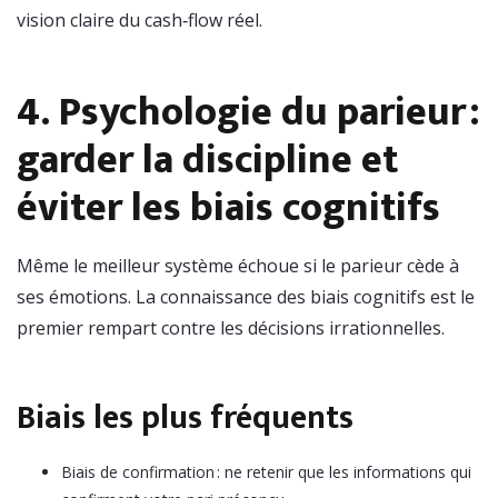
vision claire du cash‑flow réel.
4. Psychologie du parieur :
garder la discipline et
éviter les biais cognitifs
Même le meilleur système échoue si le parieur cède à
ses émotions. La connaissance des biais cognitifs est le
premier rempart contre les décisions irrationnelles.
Biais les plus fréquents
Biais de confirmation : ne retenir que les informations qui