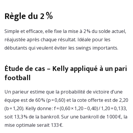
Règle du 2 %
Simple et efficace, elle fixe la mise à 2 % du solde actuel,
réajustée après chaque résultat. Idéale pour les
débutants qui veulent éviter les swings importants.
Étude de cas – Kelly appliqué à un pari
football
Un parieur estime que la probabilité de victoire d’une
équipe est de 60 % (p = 0,60) et la cote offerte est de 2,20
(b = 1,20). Kelly donne : f = (0,60 × 1,20 − 0,40) / 1,20 = 0,133,
soit 13,3 % de la bankroll. Sur une bankroll de 1 000 €, la
mise optimale serait 133 €.