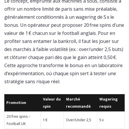
Le concept, emprunté aux machines à sous, consiste à
offrir un nombre limité de paris sans mise préalable,
généralement conditionnés à un wagering de 5 x le
bonus. Un opérateur peut proposer 20 free spins d’une
valeur de 1 € chacun sur le football anglais. Pour en
profiter sans entamer la bankroll, il faut les jouer sur
des marchés à faible volatilité (ex. : over/under 2,5 buts)
et clôturer chaque pari dès que le gain atteint 0,50 €.
Cette approche transforme le bonus en un laboratoire
d’expérimentation, où chaque spin sert à tester une
stratégie sans risque réel.
Valeur du
Marché
Wagering
Promotion
spin
recommandé
requis
20 free spins –
1 €
Over/Under 2,5
5 x
Football UK