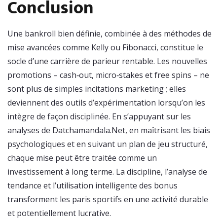
Conclusion
Une bankroll bien définie, combinée à des méthodes de
mise avancées comme Kelly ou Fibonacci, constitue le
socle d’une carrière de parieur rentable. Les nouvelles
promotions – cash‑out, micro‑stakes et free spins – ne
sont plus de simples incitations marketing ; elles
deviennent des outils d’expérimentation lorsqu’on les
intègre de façon disciplinée. En s’appuyant sur les
analyses de Datchamandala.Net, en maîtrisant les biais
psychologiques et en suivant un plan de jeu structuré,
chaque mise peut être traitée comme un
investissement à long terme. La discipline, l’analyse de
tendance et l’utilisation intelligente des bonus
transforment les paris sportifs en une activité durable
et potentiellement lucrative.