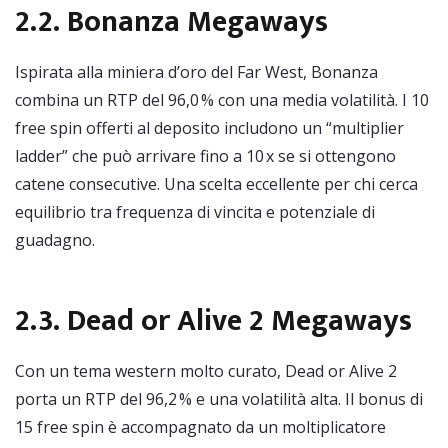
2.2. Bonanza Megaways
Ispirata alla miniera d’oro del Far West, Bonanza
combina un RTP del 96,0 % con una media volatilità. I 10
free spin offerti al deposito includono un “multiplier
ladder” che può arrivare fino a 10 x se si ottengono
catene consecutive. Una scelta eccellente per chi cerca
equilibrio tra frequenza di vincita e potenziale di
guadagno.
2.3. Dead or Alive 2 Megaways
Con un tema western molto curato, Dead or Alive 2
porta un RTP del 96,2 % e una volatilità alta. Il bonus di
15 free spin è accompagnato da un moltiplicatore