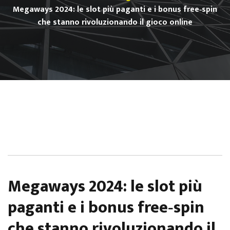
Megaways 2024: le slot più paganti e i bonus free‑spin
che stanno rivoluzionando il gioco online
Megaways 2024: le slot più
paganti e i bonus free‑spin
che stanno rivoluzionando il