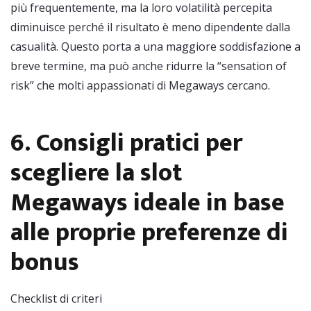
più frequentemente, ma la loro volatilità percepita
diminuisce perché il risultato è meno dipendente dalla
casualità. Questo porta a una maggiore soddisfazione a
breve termine, ma può anche ridurre la “sensation of
risk” che molti appassionati di Megaways cercano.
6. Consigli pratici per
scegliere la slot
Megaways ideale in base
alle proprie preferenze di
bonus
Checklist di criteri