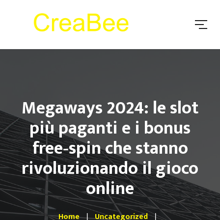
Megaways 2024: le slot
più paganti e i bonus
free‑spin che stanno
rivoluzionando il gioco
online
Home
Uncategorized