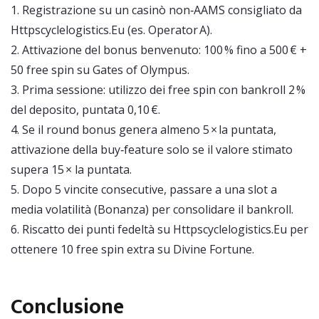
1. Registrazione su un casinò non‑AAMS consigliato da
Httpscyclelogistics.Eu (es. Operator A).
2. Attivazione del bonus benvenuto: 100 % fino a 500 € +
50 free spin su Gates of Olympus.
3. Prima sessione: utilizzo dei free spin con bankroll 2 %
del deposito, puntata 0,10 €.
4. Se il round bonus genera almeno 5 × la puntata,
attivazione della buy‑feature solo se il valore stimato
supera 15 × la puntata.
5. Dopo 5 vincite consecutive, passare a una slot a
media volatilità (Bonanza) per consolidare il bankroll.
6. Riscatto dei punti fedeltà su Httpscyclelogistics.Eu per
ottenere 10 free spin extra su Divine Fortune.
Conclusione