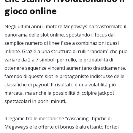
gioco online
Negli ultimi anni il motore Megaways ha trasformato il
panorama delle slot online, spostando il focus dal
semplice numero di linee fisse a combinazioni quasi
infinite. Grazie a una struttura di rulli “random” che può
variare da 2 a 7 simboli per rullo, le probabilità di
ottenere sequenze vincenti aumentano drasticamente,
facendo di queste slot le protagoniste indiscusse delle
classifiche di payout. Il risultato è una volatilità più
marcata, ma anche la possibilità di colpire jackpot
spettacolari in pochi minuti.
Il legame tra le meccaniche “cascading” tipiche di
Megaways e le offerte di bonus è altrettanto forte: i