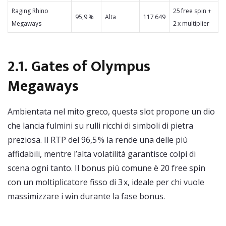
Raging Rhino
25 free spin +
95,9 %
Alta
117 649
Megaways
2 x multiplier
2.1. Gates of Olympus
Megaways
Ambientata nel mito greco, questa slot propone un dio
che lancia fulmini su rulli ricchi di simboli di pietra
preziosa. Il RTP del 96,5 % la rende una delle più
affidabili, mentre l’alta volatilità garantisce colpi di
scena ogni tanto. Il bonus più comune è 20 free spin
con un moltiplicatore fisso di 3 x, ideale per chi vuole
massimizzare i win durante la fase bonus.