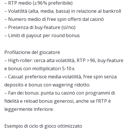
– RTP medio (≥ 96 % preferibile)
– Volatilità (alta, media, bassa) in relazione al bankroll
– Numero medio di free spin offerti dal casinò
– Presenza di buy‑feature (sì/no)
– Limiti di payout per round bonus
Profilazione del giocatore
– High‑roller: cerca alta volatilità, RTP > 96, buy‑feature
e bonus con moltiplicatori 5‑10 x.
– Casual: preferisce media‑volatilità, free spin senza
deposito e bonus con wagering ridotto.
– Fan dei bonus: punta su casinò con programmi di
fidelità e reload bonus generosi, anche se l’RTP è
leggermente inferiore.
Esempio di ciclo di gioco ottimizzato