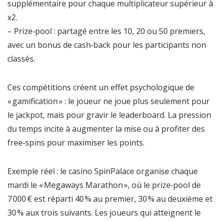
supplémentaire pour chaque multiplicateur supérieur à
x2.
– Prize‑pool : partagé entre les 10, 20 ou 50 premiers,
avec un bonus de cash‑back pour les participants non
classés.
Ces compétitions créent un effet psychologique de
« gamification » : le joueur ne joue plus seulement pour
le jackpot, mais pour gravir le leaderboard. La pression
du temps incite à augmenter la mise ou à profiter des
free‑spins pour maximiser les points.
Exemple réel : le casino SpinPalace organise chaque
mardi le « Megaways Marathon », où le prize‑pool de
7 000 € est réparti 40 % au premier, 30 % au deuxième et
30 % aux trois suivants. Les joueurs qui atteignent le