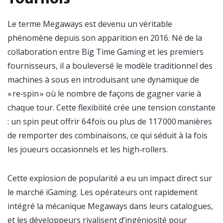
Le terme Megaways est devenu un véritable
phénomène depuis son apparition en 2016. Né de la
collaboration entre Big Time Gaming et les premiers
fournisseurs, il a bouleversé le modèle traditionnel des
machines à sous en introduisant une dynamique de
« re‑spin » où le nombre de façons de gagner varie à
chaque tour. Cette flexibilité crée une tension constante
: un spin peut offrir 64 fois ou plus de 117 000 manières
de remporter des combinaisons, ce qui séduit à la fois
les joueurs occasionnels et les high‑rollers.
Cette explosion de popularité a eu un impact direct sur
le marché iGaming. Les opérateurs ont rapidement
intégré la mécanique Megaways dans leurs catalogues,
et les développeurs rivalisent d’ingéniosité pour