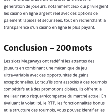
génération de joueurs, notamment ceux qui privilégient
les casino en ligne argent réel avec des options de
paiement rapides et sécurisées, tout en recherchant la
transparence d’un casino en ligne le plus payant.
Conclusion – 200 mots
Les slots Megaways ont redéfini les attentes des
joueurs en combinant une mécanique de jeu
ultra‑variable avec des opportunités de gains
exceptionnelles. Lorsqu’ils sont associés à des tournois
compétitifs et à des promotions ciblées, ils offrent le
meilleur ratio risque/récompense du marché actuel. En
évaluant la volatilité, le RTP, les fonctionnalités bonus
et la structure des tournois, vous pouvez identifier les