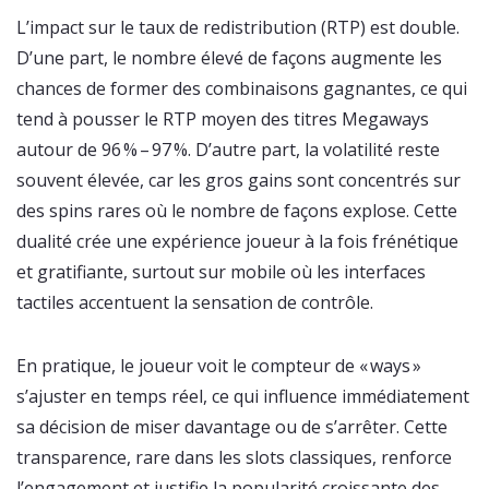
L’impact sur le taux de redistribution (RTP) est double.
D’une part, le nombre élevé de façons augmente les
chances de former des combinaisons gagnantes, ce qui
tend à pousser le RTP moyen des titres Megaways
autour de 96 % – 97 %. D’autre part, la volatilité reste
souvent élevée, car les gros gains sont concentrés sur
des spins rares où le nombre de façons explose. Cette
dualité crée une expérience joueur à la fois frénétique
et gratifiante, surtout sur mobile où les interfaces
tactiles accentuent la sensation de contrôle.
En pratique, le joueur voit le compteur de « ways »
s’ajuster en temps réel, ce qui influence immédiatement
sa décision de miser davantage ou de s’arrêter. Cette
transparence, rare dans les slots classiques, renforce
l’engagement et justifie la popularité croissante des