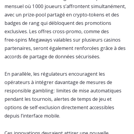
mensuel où 1 000 joueurs s’affrontent simultanément,
avec un prize‑pool partagé en crypto‑tokens et des
badges de rang qui débloquent des promotions
exclusives. Les offres cross‑promo, comme des
free‑spins Megaways valables sur plusieurs casinos
partenaires, seront également renforcées grâce à des
accords de partage de données sécurisées.
En parallèle, les régulateurs encouragent les
opérateurs à intégrer davantage de mesures de
responsible gambling : limites de mise automatiques
pendant les tournois, alertes de temps de jeu et
options de self‑exclusion directement accessibles
depuis l’interface mobile.
Ces innovations devraient attirer une nouvelle