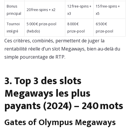
Bonus
12 free‑spins +
15 free‑spins +
20 free‑spins + x2
principal
x3
x5
Tournoi
5 000 € prize‑pool
8 000 €
6 500 €
intégré
(hebdo)
prize‑pool
prize‑pool
Ces critères, combinés, permettent de juger la
rentabilité réelle d’un slot Megaways, bien au‑delà du
simple pourcentage de RTP.
3. Top 3 des slots
Megaways les plus
payants (2024) – 240 mots
Gates of Olympus Megaways