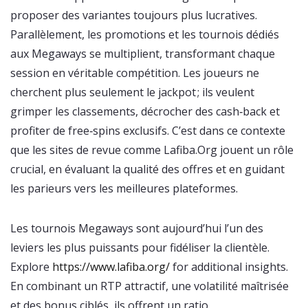
proposer des variantes toujours plus lucratives.
Parallèlement, les promotions et les tournois dédiés
aux Megaways se multiplient, transformant chaque
session en véritable compétition. Les joueurs ne
cherchent plus seulement le jackpot ; ils veulent
grimper les classements, décrocher des cash‑back et
profiter de free‑spins exclusifs. C’est dans ce contexte
que les sites de revue comme Lafiba.Org jouent un rôle
crucial, en évaluant la qualité des offres et en guidant
les parieurs vers les meilleures plateformes.
Les tournois Megaways sont aujourd’hui l’un des
leviers les plus puissants pour fidéliser la clientèle.
Explore
https://www.lafiba.org/
for additional insights.
En combinant un RTP attractif, une volatilité maîtrisée
et des bonus ciblés, ils offrent un ratio