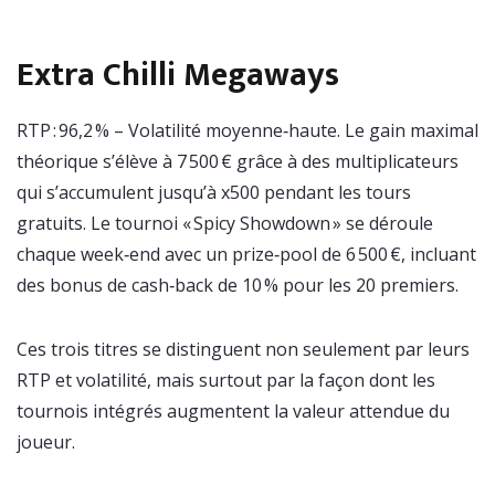
Extra Chilli Megaways
RTP : 96,2 % – Volatilité moyenne‑haute. Le gain maximal
théorique s’élève à 7 500 € grâce à des multiplicateurs
qui s’accumulent jusqu’à x500 pendant les tours
gratuits. Le tournoi « Spicy Showdown » se déroule
chaque week‑end avec un prize‑pool de 6 500 €, incluant
des bonus de cash‑back de 10 % pour les 20 premiers.
Ces trois titres se distinguent non seulement par leurs
RTP et volatilité, mais surtout par la façon dont les
tournois intégrés augmentent la valeur attendue du
joueur.