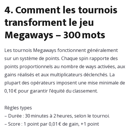
4. Comment les tournois
transforment le jeu
Megaways – 300 mots
Les tournois Megaways fonctionnent généralement
sur un système de points. Chaque spin rapporte des
points proportionnels au nombre de ways activées, aux
gains réalisés et aux multiplicateurs déclenchés. La
plupart des opérateurs imposent une mise minimale de
0,10 € pour garantir l’équité du classement.
Règles types
– Durée : 30 minutes à 2 heures, selon le tournoi.
– Score : 1 point par 0,01 € de gain, +1 point