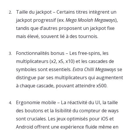
Taille du jackpot – Certains titres intègrent un
jackpot progressif (ex.
Mega Moolah Megaways
),
tandis que d’autres proposent un jackpot fixe
mais élevé, souvent lié à des tournois.
Fonctionnalités bonus – Les free‑spins, les
multiplicateurs (x2, x5, x10) et les cascades de
symboles sont essentiels.
Extra Chilli Megaways
se
distingue par ses multiplicateurs qui augmentent
à chaque cascade, pouvant atteindre x500.
Ergonomie mobile – La réactivité du UI, la taille
des boutons et la lisibilité du compteur de ways
sont cruciales. Les jeux optimisés pour iOS et
Android offrent une expérience fluide même en