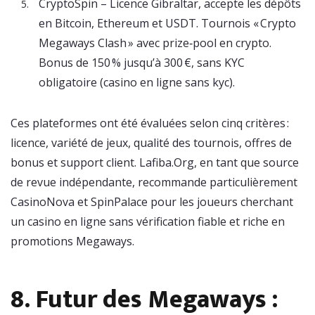
CryptoSpin – Licence Gibraltar, accepte les dépôts
en Bitcoin, Ethereum et USDT. Tournois « Crypto
Megaways Clash » avec prize‑pool en crypto.
Bonus de 150 % jusqu’à 300 €, sans KYC
obligatoire (casino en ligne sans kyc).
Ces plateformes ont été évaluées selon cinq critères :
licence, variété de jeux, qualité des tournois, offres de
bonus et support client. Lafiba.Org, en tant que source
de revue indépendante, recommande particulièrement
CasinoNova et SpinPalace pour les joueurs cherchant
un casino en ligne sans vérification fiable et riche en
promotions Megaways.
8. Futur des Megaways :