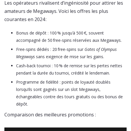
Les opérateurs rivalisent d’ingéniosité pour attirer les
amateurs de Megaways. Voici les offres les plus
courantes en 2024 :
Bonus de dépôt : 100 % jusqu’à 500 €, souvent
accompagné de 50 free‑spins réservées aux Megaways.
Free‑spins dédiés : 20 free‑spins sur
Gates of Olympus
Megaways
sans exigence de mise sur les gains.
Cash‑back tournoi : 10 % de remise sur les pertes nettes
pendant la durée du tournoi, crédité le lendemain.
Programme de fidélité : points de loyauté doublés
lorsqu’ils sont gagnés sur un slot Megaways,
échangeables contre des tours gratuits ou des bonus de
dépôt.
Comparaison des meilleures promotions :