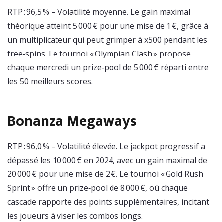
RTP : 96,5 % – Volatilité moyenne. Le gain maximal
théorique atteint 5 000 € pour une mise de 1 €, grâce à
un multiplicateur qui peut grimper à x500 pendant les
free‑spins. Le tournoi « Olympian Clash » propose
chaque mercredi un prize‑pool de 5 000 € réparti entre
les 50 meilleurs scores.
Bonanza Megaways
RTP : 96,0 % – Volatilité élevée. Le jackpot progressif a
dépassé les 10 000 € en 2024, avec un gain maximal de
20 000 € pour une mise de 2 €. Le tournoi « Gold Rush
Sprint » offre un prize‑pool de 8 000 €, où chaque
cascade rapporte des points supplémentaires, incitant
les joueurs à viser les combos longs.