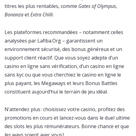
titres les plus rentables, comme
Gates of Olympus
,
Bonanza
et
Extra Chilli
.
Les plateformes recommandées – notamment celles
analysées par Lafiba.Org – garantissent un
environnement sécurisé, des bonus généreux et un
support client réactif. Que vous soyez adepte d’un
casino en ligne sans vérification, d’un casino en ligne
sans kyc ou que vous cherchiez le casino en ligne le
plus payant, les Megaways et leurs Bonus Battles
constituent aujourd’hui le terrain de jeu idéal.
N’attendez plus : choisissez votre casino, profitez des
promotions en cours et lancez‑vous dans le duel ultime
des slots les plus rémunérateurs. Bonne chance et que
les ways soient avec vous !