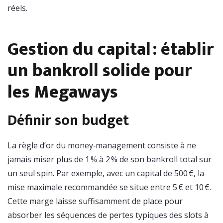
réels.
Gestion du capital : établir
un bankroll solide pour
les Megaways
Définir son budget
La règle d’or du money‑management consiste à ne
jamais miser plus de 1 % à 2 % de son bankroll total sur
un seul spin. Par exemple, avec un capital de 500 €, la
mise maximale recommandée se situe entre 5 € et 10 €.
Cette marge laisse suffisamment de place pour
absorber les séquences de pertes typiques des slots à