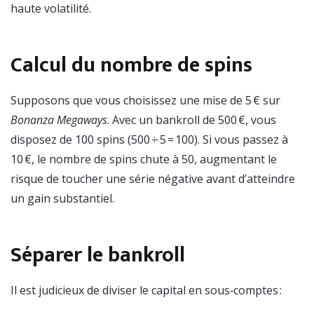
haute volatilité.
Calcul du nombre de spins
Supposons que vous choisissez une mise de 5 € sur
Bonanza Megaways
. Avec un bankroll de 500 €, vous
disposez de 100 spins (500 ÷ 5 = 100). Si vous passez à
10 €, le nombre de spins chute à 50, augmentant le
risque de toucher une série négative avant d’atteindre
un gain substantiel.
Séparer le bankroll
Il est judicieux de diviser le capital en sous‑comptes :