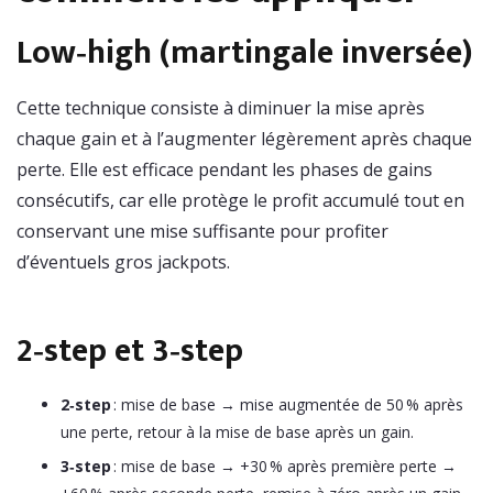
Low‑high (martingale inversée)
Cette technique consiste à diminuer la mise après
chaque gain et à l’augmenter légèrement après chaque
perte. Elle est efficace pendant les phases de gains
consécutifs, car elle protège le profit accumulé tout en
conservant une mise suffisante pour profiter
d’éventuels gros jackpots.
2‑step et 3‑step
2‑step
: mise de base → mise augmentée de 50 % après
une perte, retour à la mise de base après un gain.
3‑step
: mise de base → +30 % après première perte →