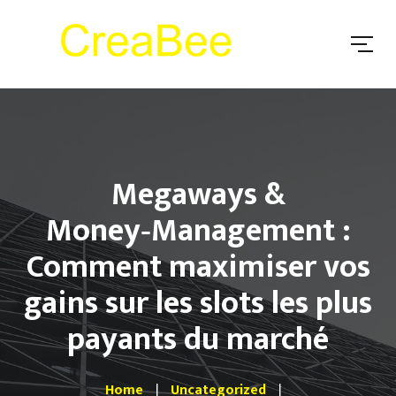
Megaways &
Money‑Management :
Comment maximiser vos
gains sur les slots les plus
payants du marché
Home
Uncategorized