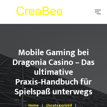
Mobile Gaming bei
Dragonia Casino – Das
ultimative
Praxis‑Handbuch für
Spielspaß unterwegs
Home
Uncategorized