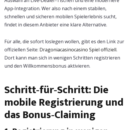
Auswahl an Live‑Dealer‑Tischen und eine modernere
App‑Integration. Wer also nach einem stabilen,
schnellen und sicheren mobilen Spielerlebnis sucht,
findet in diesem Anbieter eine klare Alternative.
Für alle, die sofort loslegen wollen, gibt es den Link zur
offiziellen Seite:
Dragoniacasinocasino Spiel offiziell
.
Dort kann man sich in wenigen Schritten registrieren
und den Willkommensbonus aktivieren.
Schritt‑für‑Schritt: Die
mobile Registrierung und
das Bonus‑Claiming