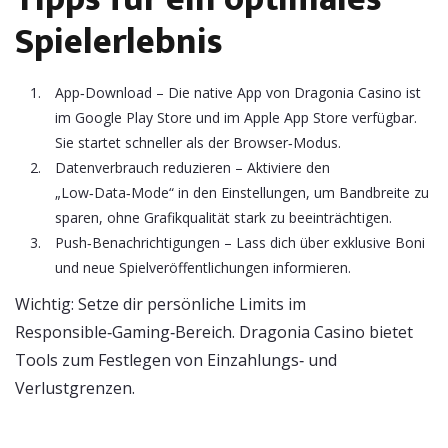
Spielerlebnis
App‑Download – Die native App von Dragonia Casino ist
im Google Play Store und im Apple App Store verfügbar.
Sie startet schneller als der Browser‑Modus.
Datenverbrauch reduzieren – Aktiviere den
„Low‑Data‑Mode“ in den Einstellungen, um Bandbreite zu
sparen, ohne Grafikqualität stark zu beeinträchtigen.
Push‑Benachrichtigungen – Lass dich über exklusive Boni
und neue Spielveröffentlichungen informieren.
Wichtig: Setze dir persönliche Limits im
Responsible‑Gaming‑Bereich. Dragonia Casino bietet
Tools zum Festlegen von Einzahlungs‑ und
Verlustgrenzen.