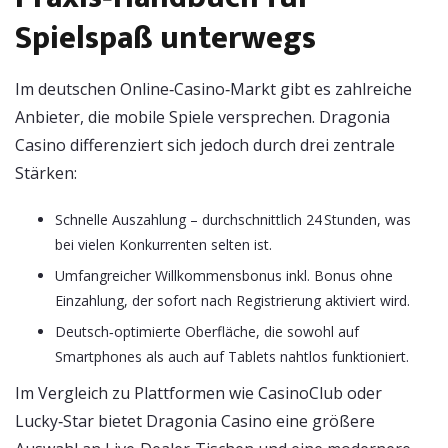
Spielspaß unterwegs
Im deutschen Online‑Casino‑Markt gibt es zahlreiche
Anbieter, die mobile Spiele versprechen. Dragonia
Casino differenziert sich jedoch durch drei zentrale
Stärken:
Schnelle Auszahlung – durchschnittlich 24 Stunden, was
bei vielen Konkurrenten selten ist.
Umfangreicher Willkommensbonus inkl. Bonus ohne
Einzahlung, der sofort nach Registrierung aktiviert wird.
Deutsch‑optimierte Oberfläche, die sowohl auf
Smartphones als auch auf Tablets nahtlos funktioniert.
Im Vergleich zu Plattformen wie CasinoClub oder
Lucky‑Star bietet Dragonia Casino eine größere