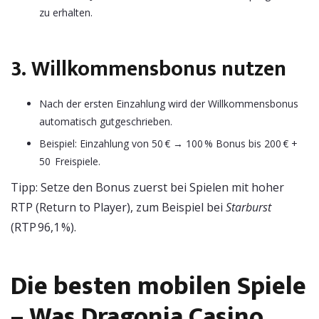
zu erhalten.
3. Willkommensbonus nutzen
Nach der ersten Einzahlung wird der Willkommensbonus
automatisch gutgeschrieben.
Beispiel: Einzahlung von 50 € → 100 % Bonus bis 200 € +
50 Freispiele.
Tipp: Setze den Bonus zuerst bei Spielen mit hoher
RTP (Return to Player), zum Beispiel bei
Starburst
(RTP 96,1 %).
Die besten mobilen Spiele
– Was Dragonia Casino