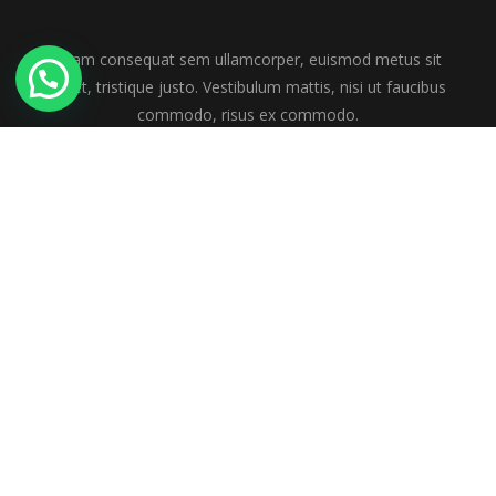
Etiam consequat sem ullamcorper, euismod metus sit
amet, tristique justo. Vestibulum mattis, nisi ut faucibus
commodo, risus ex commodo.
+961-3-844008
Round-the-clock
+1 (440) 668-7580
info@creabee.com