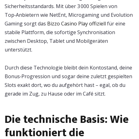
Sicherheitsstandards. Mit über 3 000 Spielen von
Top‑Anbietern wie NetEnt, Microgaming und Evolution
Gaming sorgt das
Bizzo Casino Play offiziell
für eine
stabile Plattform, die sofortige Synchronisation
zwischen Desktop, Tablet und Mobilgeräten
unterstützt.
Durch diese Technologie bleibt dein Kontostand, deine
Bonus‑Progression und sogar deine zuletzt gespielten
Slots exakt dort, wo du aufgehört hast – egal, ob du
gerade im Zug, zu Hause oder im Café sitzt.
Die technische Basis: Wie
funktioniert die