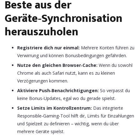
Beste aus der
Geräte‑Synchronisation
herauszuholen
Registriere dich nur einmal:
Mehrere Konten führen zu
Verwirrung und können Bonusbedingungen gefährden.
Nutze den gleichen Browser‑Cache:
Wenn du sowohl
Chrome als auch Safari nutzt, kann es zu kleinen
Verzögerungen kommen.
Aktiviere Push‑Benachrichtigungen:
So verpasst du
keine Bonus‑Updates, egal wo du gerade spielst.
Setze Limits im Kontrollzentrum:
Das integrierte
Responsible‑Gaming‑Tool hilft dir, Limits für Einzahlungen
und Spielzeit zu definieren – wichtig, wenn du über
mehrere Geräte spielst.