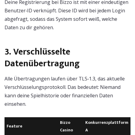
Deine Registrierung bei Bizzo ist mit einer eindeutigen
Benutzer‑ID verknüpft. Diese ID wird bei jedem Login
abgefragt, sodass das System sofort weiß, welche
Daten zu dir gehören.
3. Verschlüsselte
Datenübertragung
Alle Übertragungen laufen über TLS‑1.3, das aktuelle
Verschlüsselungsprotokoll. Das bedeutet: Niemand
kann deine Spielhistorie oder finanziellen Daten
einsehen.
Bizzo
Konkurrenzplattform
Feature
Casino
A