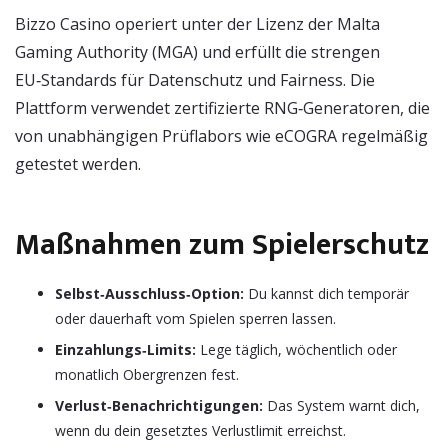
Bizzo Casino operiert unter der Lizenz der Malta
Gaming Authority (MGA) und erfüllt die strengen
EU‑Standards für Datenschutz und Fairness. Die
Plattform verwendet zertifizierte RNG‑Generatoren, die
von unabhängigen Prüflabors wie eCOGRA regelmäßig
getestet werden.
Maßnahmen zum Spielerschutz
Selbst‑Ausschluss‑Option:
Du kannst dich temporär
oder dauerhaft vom Spielen sperren lassen.
Einzahlungs‑Limits:
Lege täglich, wöchentlich oder
monatlich Obergrenzen fest.
Verlust‑Benachrichtigungen:
Das System warnt dich,
wenn du dein gesetztes Verlustlimit erreichst.