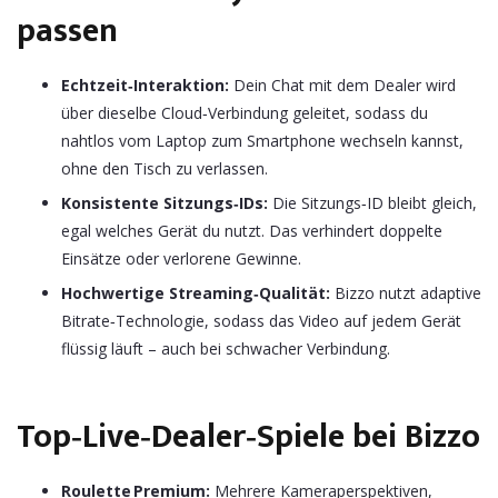
passen
Echtzeit‑Interaktion:
Dein Chat mit dem Dealer wird
über dieselbe Cloud‑Verbindung geleitet, sodass du
nahtlos vom Laptop zum Smartphone wechseln kannst,
ohne den Tisch zu verlassen.
Konsistente Sitzungs‑IDs:
Die Sitzungs‑ID bleibt gleich,
egal welches Gerät du nutzt. Das verhindert doppelte
Einsätze oder verlorene Gewinne.
Hochwertige Streaming‑Qualität:
Bizzo nutzt adaptive
Bitrate‑Technologie, sodass das Video auf jedem Gerät
flüssig läuft – auch bei schwacher Verbindung.
Top‑Live‑Dealer‑Spiele bei Bizzo
Roulette Premium:
Mehrere Kameraperspektiven,