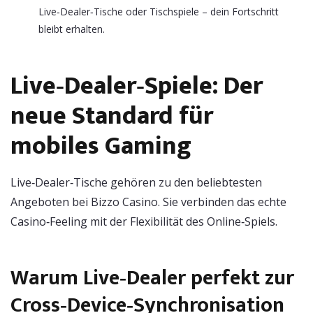
Live‑Dealer‑Tische oder Tischspiele – dein Fortschritt
bleibt erhalten.
Live‑Dealer‑Spiele: Der
neue Standard für
mobiles Gaming
Live‑Dealer‑Tische gehören zu den beliebtesten
Angeboten bei Bizzo Casino. Sie verbinden das echte
Casino‑Feeling mit der Flexibilität des Online‑Spiels.
Warum Live‑Dealer perfekt zur
Cross‑Device‑Synchronisation