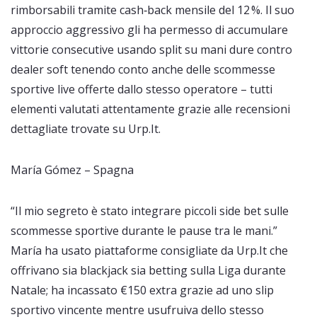
rimborsabili tramite cash‑back mensile del 12 %. Il suo
approccio aggressivo gli ha permesso di accumulare
vittorie consecutive usando split su mani dure contro
dealer soft tenendo conto anche delle scommesse
sportive live offerte dallo stesso operatore – tutti
elementi valutati attentamente grazie alle recensioni
dettagliate trovate su Urp.It.
María Gómez – Spagna
“Il mio segreto è stato integrare piccoli side bet sulle
scommesse sportive durante le pause tra le mani.”
María ha usato piattaforme consigliate da Urp.It che
offrivano sia blackjack sia betting sulla Liga durante
Natale; ha incassato €150 extra grazie ad uno slip
sportivo vincente mentre usufruiva dello stesso