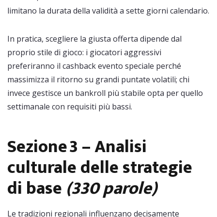
limitano la durata della validità a sette giorni calendario.
In pratica, scegliere la giusta offerta dipende dal
proprio stile di gioco: i giocatori aggressivi
preferiranno il cashback evento speciale perché
massimizza il ritorno su grandi puntate volatili; chi
invece gestisce un bankroll più stabile opta per quello
settimanale con requisiti più bassi.
Sezione 3 – Analisi
culturale delle strategie
di base
(330 parole)
Le tradizioni regionali influenzano decisamente