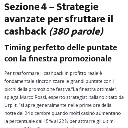
Sezione 4 – Strategie
avanzate per sfruttare il
cashback
(380 parole)
Timing perfetto delle puntate
con la finestra promozionale
Per trasformare il cashback in profitto reale è
fondamentale sincronizzare le grandi puntate con i
picchi della promozione festiva.“La finestra ottimale”,
spiega Marco Rossi, esperto strategist italiano citato da
Urp.It, “si apre generalmente nelle prime ore della
notte del 24 dicembre quando molti casinò aumentano
la percentuale dal 15 % al 22 % per attrarre gli ultimi