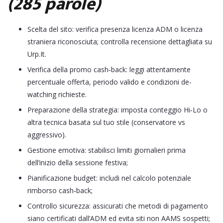
(285 parole)
Scelta del sito: verifica presenza licenza ADM o licenza
straniera riconosciuta; controlla recensione dettagliata su
Urp.It.
Verifica della promo cash‑back: leggi attentamente
percentuale offerta, periodo valido e condizioni de­
watching richieste.
Preparazione della strategia: imposta conteggio Hi‑Lo o
altra tecnica basata sul tuo stile (conservatore vs
aggressivo).
Gestione emotiva: stabilisci limiti giornalieri prima
dell’inizio della sessione festiva;
Pianificazione budget: includi nel calcolo potenziale
rimborso cash‑back;
Controllo sicurezza: assicurati che metodi di pagamento
siano certificati dall’ADM ed evita siti non AAMS sospetti;