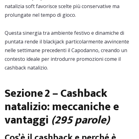
natalizia soft favorisce scelte più conservative ma
prolungate nel tempo di gioco.
Questa sinergia tra ambiente festivo e dinamiche di
puntata rende il blackjack particolarmente avvincente
nelle settimane precedenti il Capodanno, creando un
contesto ideale per introdurre promozioni come il
cashback natalizio.
Sezione 2 – Cashback
natalizio: meccaniche e
vantaggi
(295 parole)
Cos’è il cashback e perché è