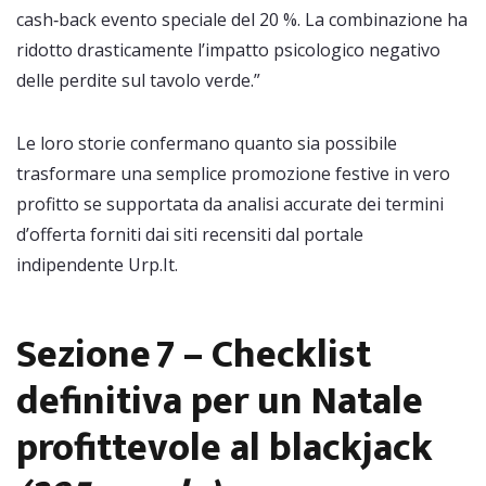
cash‑back evento speciale del 20 %. La combinazione ha
ridotto drasticamente l’impatto psicologico negativo
delle perdite sul tavolo verde.”
Le loro storie confermano quanto sia possibile
trasformare una semplice promozione festive in vero
profitto se supportata da analisi accurate dei termini
d’offerta forniti dai siti recensiti dal portale
indipendente Urp.It.
Sezione 7 – Checklist
definitiva per un Natale
profittevole al blackjack