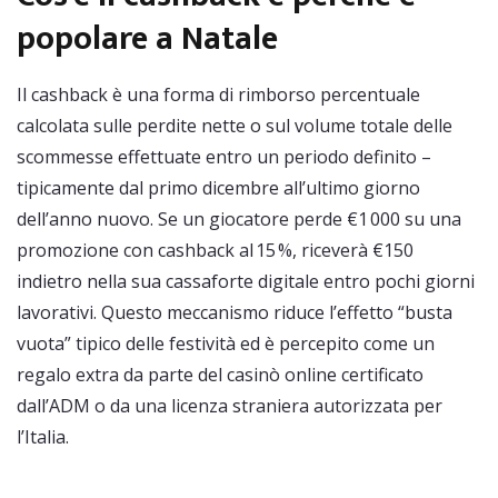
popolare a Natale
Il cashback è una forma di rimborso percentuale
calcolata sulle perdite nette o sul volume totale delle
scommesse effettuate entro un periodo definito –
tipicamente dal primo dicembre all’ultimo giorno
dell’anno nuovo. Se un giocatore perde €1 000 su una
promozione con cashback al 15 %, riceverà €150
indietro nella sua cassaforte digitale entro pochi giorni
lavorativi. Questo meccanismo riduce l’effetto “busta
vuota” tipico delle festività ed è percepito come un
regalo extra da parte del casinò online certificato
dall’ADM o da una licenza straniera autorizzata per
l’Italia.