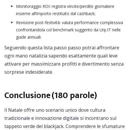
Monitoraggio ROI: registra vincite/perdite giornaliere
insieme all’importo restituito dal cashback;
Revisione post-festività: valuta performance complessiva
confrontandola col benchmark suggerito da Urp.IT nelle
guide annuali.
Seguendo questa lista passo passo potrai affrontare
ogni mano natalizia sapendo esattamente quali leve
attivare per massimizzare profitti e divertimento senza
sorprese indesiderate.
Conclusione (180 parole)
Il Natale offre uno scenario unico dove cultura
tradizionale e innovazione digitale si incontrano sul
tappeto verde del blackjack. Comprendere le sfumature