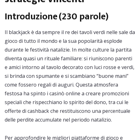
Introduzione (230 parole)
Il blackjack è da sempre il re dei tavoli verdi nelle sale da
gioco di tutto il mondo e la sua popolarità esplode
durante le festività natalizie. In molte culture la partita
diventa quasi un rituale familiare: si riuniscono parenti
e amici intorno al tavolo decorato con luci rosse e verdi,
si brinda con spumante e si scambiano “buone mani”
come fossero regali di auguri. Questa atmosfera
festosa ha spinto i casinò online a creare promozioni
speciali che rispecchiano lo spirito del dono, tra cui le
offerte di cashback che restituiscono una percentuale
delle perdite accumulate nel periodo natalizio.
Per approfondire le migliori piattaforme di gioco e