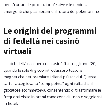
per sfruttare le promozioni festive e le tendenze
emergenti che plasmeranno il futuro del poker online.
Le origini dei programmi
di fedeltà nei casinò
virtuali
I club fedeltà nacquero nei casinò fisici degli anni ’80,
quando le sale di gioco introdussero tessere
magnetiche per premiare i clienti più assidui. Queste
carte raccoglievano “comp points” ogni volta che il
giocatore scommetteva, consentendo di trasformare le
frequenti visite in premi come cene di lusso o soggiorni
in hotel.