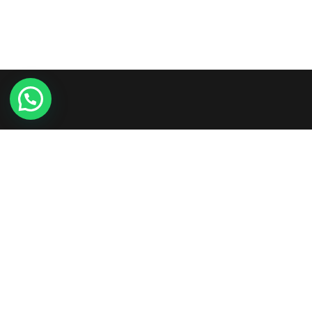
Etiam consequat sem ullamcorper, euismod metus sit
amet, tristique justo. Vestibulum mattis, nisi ut faucibus
commodo, risus ex commodo.