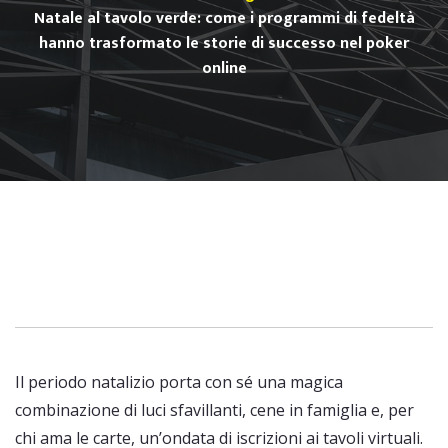
Natale al tavolo verde: come i programmi di fedeltà
hanno trasformato le storie di successo nel poker
online
Il periodo natalizio porta con sé una magica
combinazione di luci sfavillanti, cene in famiglia e, per
chi ama le carte, un’ondata di iscrizioni ai tavoli virtuali.