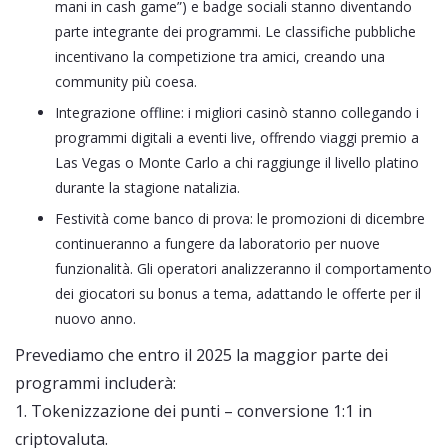
mani in cash game”) e badge sociali stanno diventando
parte integrante dei programmi. Le classifiche pubbliche
incentivano la competizione tra amici, creando una
community più coesa.
Integrazione offline: i migliori casinò stanno collegando i
programmi digitali a eventi live, offrendo viaggi premio a
Las Vegas o Monte Carlo a chi raggiunge il livello platino
durante la stagione natalizia.
Festività come banco di prova: le promozioni di dicembre
continueranno a fungere da laboratorio per nuove
funzionalità. Gli operatori analizzeranno il comportamento
dei giocatori su bonus a tema, adattando le offerte per il
nuovo anno.
Prevediamo che entro il 2025 la maggior parte dei
programmi includerà:
1. Tokenizzazione dei punti – conversione 1:1 in
criptovaluta.