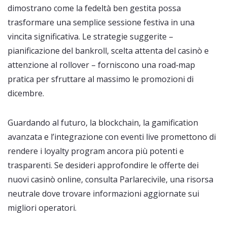
dimostrano come la fedeltà ben gestita possa
trasformare una semplice sessione festiva in una
vincita significativa. Le strategie suggerite –
pianificazione del bankroll, scelta attenta del casinò e
attenzione al rollover – forniscono una road‑map
pratica per sfruttare al massimo le promozioni di
dicembre.
Guardando al futuro, la blockchain, la gamification
avanzata e l’integrazione con eventi live promettono di
rendere i loyalty program ancora più potenti e
trasparenti. Se desideri approfondire le offerte dei
nuovi casinò online, consulta Parlarecivile, una risorsa
neutrale dove trovare informazioni aggiornate sui
migliori operatori.