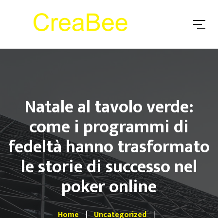
Natale al tavolo verde:
come i programmi di
fedeltà hanno trasformato
le storie di successo nel
poker online
Home
Uncategorized