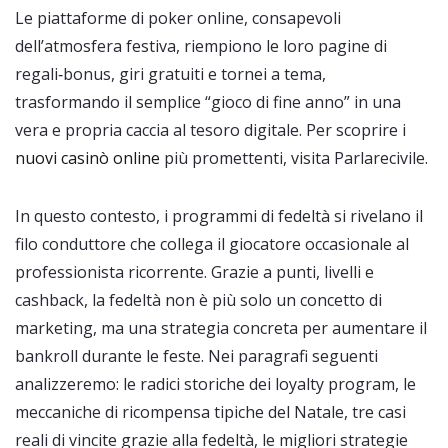
Le piattaforme di poker online, consapevoli
dell’atmosfera festiva, riempiono le loro pagine di
regali‑bonus, giri gratuiti e tornei a tema,
trasformando il semplice “gioco di fine anno” in una
vera e propria caccia al tesoro digitale. Per scoprire i
nuovi casinò online
più promettenti, visita Parlarecivile.
In questo contesto, i programmi di fedeltà si rivelano il
filo conduttore che collega il giocatore occasionale al
professionista ricorrente. Grazie a punti, livelli e
cashback, la fedeltà non è più solo un concetto di
marketing, ma una strategia concreta per aumentare il
bankroll durante le feste. Nei paragrafi seguenti
analizzeremo: le radici storiche dei loyalty program, le
meccaniche di ricompensa tipiche del Natale, tre casi
reali di vincite grazie alla fedeltà, le migliori strategie