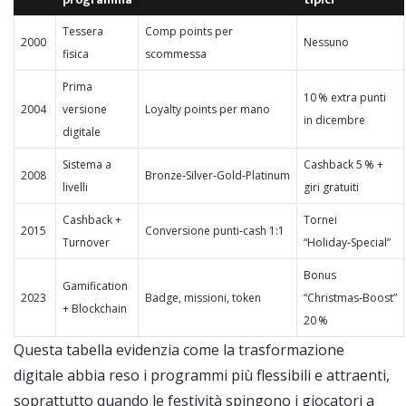
Tessera
Comp points per
2000
Nessuno
fisica
scommessa
Prima
10 % extra punti
2004
versione
Loyalty points per mano
in dicembre
digitale
Sistema a
Cashback 5 % +
2008
Bronze‑Silver‑Gold‑Platinum
livelli
giri gratuiti
Cashback +
Tornei
2015
Conversione punti‑cash 1:1
Turnover
“Holiday‑Special”
Bonus
Gamification
2023
Badge, missioni, token
“Christmas‑Boost”
+ Blockchain
20 %
Questa tabella evidenzia come la trasformazione
digitale abbia reso i programmi più flessibili e attraenti,
soprattutto quando le festività spingono i giocatori a