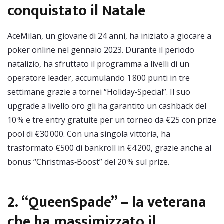
conquistato il Natale
AceMilan, un giovane di 24 anni, ha iniziato a giocare a
poker online nel gennaio 2023. Durante il periodo
natalizio, ha sfruttato il programma a livelli di un
operatore leader, accumulando 1 800 punti in tre
settimane grazie a tornei “Holiday‑Special”. Il suo
upgrade a livello oro gli ha garantito un cashback del
10 % e tre entry gratuite per un torneo da €25 con prize
pool di €30 000. Con una singola vittoria, ha
trasformato €500 di bankroll in €4 200, grazie anche al
bonus “Christmas‑Boost” del 20 % sul prize.
2. “QueenSpade” – la veterana
che ha massimizzato il