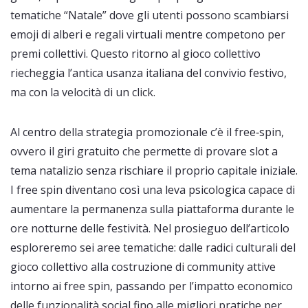
tematiche “Natale” dove gli utenti possono scambiarsi
emoji di alberi e regali virtuali mentre competono per
premi collettivi. Questo ritorno al gioco collettivo
riecheggia l’antica usanza italiana del convivio festivo,
ma con la velocità di un click.
Al centro della strategia promozionale c’è il free‑spin,
ovvero il giri gratuito che permette di provare slot a
tema natalizio senza rischiare il proprio capitale iniziale.
I free spin diventano così una leva psicologica capace di
aumentare la permanenza sulla piattaforma durante le
ore notturne delle festività. Nel prosieguo dell’articolo
esploreremo sei aree tematiche: dalle radici culturali del
gioco collettivo alla costruzione di community attive
intorno ai free spin, passando per l’impatto economico
delle funzionalità social fino alle migliori pratiche per