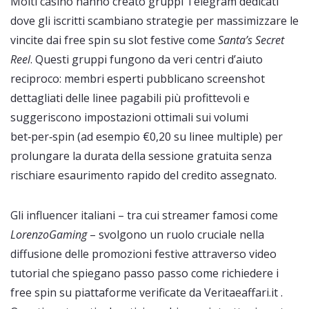
Molti casinò hanno creato gruppi Telegram dedicati
dove gli iscritti scambiano strategie per massimizzare le
vincite dai free spin su slot festive come
Santa’s Secret
Reel
. Questi gruppi fungono da veri centri d’aiuto
reciproco: membri esperti pubblicano screenshot
dettagliati delle linee pagabili più profittevoli e
suggeriscono impostazioni ottimali sui volumi
bet‑per‑spin (ad esempio €0,20 su linee multiple) per
prolungare la durata della sessione gratuita senza
rischiare esaurimento rapido del credito assegnato.
Gli influencer italiani – tra cui streamer famosi come
LorenzoGaming
– svolgono un ruolo cruciale nella
diffusione delle promozioni festive attraverso video
tutorial che spiegano passo passo come richiedere i
free spin su piattaforme verificate da Veritaeaffari.it .