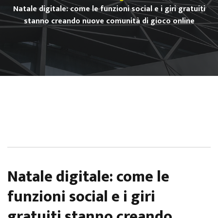
Natale digitale: come le funzioni social e i giri gratuiti
stanno creando nuove comunità di gioco online
Natale digitale: come le
funzioni social e i giri
gratuiti stanno creando