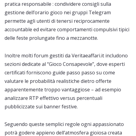
pratica responsabile : condividere consigli sulla
gestione dell’orario gioco nei gruppi Telegram
permette agli utenti di tenersi reciprocamente
accountable ed evitare comportamenti compulsivi tipici
delle feste prolungate fino a mezzanotte.
Inoltre molti forum gestiti da Veritaeaffari.it includono
sezioni dedicate al “Gioco Consapevole”, dove esperti
certificati forniscono guide passo passo su come
valutare le probabilità realistiche dietro offerte
apparentemente troppo vantaggiose – ad esempio
analizzare RTP effettivo versus percentuali
pubblicizzate sui banner festive.
Seguendo queste semplici regole ogni appassionato
potrà godere appieno dell’atmosfera gioiosa creata