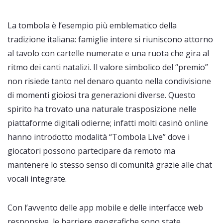
La tombola è l’esempio più emblematico della
tradizione italiana: famiglie intere si riuniscono attorno
al tavolo con cartelle numerate e una ruota che gira al
ritmo dei canti natalizi. Il valore simbolico del “premio”
non risiede tanto nel denaro quanto nella condivisione
di momenti gioiosi tra generazioni diverse. Questo
spirito ha trovato una naturale trasposizione nelle
piattaforme digitali odierne; infatti molti casinò online
hanno introdotto modalità “Tombola Live” dove i
giocatori possono partecipare da remoto ma
mantenere lo stesso senso di comunità grazie alle chat
vocali integrate.
Con l’avvento delle app mobile e delle interfacce web
responsive, le barriere geografiche sono state