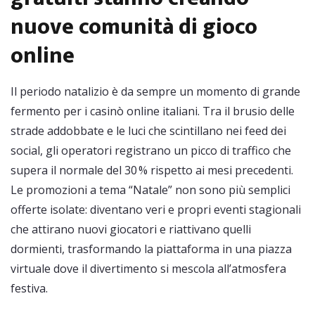
nuove comunità di gioco
online
Il periodo natalizio è da sempre un momento di grande
fermento per i casinò online italiani. Tra il brusio delle
strade addobbate e le luci che scintillano nei feed dei
social, gli operatori registrano un picco di traffico che
supera il normale del 30 % rispetto ai mesi precedenti.
Le promozioni a tema “Natale” non sono più semplici
offerte isolate: diventano veri e propri eventi stagionali
che attirano nuovi giocatori e riattivano quelli
dormienti, trasformando la piattaforma in una piazza
virtuale dove il divertimento si mescola all’atmosfera
festiva.