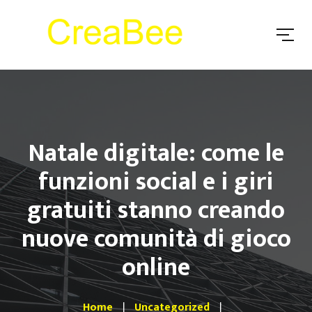
Natale digitale: come le
funzioni social e i giri
gratuiti stanno creando
nuove comunità di gioco
online
Home
Uncategorized