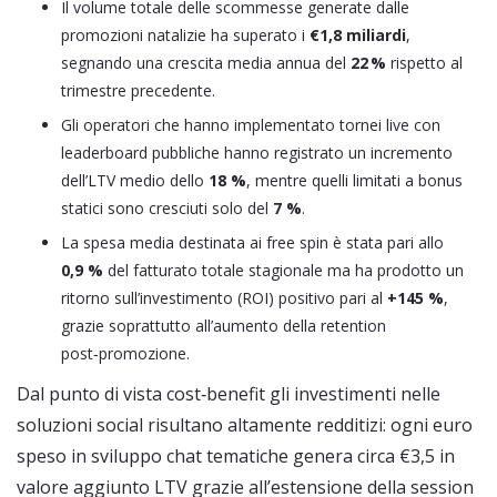
Il volume totale delle scommesse generate dalle
promozioni natalizie ha superato i
€1,8 miliardi
,
segnando una crescita media annua del
22 %
rispetto al
trimestre precedente.
Gli operatori che hanno implementato tornei live con
leaderboard pubbliche hanno registrato un incremento
dell’LTV medio dello
18 %
, mentre quelli limitati a bonus
statici sono cresciuti solo del
7 %
.
La spesa media destinata ai free spin è stata pari allo
0,9 %
del fatturato totale stagionale ma ha prodotto un
ritorno sull’investimento (ROI) positivo pari al
+145 %
,
grazie soprattutto all’aumento della retention
post‑promozione.
Dal punto di vista cost‑benefit gli investimenti nelle
soluzioni social risultano altamente redditizi: ogni euro
speso in sviluppo chat tematiche genera circa €3,5 in
valore aggiunto LTV grazie all’estensione della session