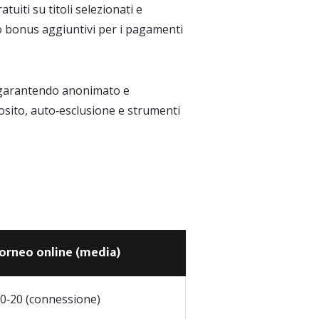
uiti su titoli selezionati e
do bonus aggiuntivi per i pagamenti
it, garantendo anonimato e
posito, auto‑esclusione e strumenti
orneo online (media)
 0‑20 (connessione)