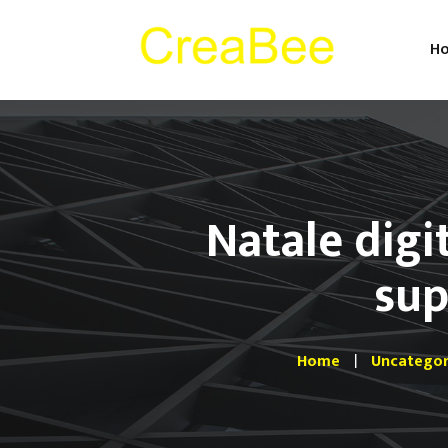
H
Natale digit
sup
Home
Uncategor