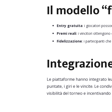
Il modello “
Entry gratuita
: i giocatori posso
Premi reali
: i vincitori ottengono
Fidelizzazione
: i partecipanti c
Integrazione
Le piattaforme hanno integrato lea
puntate, i giri e le vincite. Le c
visibilità del torneo e incentivando