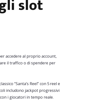
li slot
per accedere al proprio account,
e il traffico o di spendere per
classico “Santa’s Reel” con 5 reel e
itoli includono jackpot progressivi
 con i giocatori in tempo reale.