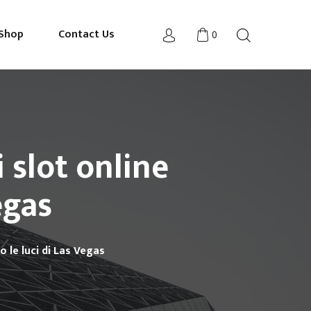
Shop
Contact Us
0
i slot online
egas
o le luci di Las Vegas