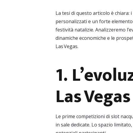
La tesi di questo articolo è chiara: 
personalizzati e un forte elemento 
festività natalizie. Analizzeremo l’e
dinamiche economiche e le prospett
Las Vegas.
1. L’evolu
Las Vegas
Le prime competizioni di slot nacqu
in sale dedicate. Lo spazio limitato,