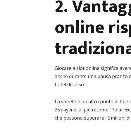
2. Vantagg
online ris
tradizion
Giocare a slot online significa ave
anche durante una pausa pranzo o i
hotel di lusso.
La varietà è un altro punto di forza
25 payline, al più recente “Polar Ex
che possono superare i 5 milioni di 