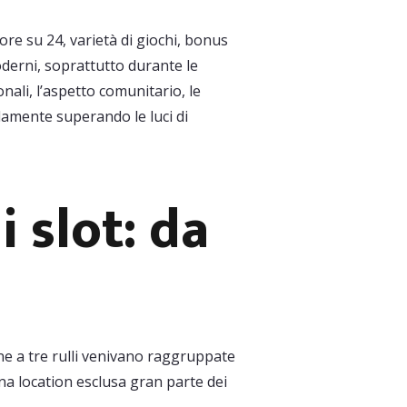
4 ore su 24, varietà di giochi, bonus
oderni, soprattutto durante le
onali, l’aspetto comunitario, le
damente superando le luci di
i slot: da
ne a tre rulli venivano raggruppate
 una location esclusa gran parte dei