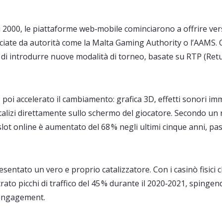
 2000, le piattaforme web‑mobile cominciarono a offrire versio
asciate da autorità come la Malta Gaming Authority o l’AAMS.
 di introdurre nuove modalità di torneo, basate su RTP (Retu
oi accelerato il cambiamento: grafica 3D, effetti sonori imm
alizi direttamente sullo schermo del giocatore. Secondo un r
lot online è aumentato del 68 % negli ultimi cinque anni, pass
ntato un vero e proprio catalizzatore. Con i casinò fisici ch
rato picchi di traffico del 45 % durante il 2020‑2021, spingen
’engagement.