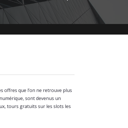
s offres que l’on ne retrouve plus
l numérique, sont devenus un
, tours gratuits sur les slots les