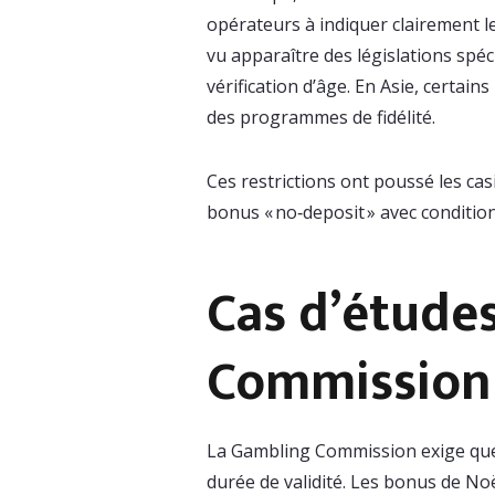
opérateurs à indiquer clairement l
vu apparaître des législations spé
vérification d’âge. En Asie, certai
des programmes de fidélité.
Ces restrictions ont poussé les ca
bonus « no‑deposit » avec conditio
Cas d’études
Commission
La Gambling Commission exige que 
durée de validité. Les bonus de Noë