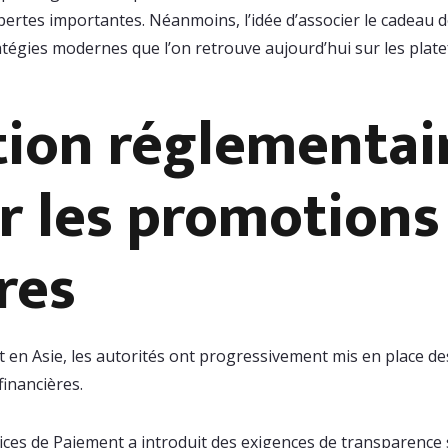
pertes importantes. Néanmoins, l’idée d’associer le cadeau d
tratégies modernes que l’on retrouve aujourd’hui sur les plat
ution réglementai
r les promotions
res
 en Asie, les autorités ont progressivement mis en place de
financières.
vices de Paiement a introduit des exigences de transparence 