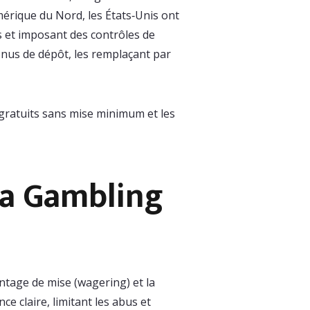
mérique du Nord, les États‑Unis ont
us et imposant des contrôles de
bonus de dépôt, les remplaçant par
 gratuits sans mise minimum et les
la Gambling
tage de mise (wagering) et la
e claire, limitant les abus et