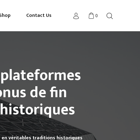
Shop
Contact Us
0
 plateformes
onus de fin
 historiques
en véritables traditions historiques