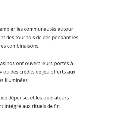
rassembler les communautés autour
ient des tournois de dés pendant les
res combinaisons.
s casinos ont ouvert leurs portes à
 ou des crédits de jeu offerts aux
es illuminées.
nde dépense, et les opérateurs
t intégré aux rituels de fin