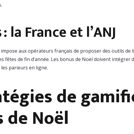
.
: la France et l’ANJ
) impose aux opérateurs français de proposer des outils de l
es fêtes de fin d’année. Les bonus de Noël doivent intégrer 
es parieurs en ligne.
ratégies de gamif
 de Noël