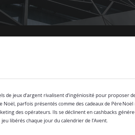
s de jeux d’argent rivalisent d’ingéniosité pour proposer de
de Noël, parfois présentés comme des cadeaux de Père Noë
eting des opérateurs. Ils se déclinent en cashbacks généreux
 jeu libérés chaque jour du calendrier de l’Avent.