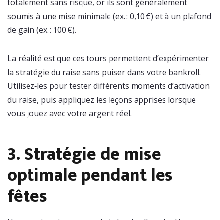
totalement sans risque, or ils sont généralement
soumis à une mise minimale (ex. : 0,10 €) et à un plafond
de gain (ex. : 100 €).
La réalité est que ces tours permettent d’expérimenter
la stratégie du raise sans puiser dans votre bankroll.
Utilisez‑les pour tester différents moments d’activation
du raise, puis appliquez les leçons apprises lorsque
vous jouez avec votre argent réel.
3. Stratégie de mise
optimale pendant les
fêtes