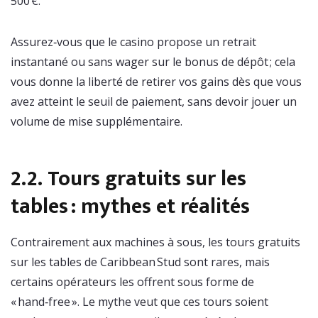
500 €.
Assurez‑vous que le casino propose un retrait
instantané ou sans wager sur le bonus de dépôt ; cela
vous donne la liberté de retirer vos gains dès que vous
avez atteint le seuil de paiement, sans devoir jouer un
volume de mise supplémentaire.
2.2. Tours gratuits sur les
tables : mythes et réalités
Contrairement aux machines à sous, les tours gratuits
sur les tables de Caribbean Stud sont rares, mais
certains opérateurs les offrent sous forme de
« hand‑free ». Le mythe veut que ces tours soient