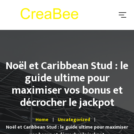
Noël et Caribbean Stud : le
guide ultime pour
maximiser vos bonus et
décrocher le jackpot
Home
Uncategorized
Noël et Caribbean Stud : le guide ultime pour maximiser