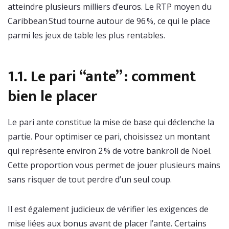
atteindre plusieurs milliers d’euros. Le RTP moyen du
Caribbean Stud tourne autour de 96 %, ce qui le place
parmi les jeux de table les plus rentables.
1.1. Le pari “ante” : comment
bien le placer
Le pari ante constitue la mise de base qui déclenche la
partie. Pour optimiser ce pari, choisissez un montant
qui représente environ 2 % de votre bankroll de Noël.
Cette proportion vous permet de jouer plusieurs mains
sans risquer de tout perdre d’un seul coup.
Il est également judicieux de vérifier les exigences de
mise liées aux bonus avant de placer l’ante. Certains