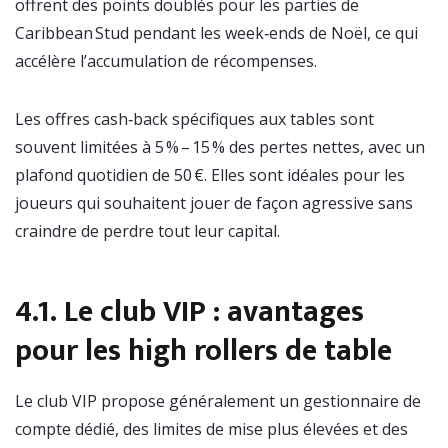
offrent des points doublés pour les parties de
Caribbean Stud pendant les week‑ends de Noël, ce qui
accélère l’accumulation de récompenses.
Les offres cash‑back spécifiques aux tables sont
souvent limitées à 5 % – 15 % des pertes nettes, avec un
plafond quotidien de 50 €. Elles sont idéales pour les
joueurs qui souhaitent jouer de façon agressive sans
craindre de perdre tout leur capital.
4.1. Le club VIP : avantages
pour les high rollers de table
Le club VIP propose généralement un gestionnaire de
compte dédié, des limites de mise plus élevées et des