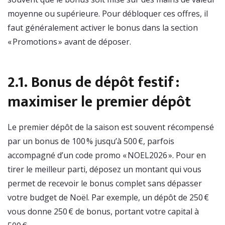
moyenne ou supérieure. Pour débloquer ces offres, il
faut généralement activer le bonus dans la section
« Promotions » avant de déposer.
2.1. Bonus de dépôt festif :
maximiser le premier dépôt
Le premier dépôt de la saison est souvent récompensé
par un bonus de 100 % jusqu’à 500 €, parfois
accompagné d’un code promo « NOEL2026 ». Pour en
tirer le meilleur parti, déposez un montant qui vous
permet de recevoir le bonus complet sans dépasser
votre budget de Noël. Par exemple, un dépôt de 250 €
vous donne 250 € de bonus, portant votre capital à