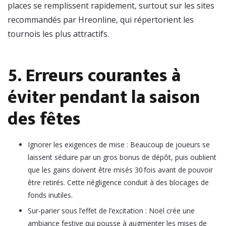
places se remplissent rapidement, surtout sur les sites
recommandés par Hreonline, qui répertorient les
tournois les plus attractifs.
5. Erreurs courantes à
éviter pendant la saison
des fêtes
Ignorer les exigences de mise : Beaucoup de joueurs se
laissent séduire par un gros bonus de dépôt, puis oublient
que les gains doivent être misés 30 fois avant de pouvoir
être retirés. Cette négligence conduit à des blocages de
fonds inutiles.
Sur‑parier sous l’effet de l’excitation : Noël crée une
ambiance festive qui pousse à augmenter les mises de