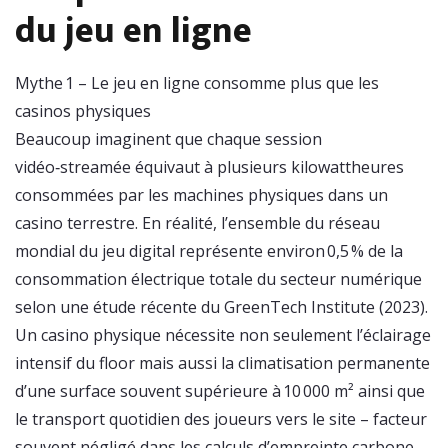
du jeu en ligne
Mythe 1 – Le jeu en ligne consomme plus que les
casinos physiques
Beaucoup imaginent que chaque session
vidéo‑streamée équivaut à plusieurs kilowattheures
consommées par les machines physiques dans un
casino terrestre. En réalité, l’ensemble du réseau
mondial du jeu digital représente environ 0,5 % de la
consommation électrique totale du secteur numérique
selon une étude récente du GreenTech Institute (2023).
Un casino physique nécessite non seulement l’éclairage
intensif du floor mais aussi la climatisation permanente
d’une surface souvent supérieure à 10 000 m² ainsi que
le transport quotidien des joueurs vers le site – facteur
souvent négligé dans les calculs d’empreinte carbone