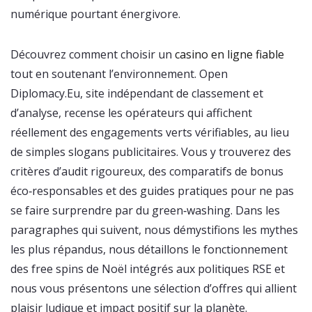
numérique pourtant énergivore.
Découvrez comment choisir un
casino en ligne fiable
tout en soutenant l’environnement. Open
Diplomacy.Eu, site indépendant de classement et
d’analyse, recense les opérateurs qui affichent
réellement des engagements verts vérifiables, au lieu
de simples slogans publicitaires. Vous y trouverez des
critères d’audit rigoureux, des comparatifs de bonus
éco‑responsables et des guides pratiques pour ne pas
se faire surprendre par du green‑washing. Dans les
paragraphes qui suivent, nous démystifions les mythes
les plus répandus, nous détaillons le fonctionnement
des free spins de Noël intégrés aux politiques RSE et
nous vous présentons une sélection d’offres qui allient
plaisir ludique et impact positif sur la planète.