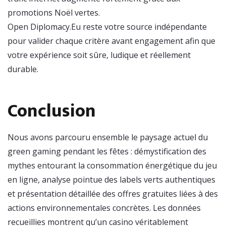
promotions Noël vertes.
Open Diplomacy.Eu reste votre source indépendante
pour valider chaque critère avant engagement afin que
votre expérience soit sûre, ludique et réellement
durable.
Conclusion
Nous avons parcouru ensemble le paysage actuel du
green gaming pendant les fêtes : démystification des
mythes entourant la consommation énergétique du jeu
en ligne, analyse pointue des labels verts authentiques
et présentation détaillée des offres gratuites liées à des
actions environnementales concrètes. Les données
recueillies montrent qu’un casino véritablement