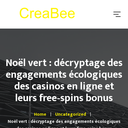
Noël vert : décryptage des
engagements écologiques
des casinos en ligne et
leurs free‑spins bonus
Home
Uncategorized
Noël vert : décryptage des engagements écologiques