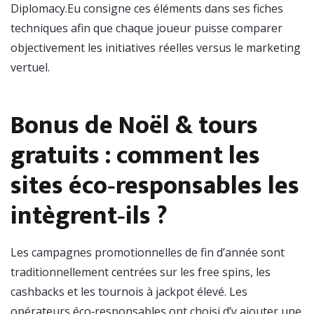
Diplomacy.Eu consigne ces éléments dans ses fiches
techniques afin que chaque joueur puisse comparer
objectivement les initiatives réelles versus le marketing
vertuel.
Bonus de Noël & tours
gratuits : comment les
sites éco‑responsables les
intègrent‑ils ?
Les campagnes promotionnelles de fin d’année sont
traditionnellement centrées sur les free spins, les
cashbacks et les tournois à jackpot élevé. Les
opérateurs éco‑responsables ont choisi d’y ajouter une