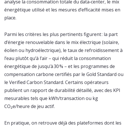
analyse la consommation totale du data‑center, le mix
énergétique utilisé et les mesures d’efficacité mises en
place.
Parmi les critères les plus pertinents figurent : la part
d’énergie renouvelable dans le mix électrique (solaire,
éolien ou hydroélectrique), le taux de refroidissement à
l’eau plutôt qu’à l’air – qui réduit la consommation
énergétique de jusqu’à 30 % – et les programmes de
compensation carbone certifiés par le Gold Standard ou
le Verified Carbon Standard. Certains opérateurs
publient un rapport de durabilité détaillé, avec des KPI
mesurables tels que kWh/transaction ou kg
CO₂e/heure de jeu actif.
En pratique, on retrouve déjà des plateformes dont les