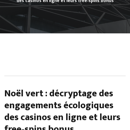
des casinos en ligne et leurs free‑spins bonus
Noël vert : décryptage des
engagements écologiques
des casinos en ligne et leurs
free‑spins bonus