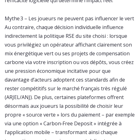
l’efficacité logicielle qui détermine l’impact réel.
Mythe 3 – Les joueurs ne peuvent pas influencer le vert
Au contraire, chaque décision individuelle influence
indirectement la politique RSE du site choisi : lorsque
vous privilégiez un opérateur affichant clairement son
mix énergétique vert ou ses projets de compensation
carbone via votre inscription ou vos dépôts, vous créez
une pression économique incitative pour que
davantage d’acteurs adoptent ces standards afin de
rester compétitifs sur le marché français très régulé
(ARJEL/ANJ). De plus, certaines plateformes offrent
désormais aux joueurs la possibilité de choisir leur
propre « source verte » lors du paiement – par exemple
via une option « Carbon‑Free Deposit » intégrée à
l’application mobile – transformant ainsi chaque