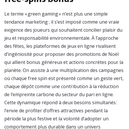
Le terme « green gaming » n’est plus une simple
tendance marketing ; il s’est imposé comme une vraie
exigence des joueurs qui souhaitent concilier plaisir du
jeu et responsabilité environnementale. À l’approche
des fêtes, les plateformes de jeux en ligne rivalisent
d’ingéniosité pour proposer des promotions de Noël
qui allient bonus généreux et actions concrètes pour la
planète. On assiste à une multiplication des campagnes
où chaque free spin est présenté comme un geste vert,
chaque dépôt comme une contribution à la réduction
de l’empreinte carbone du secteur du pari en ligne.
Cette dynamique répond à deux besoins simultanés :
l’envie de profiter d’offres attractives pendant la
période la plus festive et la volonté d’adopter un
comportement plus durable dans un univers