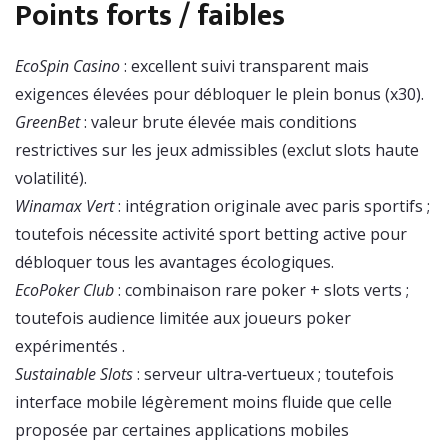
Points forts / faibles
EcoSpin Casino
: excellent suivi transparent mais
exigences élevées pour débloquer le plein bonus (x30).
GreenBet
: valeur brute élevée mais conditions
restrictives sur les jeux admissibles (exclut slots haute
volatilité).
Winamax Vert
: intégration originale avec paris sportifs ;
toutefois nécessite activité sport betting active pour
débloquer tous les avantages écologiques.
EcoPoker Club
: combinaison rare poker + slots verts ;
toutefois audience limitée aux joueurs poker
expérimentés .
Sustainable Slots
: serveur ultra‑vertueux ; toutefois
interface mobile légèrement moins fluide que celle
proposée par certaines applications mobiles