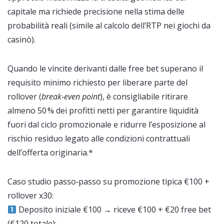
capitale ma richiede precisione nella stima delle
probabilità reali (simile al calcolo dell’RTP nei giochi da
casinò).
Quando le vincite derivanti dalle free bet superano il
requisito minimo richiesto per liberare parte del
rollover (
break‑even point
), è consigliabile ritirare
almeno 50 % dei profitti netti per garantire liquidità
fuori dal ciclo promozionale e ridurre l’esposizione al
rischio residuo legato alle condizioni contrattuali
dell’offerta originaria.*
Caso studio passo‑passo su promozione tipica €100 +
rollover x30:
Deposito iniziale €100 → riceve €100 + €20 free bet
(€120 totale);