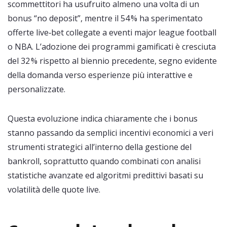
scommettitori ha usufruito almeno una volta di un
bonus “no deposit”, mentre il 54 % ha sperimentato
offerte live‑bet collegate a eventi major league football
o NBA. L’adozione dei programmi gamificati è cresciuta
del 32 % rispetto al biennio precedente, segno evidente
della domanda verso esperienze più interattive e
personalizzate.
Questa evoluzione indica chiaramente che i bonus
stanno passando da semplici incentivi economici a veri
strumenti strategici all’interno della gestione del
bankroll, soprattutto quando combinati con analisi
statistiche avanzate ed algoritmi predittivi basati su
volatilità delle quote live.