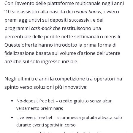
Con l’avvento delle piattaforme multicanale negli anni
’10 si è assistito alla nascita dei
reload bonus
, ovvero
premi aggiuntivi sui depositi successivi, e dei
programmi
cash‑back
che restituiscono una
percentuale delle perdite nette settimanali o mensili.
Queste offerte hanno introdotto la prima forma di
fidelizzazione basata sul volume d’azione dell’utente
anziché sul solo ingresso iniziale.
Negli ultimi tre anni la competizione tra operatori ha
spinto verso soluzioni più innovative:
No‑deposit free bet – credito gratuito senza alcun
versamento preliminare;
Live‑event free bet – scommessa gratuita attivata solo
durante eventi sportivi in corso;