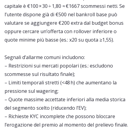
capitale è €100 × 30 ÷ 1,80 ≈ €1667 scommessi netti. Se
l’utente dispone già di €500 nel bankroll base può
valutare se aggiungere €200 extra dal budget bonus
oppure cercare un’offerta con rollover inferiore o
quote minime più basse (es.: x20 su quota ≥1,55).
Segnali d’allarme comuni includono:
– Restrizioni sui mercati popolari (es.: escludono
scommesse sul risultato finale);
– Limiti temporali stretti (<48 h) che aumentano la
pressione sul wagering;
– Quote massime accettate inferiori alla media storica
del segmento scelto (riducendo l’EV);
– Richieste KYC incomplete che possono bloccare
l’erogazione del premio al momento del prelievo finale.