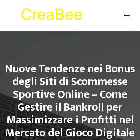
Nuove Tendenze nei Bonus
degli Siti di Scommesse
Sportive Online – Come
Gestire il Bankroll per
Massimizzare i Profitti nel
Mercato del Gioco Digitale