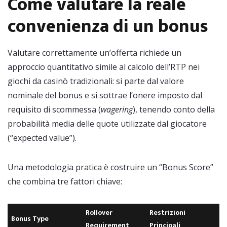
Come valutare la reale
convenienza di un bonus
Valutare correttamente un’offerta richiede un
approccio quantitativo simile al calcolo dell’RTP nei
giochi da casinò tradizionali: si parte dal valore
nominale del bonus e si sottrae l’onere imposto dal
requisito di scommessa (
wagering
), tenendo conto della
probabilità media delle quote utilizzate dal giocatore
(“expected value”).
Una metodologia pratica è costruire un “Bonus Score”
che combina tre fattori chiave:
Rollover
Restrizioni
Bonus Type
Requirement
Principali