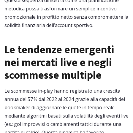
Questa sequenza dimostra come una pianificazione
metodica possa trasformare un semplice incentivo
promozionale in profitto netto senza compromettere la
solidità finanziaria dell’account sportivo.​
Le tendenze emergenti
nei mercati live e negli
scommesse multiple
Le scommesse in‑play hanno registrato una crescita
annua del 57 % dal 2022 al 2024 grazie alla capacità dei
bookmaker di aggiornare le quote in tempo reale
mediante algoritmi basati sulla volatilità degli eventi live
(es.: gol improvvisi o cambiamenti tattici durante una
partita di calcio). Questa dinamica ha favorito