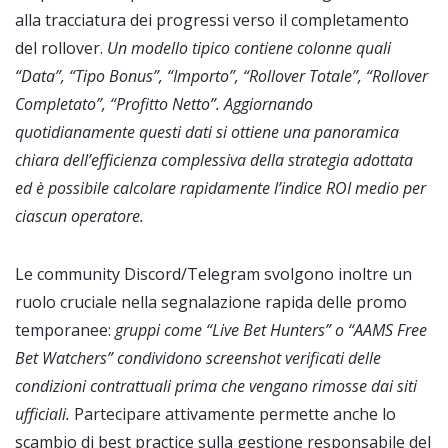
alla tracciatura dei progressi verso il completamento
del rollover.
Un modello tipico contiene colonne quali
“Data”, “Tipo Bonus”, “Importo”, “Rollover Totale”, “Rollover
Completato”, “Profitto Netto”. Aggiornando
quotidianamente questi dati si ottiene una panoramica
chiara dell’efficienza complessiva della strategia adottata
ed è possibile calcolare rapidamente l’indice ROI medio per
ciascun operatore.
Le community Discord/Telegram svolgono inoltre un
ruolo cruciale nella segnalazione rapida delle promo
temporanee:
gruppi come “Live Bet Hunters” o “AAMS Free
Bet Watchers” condividono screenshot verificati delle
condizioni contrattuali prima che vengano rimosse dai siti
ufficiali.
Partecipare attivamente permette anche lo
scambio di best practice sulla gestione responsabile del