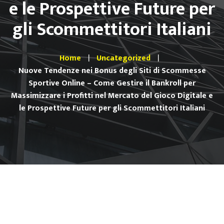
e le Prospettive Future per
gli Scommettitori Italiani
Home
Uncategorized
Nuove Tendenze nei Bonus degli Siti di Scommesse
Sportive Online – Come Gestire il Bankroll per
Massimizzare i Profitti nel Mercato del Gioco Digitale e
le Prospettive Future per gli Scommettitori Italiani