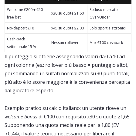
Welcome €200 + €50
Escluso mercato
x30 su quote ≥1,60
free bet
Over/Under
No‑deposit €10
x45 su quote ≥2,00
Solo sport elettronici
Cash‑back
Nessun rollover
Max €100 cashback
settimanale 15 %
Il punteggio si ottiene assegnando valori da 0 a 10 ad
ogni colonna (es.: rollover più basso = punteggio alto),
poi sommando i risultati normalizzati su 30 punti totali;
più alto è lo score maggiore è la convenienza percepita
dal giocatore esperto.
Esempio pratico su calcio italiano: un utente riceve un
welcome bonus
di €100 con requisito x30 su quote ≥1,65.
Supponendo una quota media reale pari a 1,80 (EV
≈ 0,44), il valore teorico necessario per liberare il