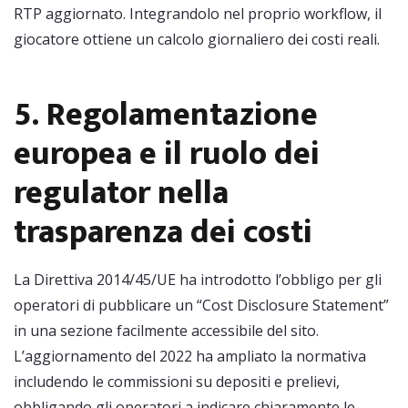
RTP aggiornato. Integrandolo nel proprio workflow, il
giocatore ottiene un calcolo giornaliero dei costi reali.
5. Regolamentazione
europea e il ruolo dei
regulator nella
trasparenza dei costi
La Direttiva 2014/45/UE ha introdotto l’obbligo per gli
operatori di pubblicare un “Cost Disclosure Statement”
in una sezione facilmente accessibile del sito.
L’aggiornamento del 2022 ha ampliato la normativa
includendo le commissioni su depositi e prelievi,
obbligando gli operatori a indicare chiaramente le