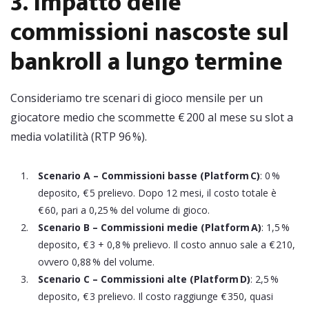
3. Impatto delle
commissioni nascoste sul
bankroll a lungo termine
Consideriamo tre scenari di gioco mensile per un
giocatore medio che scommette € 200 al mese su slot a
media volatilità (RTP 96 %).
Scenario A – Commissioni basse (Platform C)
: 0 %
deposito, € 5 prelievo. Dopo 12 mesi, il costo totale è
€ 60, pari a 0,25 % del volume di gioco.
Scenario B – Commissioni medie (Platform A)
: 1,5 %
deposito, € 3 + 0,8 % prelievo. Il costo annuo sale a € 210,
ovvero 0,88 % del volume.
Scenario C – Commissioni alte (Platform D)
: 2,5 %
deposito, € 3 prelievo. Il costo raggiunge € 350, quasi