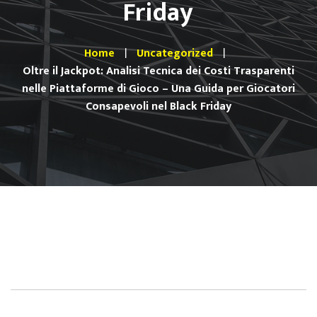
Friday
Home
Uncategorized
Oltre il Jackpot: Analisi Tecnica dei Costi Trasparenti
nelle Piattaforme di Gioco – Una Guida per Giocatori
Consapevoli nel Black Friday