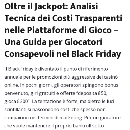
Oltre il Jackpot: Analisi
Tecnica dei Costi Trasparenti
nelle Piattaforme di Gioco –
Una Guida per Giocatori
Consapevoli nel Black Friday
Il Black Friday è diventato il punto di riferimento
annuale per le promozioni più aggressive dei casinò
online. In pochi giorni, gli operatori spingono bonus
benvenuto, giri gratuiti e offerte “deposita € 50,
gioca € 200”. La tentazione è forte, ma dietro le luci
scintillanti si nascondono costi che spesso non
compaiono nei termini di marketing. Per un giocatore
che vuole mantenere il proprio bankroll sotto