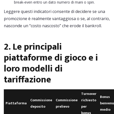
break‑even entro un dato numero di mani o spin.
Leggere questi indicatori consente di decidere se una
promozione è realmente vantaggiosa o se, al contrario,
nasconde un “costo nascosto” che erode il bankroll.
2. Le principali
piattaforme di gioco e i
loro modelli di
tariffazione
Turnover
Bonus
Commissione
Commissione
richiesto
Piattaforma
benvenu
deposito
prelievo
per
medio
bonus