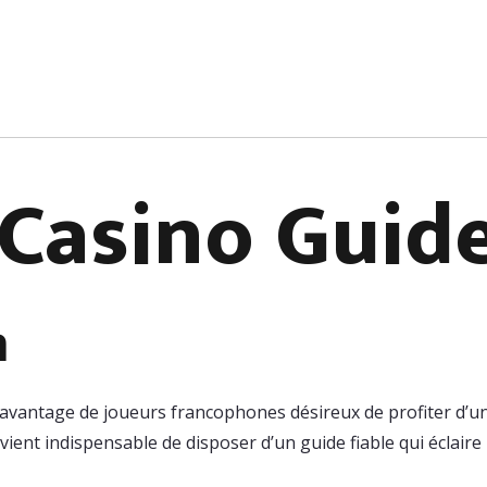
 Casino Guid
n
davantage de joueurs francophones désireux de profiter d’une 
evient indispensable de disposer d’un guide fiable qui éclaire 