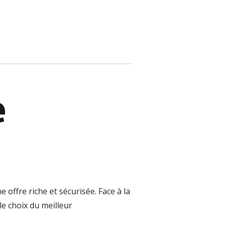
e
offre riche et sécurisée. Face à la
le choix du meilleur