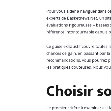
Pour vous aider à naviguer dans 
experts de Basketnews.Net, un site
évaluations rigoureuses – basées s
référence incontournable depuis p
Ce guide exhaustif couvre toutes l
chances de gain, en passant par la
recommandations, vous pourrez pro
les pratiques douteuses. Nous vous 
Choisir s
Le premier critère à examiner est l