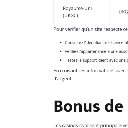
Royaume‑Uni
UKG
(UKGC)
Pour vérifier qu’un site respecte ce
Consultez l’identifiant de licence a
Vérifiez l’appartenance à une assoc
Testez le support client avec une 
En croisant ces informations avec
d’argent.
Bonus de
Les casinos rivalisent principaleme