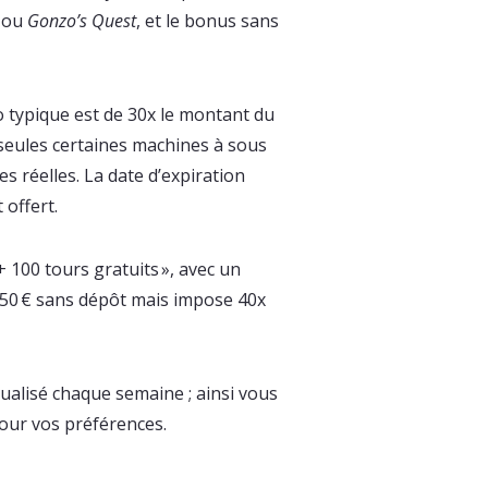
ou
Gonzo’s Quest
, et le bonus sans
o typique est de 30x le montant du
t seules certaines machines à sous
s réelles. La date d’expiration
 offert.
 100 tours gratuits », avec un
i 50 € sans dépôt mais impose 40x
ualisé chaque semaine ; ainsi vous
pour vos préférences.