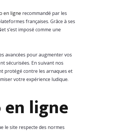
o en ligne
recommandé par les
plateformes françaises. Grâce à ses
s.Net s’est imposé comme une
égies avancées pour augmenter vos
nt sécurisées. En suivant nos
t protégé contre les arnaques et
imiser votre expérience ludique.
 en ligne
que le site respecte des normes