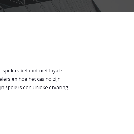
n spelers beloont met loyale
ers en hoe het casino zijn
ijn spelers een unieke ervaring