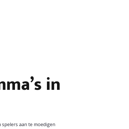
mma’s in
m spelers aan te moedigen