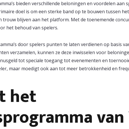
mma’s bieden verschillende beloningen en voordelen aan s
rimaire doel is om een sterke band op te bouwen tussen het
n trouw blijven aan het platform. Met de toenemende concur
oor het behoud van spelers.
ramma’s door spelers punten te laten verdienen op basis van
nten verzamelen, kunnen ze deze inwisselen voor beloning
nusgeld tot speciale toegang tot evenementen en toernooien
eler, maar moedigt ook aan tot meer betrokkenheid en freq
t het
tsprogramma van 