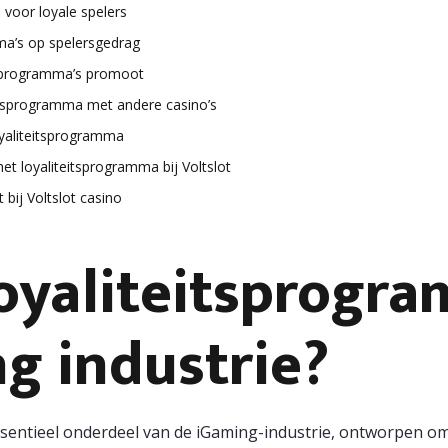
voor loyale spelers
ma’s op spelersgedrag
itsprogramma’s promoot
teitsprogramma met andere casino’s
loyaliteitsprogramma
t loyaliteitsprogramma bij Voltslot
 bij Voltslot casino
loyaliteitsprogra
g industrie?
ssentieel onderdeel van de iGaming-industrie, ontworpen o