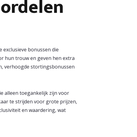
oordelen
e exclusieve bonussen die
oor hun trouw en geven hen extra
en, verhoogde stortingsbonussen
 alleen toegankelijk zijn voor
ar te strijden voor grote prijzen,
lusiviteit en waardering, wat