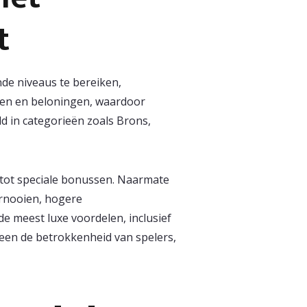
t
nde niveaus te bereiken,
elen en beloningen, waardoor
 in categorieën zoals Brons,
 tot speciale bonussen. Naarmate
ernooien, hogere
e meest luxe voordelen, inclusief
leen de betrokkenheid van spelers,