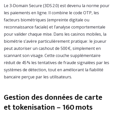
Le 3‑Domain Secure (3DS 2.0) est devenu la norme pour
les paiements en ligne. Il combine le code OTP, les
facteurs biométriques (empreinte digitale ou
reconnaissance faciale) et l’analyse comportementale
pour valider chaque mise. Dans les casinos mobiles, la
biométrie s’avère particulièrement pratique : le joueur
peut autoriser un cashout de 500 €, simplement en
scannant son visage. Cette couche supplémentaire
réduit de 45 % les tentatives de fraude signalées par les
systèmes de détection, tout en améliorant la fiabilité
bancaire perçue par les utilisateurs.
Gestion des données de carte
et tokenisation – 160 mots