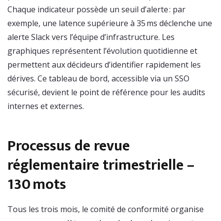
Chaque indicateur possède un seuil d’alerte : par
exemple, une latence supérieure à 35 ms déclenche une
alerte Slack vers l’équipe d’infrastructure. Les
graphiques représentent l’évolution quotidienne et
permettent aux décideurs d’identifier rapidement les
dérives. Ce tableau de bord, accessible via un SSO
sécurisé, devient le point de référence pour les audits
internes et externes.
Processus de revue
réglementaire trimestrielle –
130 mots
Tous les trois mois, le comité de conformité organise