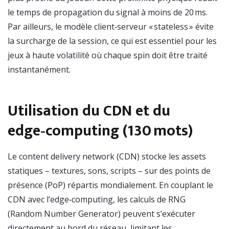
le temps de propagation du signal à moins de 20 ms.
Par ailleurs, le modèle client‑serveur « stateless » évite
la surcharge de la session, ce qui est essentiel pour les
jeux à haute volatilité où chaque spin doit être traité
instantanément.
Utilisation du CDN et du
edge‑computing (130 mots)
Le content delivery network (CDN) stocke les assets
statiques – textures, sons, scripts – sur des points de
présence (PoP) répartis mondialement. En couplant le
CDN avec l’edge‑computing, les calculs de RNG
(Random Number Generator) peuvent s’exécuter
directement au bord du réseau, limitant les