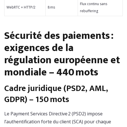
Flux continu sans
WebRTC + HTTP/2
8 ms
rebuffering
Sécurité des paiements :
exigences de la
régulation européenne et
mondiale – 440 mots
Cadre juridique (PSD2, AML,
GDPR) – 150 mots
Le Payment Services Directive 2 (PSD2) impose
l’authentification forte du client (SCA) pour chaque