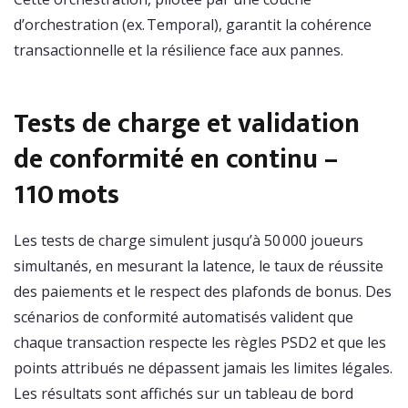
d’orchestration (ex. Temporal), garantit la cohérence
transactionnelle et la résilience face aux pannes.
Tests de charge et validation
de conformité en continu –
110 mots
Les tests de charge simulent jusqu’à 50 000 joueurs
simultanés, en mesurant la latence, le taux de réussite
des paiements et le respect des plafonds de bonus. Des
scénarios de conformité automatisés valident que
chaque transaction respecte les règles PSD2 et que les
points attribués ne dépassent jamais les limites légales.
Les résultats sont affichés sur un tableau de bord