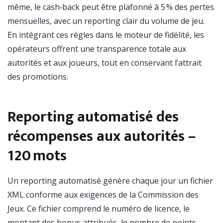
même, le cash‑back peut être plafonné à 5 % des pertes
mensuelles, avec un reporting clair du volume de jeu.
En intégrant ces règles dans le moteur de fidélité, les
opérateurs offrent une transparence totale aux
autorités et aux joueurs, tout en conservant l’attrait
des promotions.
Reporting automatisé des
récompenses aux autorités –
120 mots
Un reporting automatisé génère chaque jour un fichier
XML conforme aux exigences de la Commission des
Jeux. Ce fichier comprend le numéro de licence, le
montant des bonus attribués, le nombre de points