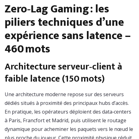
Zero‑Lag Gaming : les
piliers techniques d’une
expérience sans latence –
460 mots
Architecture serveur‑client à
faible latence (150 mots)
Une architecture moderne repose sur des serveurs
dédiés situés à proximité des principaux hubs d’accès.
En pratique, les opérateurs déploient des data‑centers
à Paris, Francfort et Madrid, puis utilisent le routage
dynamique pour acheminer les paquets vers le nœud le
plus proche du joueur. Cette proximité physique réduit