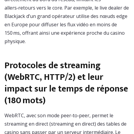
allers‑retours vers le core. Par exemple, le live dealer de
Blackjack d’un grand opérateur utilise des nœuds edge
en Europe pour diffuser les flux vidéo en moins de
150 ms, offrant ainsi une expérience proche du casino
physique.
Protocoles de streaming
(WebRTC, HTTP/2) et leur
impact sur le temps de réponse
(180 mots)
WebRTC, avec son mode peer‑to‑peer, permet le
streaming en direct (streaming en direct) des tables de
casino sans passer par un serveur intermédiaire. Le