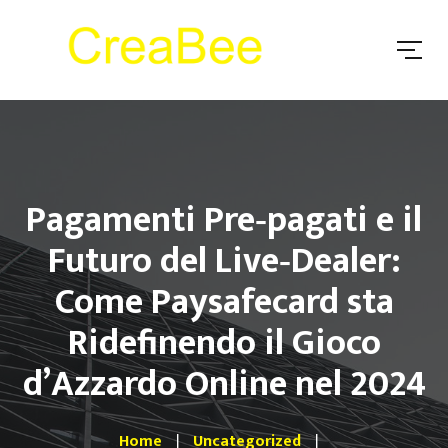
Pagamenti Pre‑pagati e il
Futuro del Live‑Dealer:
Come Paysafecard sta
Ridefinendo il Gioco
d’Azzardo Online nel 2024
Home
Uncategorized