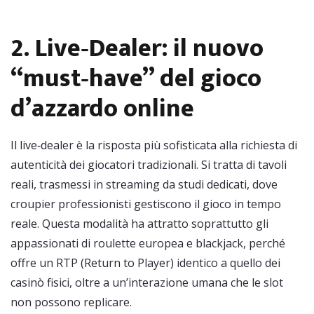
2. Live‑Dealer: il nuovo
“must‑have” del gioco
d’azzardo online
Il live‑dealer è la risposta più sofisticata alla richiesta di
autenticità dei giocatori tradizionali. Si tratta di tavoli
reali, trasmessi in streaming da studi dedicati, dove
croupier professionisti gestiscono il gioco in tempo
reale. Questa modalità ha attratto soprattutto gli
appassionati di roulette europea e blackjack, perché
offre un RTP (Return to Player) identico a quello dei
casinò fisici, oltre a un’interazione umana che le slot
non possono replicare.