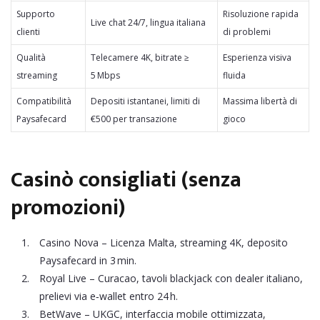
Supporto
Risoluzione rapida
Live chat 24/7, lingua italiana
clienti
di problemi
Qualità
Telecamere 4K, bitrate ≥
Esperienza visiva
streaming
5 Mbps
fluida
Compatibilità
Depositi istantanei, limiti di
Massima libertà di
Paysafecard
€500 per transazione
gioco
Casinò consigliati (senza
promozioni)
Casino Nova – Licenza Malta, streaming 4K, deposito
Paysafecard in 3 min.
Royal Live – Curacao, tavoli blackjack con dealer italiano,
prelievi via e‑wallet entro 24 h.
BetWave – UKGC, interfaccia mobile ottimizzata,