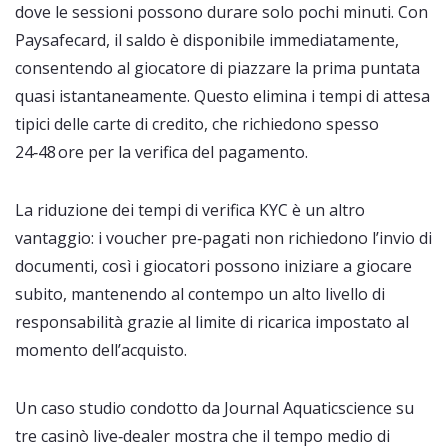
dove le sessioni possono durare solo pochi minuti. Con
Paysafecard, il saldo è disponibile immediatamente,
consentendo al giocatore di piazzare la prima puntata
quasi istantaneamente. Questo elimina i tempi di attesa
tipici delle carte di credito, che richiedono spesso
24‑48 ore per la verifica del pagamento.
La riduzione dei tempi di verifica KYC è un altro
vantaggio: i voucher pre‑pagati non richiedono l’invio di
documenti, così i giocatori possono iniziare a giocare
subito, mantenendo al contempo un alto livello di
responsabilità grazie al limite di ricarica impostato al
momento dell’acquisto.
Un caso studio condotto da Journal Aquaticscience su
tre casinò live‑dealer mostra che il tempo medio di