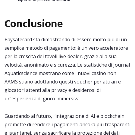
Conclusione
Paysafecard sta dimostrando di essere molto più di un
semplice metodo di pagamento: è un vero acceleratore
per la crescita dei tavoli live‑dealer, grazie alla sua
velocità, anonimato e sicurezza. Le statistiche di Journal
Aquaticscience mostrano come i nuovi casino non
AAMS stiano adottando questi voucher per attrarre
giocatori attenti alla privacy e desiderosi di
un’esperienza di gioco immersiva.
Guardando al futuro, l’integrazione di AI e blockchain
promette di rendere i pagamenti ancora più trasparenti
e istantanei, senza sacrificare la protezione dei dati