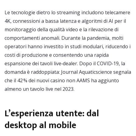
Le tecnologie dietro lo streaming includono telecamere
4K, connessioni a bassa latenza e algoritmi di AI per il
monitoraggio della qualità video e la rilevazione di
comportamenti anomali. Durante la pandemia, molti
operatori hanno investito in studi modulari, riducendo i
costi di produzione e consentendo una rapida
espansione dei tavoli live‑dealer. Dopo il COVID‑19, la
domanda è raddoppiata: Journal Aquaticscience segnala
che il 42 % dei nuovi casino non AAMS ha aggiunto
almeno un tavolo live nel 2023.
L’esperienza utente: dal
desktop al mobile