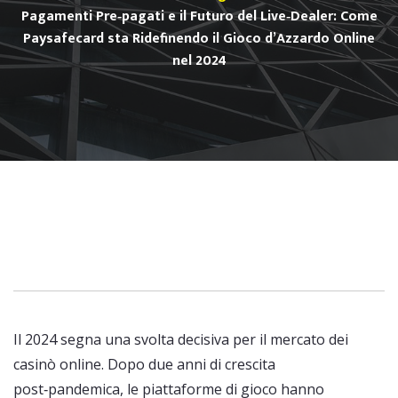
Pagamenti Pre‑pagati e il Futuro del Live‑Dealer: Come
Paysafecard sta Ridefinendo il Gioco d’Azzardo Online
nel 2024
Il 2024 segna una svolta decisiva per il mercato dei
casinò online. Dopo due anni di crescita
post‑pandemica, le piattaforme di gioco hanno