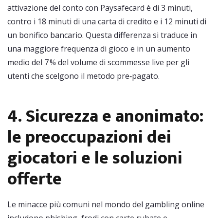
attivazione del conto con Paysafecard è di 3 minuti,
contro i 18 minuti di una carta di credito e i 12 minuti di
un bonifico bancario. Questa differenza si traduce in
una maggiore frequenza di gioco e in un aumento
medio del 7 % del volume di scommesse live per gli
utenti che scelgono il metodo pre‑pagato.
4. Sicurezza e anonimato:
le preoccupazioni dei
giocatori e le soluzioni
offerte
Le minacce più comuni nel mondo del gambling online