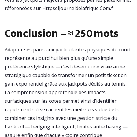
référencées sur Httpseljourneldelafrique.Com.*
Conclusion – ≈ 250 mots
Adapter ses paris aux particularités physiques du court
représente aujourd’hui bien plus qu’une simple
préférence stylistique — c’est devenu une vraie arme
stratégique capable de transformer un petit ticket en
gain exponentiel grâce aux jackpots dédiés au tennis.
La compréhension approfondie des impacts
surfaciques sur les cotes permet ainsi d’identifier
rapidement où se cachent les meilleurs value bets;
combiner ces insights avec une gestion stricte du
bankroll — hedging intelligent, limites anti‑chasing —
assure enfin que chaque victoire contribue