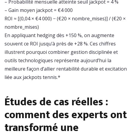
– Probabilité mensuelle atteinte seuil jackpot = 4 %
– Gain moyen jackpot = €4 000
ROI ≈ [(0,04 × €4 000) − (€20 × nombre_mises)] / (€20 ×
nombre_mises)
En appliquant hedging dès +150 %, on augmente
souvent ce ROI jusqu’à près de +28 %. Ces chiffres
illustrent pourquoi combiner gestion disciplinée et
outils technologiques représente aujourd’hui la
meilleure façon d’allier rentabilité durable et excitation
liée aux jackpots tennis.*
Études de cas réelles :
comment des experts ont
transformé une