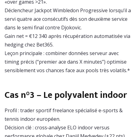
«over games >21».
Déclencheur Jackpot Wimbledon Progressive lorsqu’il a
servi quatre ace consécutifs dès son deuxième service
dans le semi final contre Djokovic.
Gain net = €12 340 après récupération automatisée via
hedging chez Bet365.
Leçon principale : combiner données serveur avec
timing précis (“premier ace dans X minutes”) optimise
sensiblement vos chances face aux pools très volatils.*
Cas n°3 – Le polyvalent indoor
Profil : trader sportif freelance spécialisé e-sports &
tennis indoor européen.
Décision clé : cross‑analyse ELO indoor versus
performance globale chez Daniil Medvedev (+22 pts).