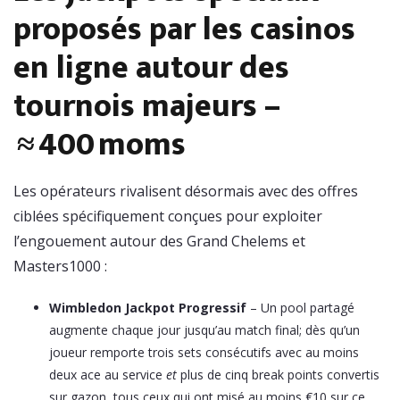
proposés par les casinos
en ligne autour des
tournois majeurs –
≈ 400 moms
Les opérateurs rivalisent désormais avec des offres
ciblées spécifiquement conçues pour exploiter
l’engouement autour des Grand Chelems et
Masters1000 :
Wimbledon Jackpot Progressif
– Un pool partagé
augmente chaque jour jusqu’au match final; dès qu’un
joueur remporte trois sets consécutifs avec au moins
deux ace au service
et
plus de cinq break points convertis
sur gazon, tous ceux qui ont misé au moins €10 sur ce