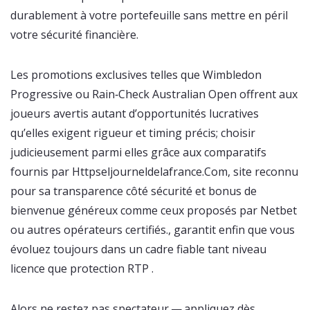
durablement à votre portefeuille sans mettre en péril
votre sécurité financière.
Les promotions exclusives telles que Wimbledon
Progressive ou Rain‑Check Australian Open offrent aux
joueurs avertis autant d’opportunités lucratives
qu’elles exigent rigueur et timing précis; choisir
judicieusement parmi elles grâce aux comparatifs
fournis par Httpseljourneldelafrance.Com, site reconnu
pour sa transparence côté sécurité et bonus de
bienvenue généreux comme ceux proposés par Netbet
ou autres opérateurs certifiés., garantit enfin que vous
évoluez toujours dans un cadre fiable tant niveau
licence que protection RTP .
Alors ne restez pas spectateur — appliquez dès