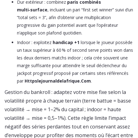
Dur extérieur : combinez
paris combinés
multi‑surface
, incluant un pari “first set winner” suivi d’un
“total sets = 3”, afin d’obtenir une multiplication
progressive du gain potentiel avant que l’opérateur
n’applique son plafond quotidien.
Indoor : exploitez
handicap +1
lorsque le joueur possède
un taux supérieur à 60 % of second serve points won dans
les deux derniers matchs indoor ; cela crée souvent une
marge suffisante pour atteindre le seuil déclencheur du
jackpot progressif proposé par certains sites référencés
par
Httpslejournaldelafrique.Com
.
Gestion du bankroll : adaptez votre mise fixe selon la
volatilité propre à chaque terrain (terre battue = basse
volatilité → mise = 1–2% du capital ; indoor = haute
volatilité → mise = 0,5–1%). Cette règle limite l’impact
négatif des séries perdantes tout en conservant assez
d’enveloppe pour profiter des moments où l’écart entre