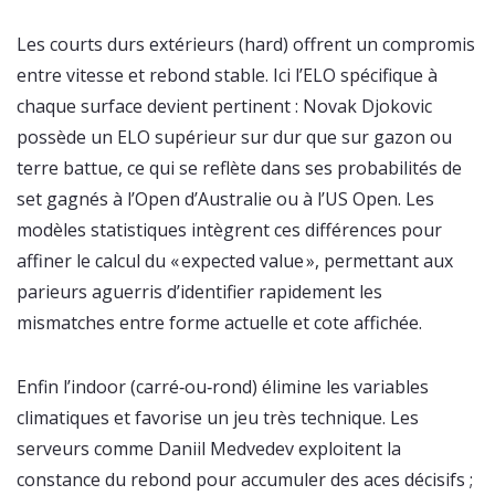
Les courts durs extérieurs (hard) offrent un compromis
entre vitesse et rebond stable. Ici l’ELO spécifique à
chaque surface devient pertinent : Novak Djokovic
possède un ELO supérieur sur dur que sur gazon ou
terre battue, ce qui se reflète dans ses probabilités de
set gagnés à l’Open d’Australie ou à l’US Open. Les
modèles statistiques intègrent ces différences pour
affiner le calcul du « expected value », permettant aux
parieurs aguerris d’identifier rapidement les
mismatches entre forme actuelle et cote affichée.
Enfin l’indoor (carré‑ou‑rond) élimine les variables
climatiques et favorise un jeu très technique. Les
serveurs comme Daniil Medvedev exploitent la
constance du rebond pour accumuler des aces décisifs ;