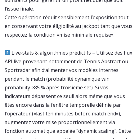
suffisants pour garantir un profit net quel que soit
l’issue finale.
Cette opération réduit sensiblement l’exposition tout
en conservant votre éligibilité au jackpot tant que vous
respectez la condition «mise minimale requise».
Live‑stats & algorithmes prédictifs – Utilisez des flux
API live provenant notamment de Tennis Abstract ou
Sportradar afin d’alimenter vos modèles internes
pendant le match (probabilité dynamique win
probability >85 % après troisième set). Si vos
indicateurs dépassent ce seuil alors même que vous
êtes encore dans la fenêtre temporelle définie par
l’opérateur («last ten minutes before match end»),
augmentez votre mise proportionnellement via
fonction automatique appelée “dynamic scaling”. Cette