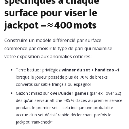
spécifiques à chaque
surface pour viser le
jackpot – ≈ 400 mots
Construire un modèle différencié par surface
commence par choisir le type de pari qui maximise
votre exposition aux anomalies cotières :
Terre battue : privilégiez
winner du set
+
handicap -1
lorsque le joueur possède plus de 70 % de breaks
convertis sur sable français ou espagnol.
Gazon : misez sur
over/under games
(par ex., over 22)
dès qu’un serveur affiche >85 % d’aces au premier service
pendant le premier set – cela indique une probabilité
accrue d’un set décisif rapide déclenchant parfois le
jackpot “rain‑check”.