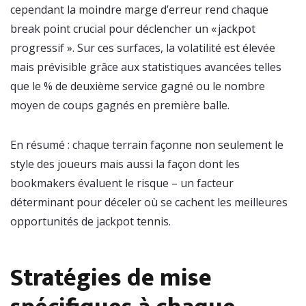
cependant la moindre marge d’erreur rend chaque
break point crucial pour déclencher un « jackpot
progressif ». Sur ces surfaces, la volatilité est élevée
mais prévisible grâce aux statistiques avancées telles
que le % de deuxième service gagné ou le nombre
moyen de coups gagnés en première balle.
En résumé : chaque terrain façonne non seulement le
style des joueurs mais aussi la façon dont les
bookmakers évaluent le risque – un facteur
déterminant pour déceler où se cachent les meilleures
opportunités de jackpot tennis.
Stratégies de mise