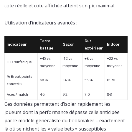
cote réelle et cote affichée atteint son pic maximal.
Utilisation d’indicateurs avancés :
Terre
Dur
Indicateur
Gazon
Indoor
battue
extérieur
+45 vs
-12 vs
+8 vs
+22 vs
ELO surfacique
moyenne
moyenne
moyenne
moyenne
% Break points
68 %
34 %
55 %
61 %
convertis
Aces / match
4·5
9·2
7·0
8·3
Ces données permettent d’isoler rapidement les
joueurs dont la performance dépasse celle anticipée
par le modèle généraliste du bookmaker – exactement
là où se nichent les « value bets » susceptibles