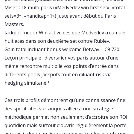
Mise : €18 multi‑paris («Medvedev win first set», «total
sets=3», «handicap+1») juste avant début du Paris
Masters.
Jackpot Indoor Win activé dès que Medvedev a cumulé
huit aces dans son deuxième set contre Rublev.
Gain total incluant bonus welcome Betway = €9 720.
Leçon principale : diversifier vos paris autour d’une
même rencontre multiplie vos points d’entrée dans
différents pools jackpots tout en diluant risk via
hedging simultané.*
Ces trois profils démontrent qu’une connaissance fine
des spécificités surfaciques alliée à une stratégie
méthodique permet non seulement d’accroître son ROI
quotidien mais surtout d’ouvrir régulièrement la porte
vers les jackpots majeurs proposés par les plateformes