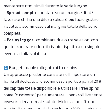
mantenere ritmi simili durante le serie lunghe.
–
Spread semplici
: puntare su un margine di -4,5
favorisce chi ha una difesa solida; è più facile gestire
rispetto a scommesse sul margine totale della serie
completa.
–
Parlay leggeri
: combinare due o tre selezioni con
quote moderate riduce il rischio rispetto a un singolo
evento ad alta volatilità.
Budget iniziale collegato ai free spins
Un approccio prudente consiste nell’impostare un
bankroll dedicato alle scommesse sportive pari al 20 %
del capitale totale disponibile e utilizzare i free spins
come “cuscinetto” per aumentare il bankroll live senza
investire denaro reale subito. Molti casinò offrono
pacchetti promozionali che includono 20 free spins su