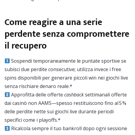
Come reagire a una serie
perdente senza compromettere
il recupero
Sospendi temporaneamente le puntate sportive se
subisci due perdite consecutive; utilizza invece i free
spins disponibili per generare piccoli win nei giochi live
senza rischiare denaro reale.*
Approfitta delle offerte
cashback
settimanali offerte
dai casinò non AAMS—spesso restituiscono fino al 5 %
delle perdite nette sui giochi live durante periodi
specifici come i playoffs.*
Ricalcola sempre il tuo bankroll dopo ogni sessione