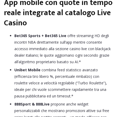
App mobile con quote in tempo
reale integrate al catalogo Live
Casino
Bet365 Sports + Bet365 Live
offre streaming HD degli
incontri NBA direttamente sull’app mentre consente
accesso immediato alla sezione casino live con blackjack
dealer italiano; le quote aggiornano ogni secondo grazie
all’algoritmo proprietario basato su AI.*
Unibet Mobile
combina feed statistico avanzato
(efficienza tiro libero %, percentuale rimbalzo) con
roulette veloce a velocità regolabile (“Turbo Roulette”),
ideale per chi vuole scommettere rapidamente tra una
pausa pubblicitaria ed un timeout.*
888Sport & 888Live
propone anche widget
personalizzabili che mostrano promozioni attive sui free