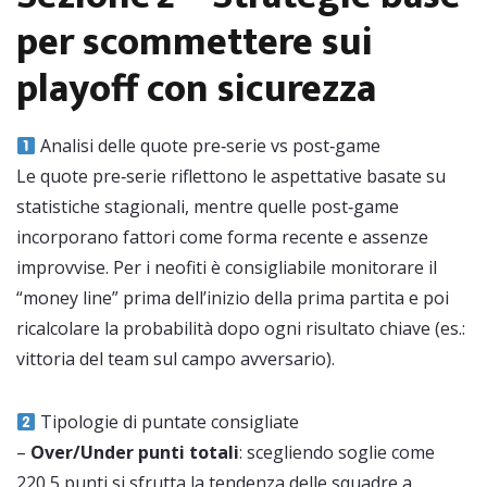
per scommettere sui
playoff con sicurezza
Analisi delle quote pre‑serie vs post‑game
Le quote pre‑serie riflettono le aspettative basate su
statistiche stagionali, mentre quelle post‑game
incorporano fattori come forma recente e assenze
improvvise. Per i neofiti è consigliabile monitorare il
“money line” prima dell’inizio della prima partita e poi
ricalcolare la probabilità dopo ogni risultato chiave (es.:
vittoria del team sul campo avversario).
Tipologie di puntate consigliate
–
Over/Under punti totali
: scegliendo soglie come
220,5 punti si sfrutta la tendenza delle squadre a