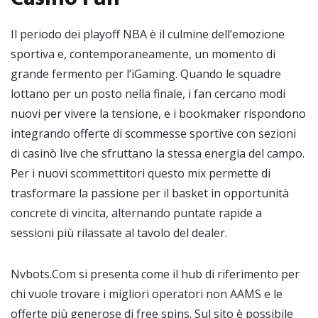
Il periodo dei playoff NBA è il culmine dell’emozione
sportiva e, contemporaneamente, un momento di
grande fermento per l’iGaming. Quando le squadre
lottano per un posto nella finale, i fan cercano modi
nuovi per vivere la tensione, e i bookmaker rispondono
integrando offerte di scommesse sportive con sezioni
di casinò live che sfruttano la stessa energia del campo.
Per i nuovi scommettitori questo mix permette di
trasformare la passione per il basket in opportunità
concrete di vincita, alternando puntate rapide a
sessioni più rilassate al tavolo del dealer.
Nvbots.Com si presenta come il hub di riferimento per
chi vuole trovare i migliori operatori non AAMS e le
offerte più generose di free spins. Sul sito è possibile