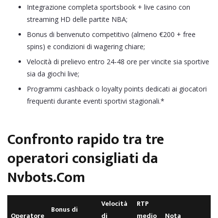
Integrazione completa sportsbook + live casino con
streaming HD delle partite NBA;
Bonus di benvenuto competitivo (almeno €200 + free
spins) e condizioni di wagering chiare;
Velocità di prelievo entro 24‑48 ore per vincite sia sportive
sia da giochi live;
Programmi cashback o loyalty points dedicati ai giocatori
frequenti durante eventi sportivi stagionali.*
Confronto rapido tra tre
operatori consigliati da
Nvbots.Com
Velocità
RTP
Bonus di
Operatore
di
medio
Nota