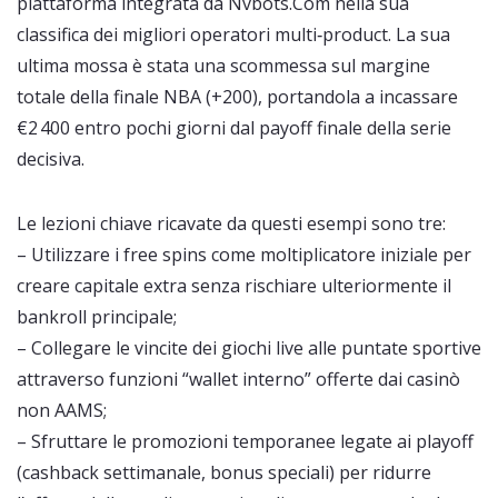
piattaforma integrata da Nvbots.Com nella sua
classifica dei migliori operatori multi‑product. La sua
ultima mossa è stata una scommessa sul margine
totale della finale NBA (+200), portandola a incassare
€2 400 entro pochi giorni dal payoff finale della serie
decisiva.
Le lezioni chiave ricavate da questi esempi sono tre:
– Utilizzare i free spins come moltiplicatore iniziale per
creare capitale extra senza rischiare ulteriormente il
bankroll principale;
– Collegare le vincite dei giochi live alle puntate sportive
attraverso funzioni “wallet interno” offerte dai casinò
non AAMS;
– Sfruttare le promozioni temporanee legate ai playoff
(cashback settimanale, bonus speciali) per ridurre