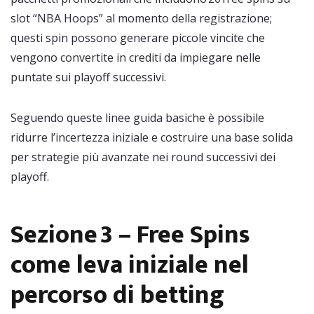
slot “NBA Hoops” al momento della registrazione;
questi spin possono generare piccole vincite che
vengono convertite in crediti da impiegare nelle
puntate sui playoff successivi.
Seguendo queste linee guida basiche è possibile
ridurre l’incertezza iniziale e costruire una base solida
per strategie più avanzate nei round successivi dei
playoff.
Sezione 3 – Free Spins
come leva iniziale nel
percorso di betting