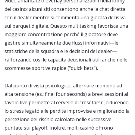
video affiancate o overlay personalizzabili nella lobby
del casino; alcuni siti consentono anche la chat diretta
con il dealer mentre si commenta una giocata decisiva
sul parquet digitale. Questo multitasking favorisce una
maggiore concentrazione perché il giocatore deve
gestire simultaneamente due flussi informativi—le
statistiche della squadra e le decisioni del dealer—
rafforzando così le capacità decisionali utili anche nelle
scommesse sportive rapide (“quick bets”).
Dal punto di vista psicologico, alternare momenti ad
alta tensione (es.: final four seconds) a brevi sessioni al
tavolo live permette al cervello di “resetarsi”, riducendo
lo stress legato alle perdite improvvise e migliorando la
percezione del rischio calcolato nelle successive
puntate sui playoff. Inoltre, molti casinò offrono