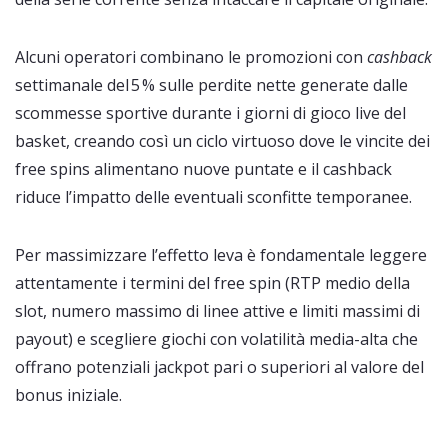
Alcuni operatori combinano le promozioni con
cashback
settimanale del 5 % sulle perdite nette generate dalle
scommesse sportive durante i giorni di gioco live del
basket, creando così un ciclo virtuoso dove le vincite dei
free spins alimentano nuove puntate e il cashback
riduce l’impatto delle eventuali sconfitte temporanee.
Per massimizzare l’effetto leva è fondamentale leggere
attentamente i termini del free spin (RTP medio della
slot, numero massimo di linee attive e limiti massimi di
payout) e scegliere giochi con volatilità media-alta che
offrano potenziali jackpot pari o superiori al valore del
bonus iniziale.