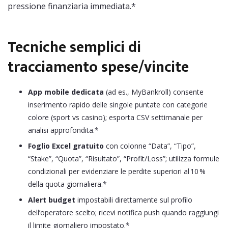
pressione finanziaria immediata.*
Tecniche semplici di
tracciamento spese/vincite
App mobile dedicata
(ad es., MyBankroll) consente
inserimento rapido delle singole puntate con categorie
colore (sport vs casino); esporta CSV settimanale per
analisi approfondita.*
Foglio Excel gratuito
con colonne “Data”, “Tipo”,
“Stake”, “Quota”, “Risultato”, “Profit/Loss”; utilizza formule
condizionali per evidenziare le perdite superiori al 10 %
della quota giornaliera.*
Alert budget
impostabili direttamente sul profilo
dell’operatore scelto; ricevi notifica push quando raggiungi
il limite giornaliero impostato.*