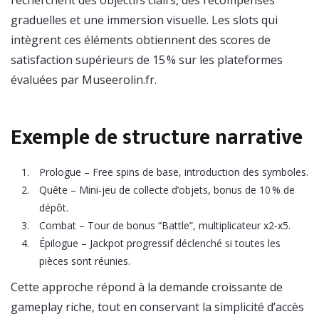
recherchent des objectifs clairs, des récompenses
graduelles et une immersion visuelle. Les slots qui
intègrent ces éléments obtiennent des scores de
satisfaction supérieurs de 15 % sur les plateformes
évaluées par Museerolin.fr.
Exemple de structure narrative
Prologue – Free spins de base, introduction des symboles.
Quête – Mini‑jeu de collecte d’objets, bonus de 10 % de
dépôt.
Combat – Tour de bonus “Battle”, multiplicateur x2‑x5.
Épilogue – Jackpot progressif déclenché si toutes les
pièces sont réunies.
Cette approche répond à la demande croissante de
gameplay riche, tout en conservant la simplicité d’accès