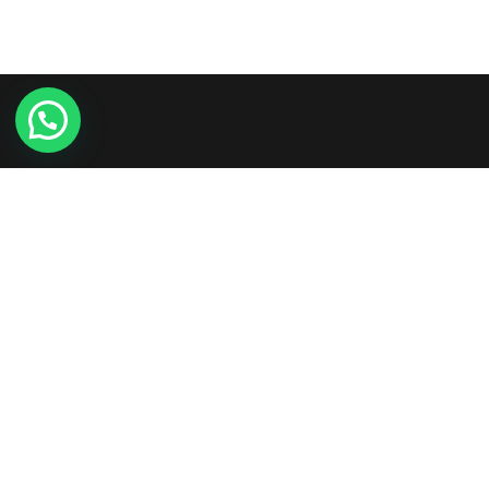
Etiam consequat sem ullamcorper, euismod metus sit
amet, tristique justo. Vestibulum mattis, nisi ut faucibus
commodo, risus ex commodo.