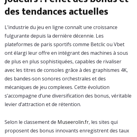
des tendances actuelles
L’industrie du jeu en ligne connaît une croissance
fulgurante depuis la dernière décennie. Les
plateformes de paris sportifs comme Betclic ou Vbet
ont élargi leur offre en intégrant des machines à sous
de plus en plus sophistiquées, capables de rivaliser
avec les titres de consoles grâce à des graphismes 4K,
des bandes‑son sonores orchestrales et des
mécaniques de jeu complexes. Cette évolution
s’accompagne d’une diversification des bonus, véritable
levier d’attraction et de rétention.
Selon le classement de
Museerolin.fr
, les sites qui
proposent des bonus innovants enregistrent des taux