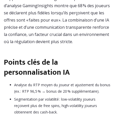
d’analyse GamingInsights montre que 68 % des joueurs
se déclarent plus fidèles lorsqu’ils perçoivent que les
offres sont « faites pour eux ». La combinaison d’une IA
précise et d’une communication transparente renforce
la confiance, un facteur crucial dans un environnement
où la régulation devient plus stricte.
Points clés de la
personnalisation IA
Analyse du RTP moyen du joueur et ajustement du bonus
(ex. : RTP 96,5 % → bonus de 20 % supplémentaire).
Segmentation par volatilité : low‑volatility joueurs
reçoivent plus de free spins, high‑volatility joueurs
obtiennent des cash‑back.