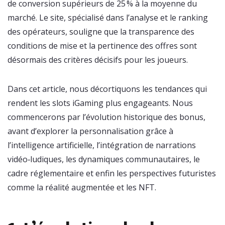
de conversion supérieurs de 25 % à la moyenne du
marché. Le site, spécialisé dans l’analyse et le ranking
des opérateurs, souligne que la transparence des
conditions de mise et la pertinence des offres sont
désormais des critères décisifs pour les joueurs.
Dans cet article, nous décortiquons les tendances qui
rendent les slots iGaming plus engageants. Nous
commencerons par l’évolution historique des bonus,
avant d’explorer la personnalisation grâce à
l’intelligence artificielle, l’intégration de narrations
vidéo‑ludiques, les dynamiques communautaires, le
cadre réglementaire et enfin les perspectives futuristes
comme la réalité augmentée et les NFT.