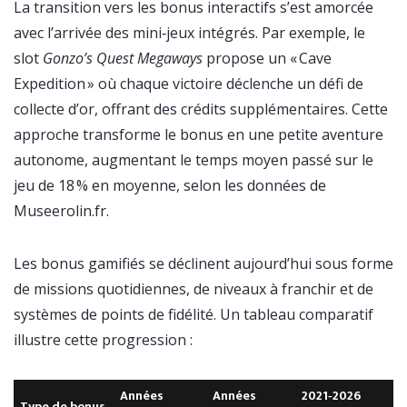
La transition vers les bonus interactifs s’est amorcée
avec l’arrivée des mini‑jeux intégrés. Par exemple, le
slot
Gonzo’s Quest Megaways
propose un « Cave
Expedition » où chaque victoire déclenche un défi de
collecte d’or, offrant des crédits supplémentaires. Cette
approche transforme le bonus en une petite aventure
autonome, augmentant le temps moyen passé sur le
jeu de 18 % en moyenne, selon les données de
Museerolin.fr.
Les bonus gamifiés se déclinent aujourd’hui sous forme
de missions quotidiennes, de niveaux à franchir et de
systèmes de points de fidélité. Un tableau comparatif
illustre cette progression :
Années
Années
2021‑2026
Type de bonus