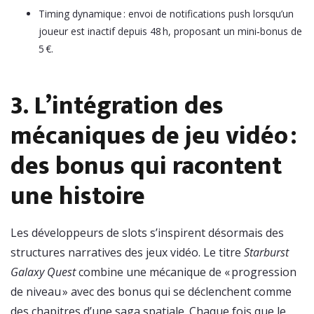
Timing dynamique : envoi de notifications push lorsqu’un
joueur est inactif depuis 48 h, proposant un mini‑bonus de
5 €.
3. L’intégration des
mécaniques de jeu vidéo :
des bonus qui racontent
une histoire
Les développeurs de slots s’inspirent désormais des
structures narratives des jeux vidéo. Le titre
Starburst
Galaxy Quest
combine une mécanique de « progression
de niveau » avec des bonus qui se déclenchent comme
des chapitres d’une saga spatiale. Chaque fois que le