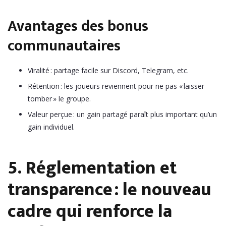
Avantages des bonus
communautaires
Viralité : partage facile sur Discord, Telegram, etc.
Rétention : les joueurs reviennent pour ne pas « laisser
tomber » le groupe.
Valeur perçue : un gain partagé paraît plus important qu’un
gain individuel.
5. Réglementation et
transparence : le nouveau
cadre qui renforce la