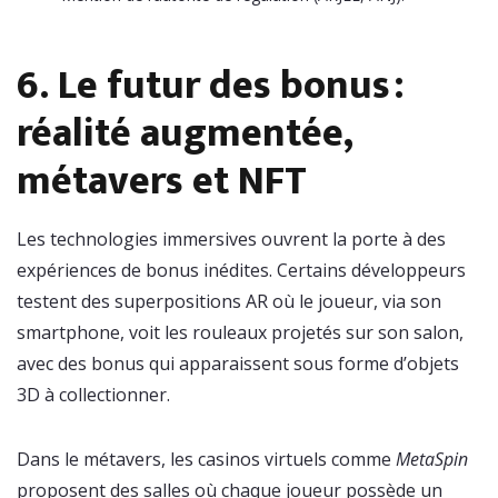
6. Le futur des bonus :
réalité augmentée,
métavers et NFT
Les technologies immersives ouvrent la porte à des
expériences de bonus inédites. Certains développeurs
testent des superpositions AR où le joueur, via son
smartphone, voit les rouleaux projetés sur son salon,
avec des bonus qui apparaissent sous forme d’objets
3D à collectionner.
Dans le métavers, les casinos virtuels comme
MetaSpin
proposent des salles où chaque joueur possède un