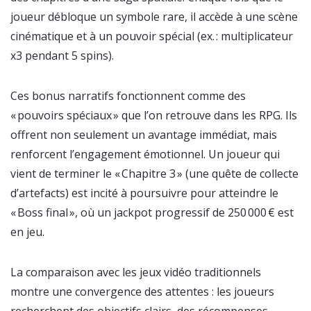
joueur débloque un symbole rare, il accède à une scène
cinématique et à un pouvoir spécial (ex. : multiplicateur
x3 pendant 5 spins).
Ces bonus narratifs fonctionnent comme des
« pouvoirs spéciaux » que l’on retrouve dans les RPG. Ils
offrent non seulement un avantage immédiat, mais
renforcent l’engagement émotionnel. Un joueur qui
vient de terminer le « Chapitre 3 » (une quête de collecte
d’artefacts) est incité à poursuivre pour atteindre le
« Boss final », où un jackpot progressif de 250 000 € est
en jeu.
La comparaison avec les jeux vidéo traditionnels
montre une convergence des attentes : les joueurs